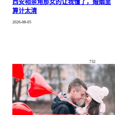
西安相亲角那女的让我懂了，婚姻里
算计太清
2026-08-05
732