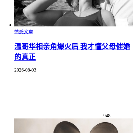
情感文章
温哥华相亲角爆火后 我才懂父母催婚
的真正
2026-08-03
948