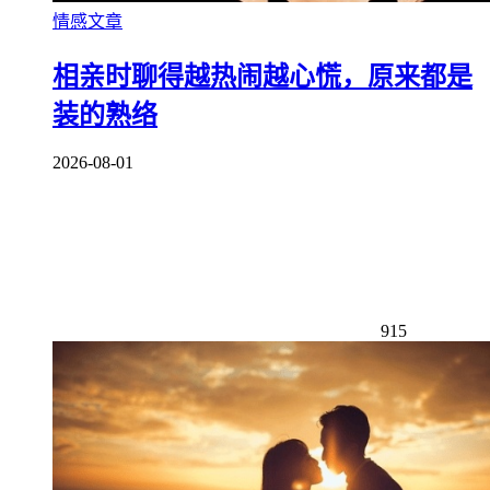
情感文章
相亲时聊得越热闹越心慌，原来都是
装的熟络
2026-08-01
915