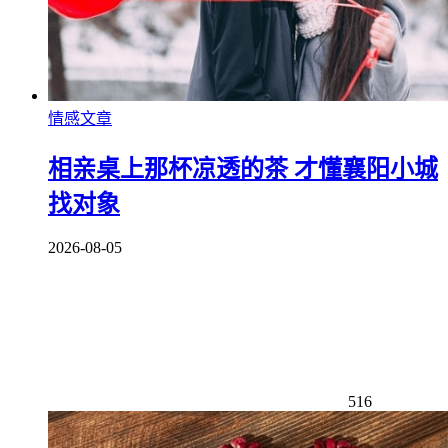
情感文章
相亲桌上那杯凉透的茶 才懂襄阳小城
找对象
2026-08-05
516