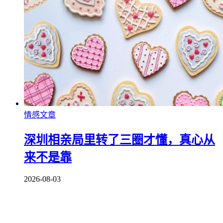
情感文章
深圳相亲局里转了三圈才懂，真心从
来不是靠
2026-08-03