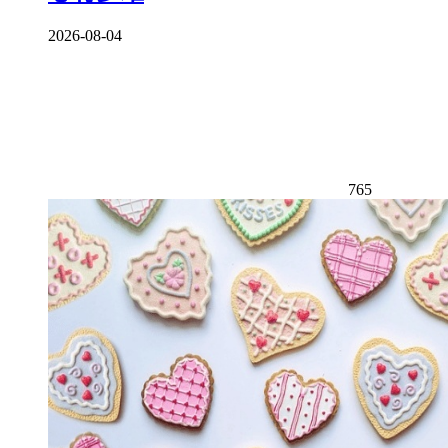
2026-08-04
765