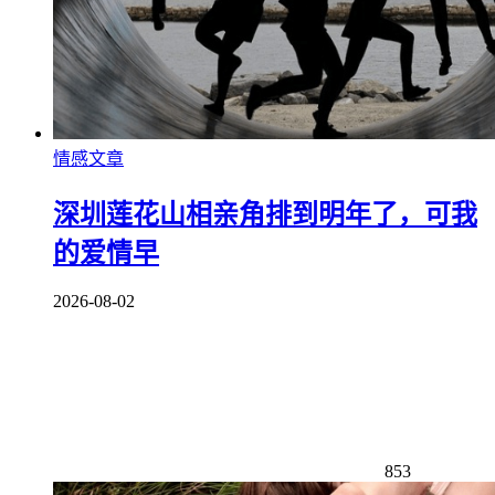
情感文章
深圳莲花山相亲角排到明年了，可我
的爱情早
2026-08-02
853