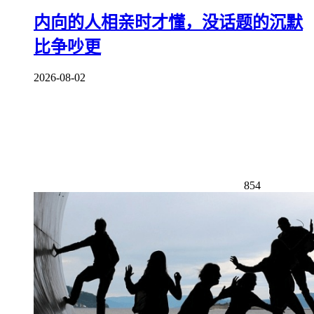
内向的人相亲时才懂，没话题的沉默
比争吵更
2026-08-02
854