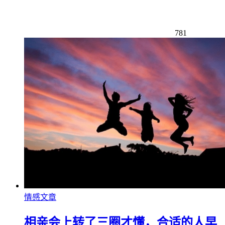
781
情感文章
相亲会上转了三圈才懂，合适的人早