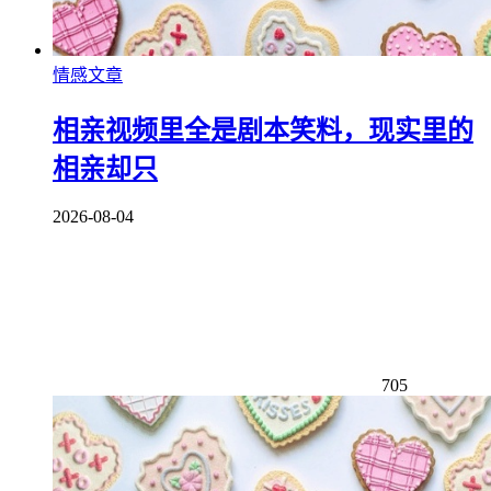
情感文章
相亲视频里全是剧本笑料，现实里的
相亲却只
2026-08-04
705