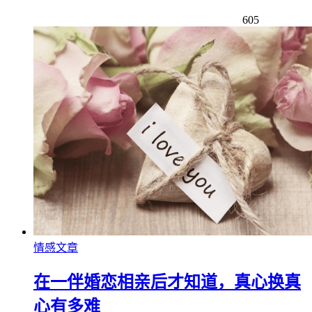
605
情感文章
在一伴婚恋相亲后才知道，真心换真
心有多难