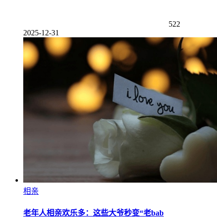
522
2025-12-31
相亲
老年人相亲欢乐多：这些大爷秒变“老bab