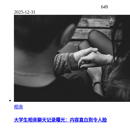
649
2025-12-31
相亲
大学生相亲聊天记录曝光：内容直白到令人脸