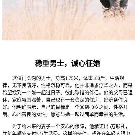
稳重男士，诚心征婚
这位门头沟的男士，身高1.75米，体重180斤，生活规
律，无不良嗜好，性格沉稳可靠。他并非追求浮华之人，而是
希望找到一个能一起过日子、彼此珍惜的伴侣。他的父母已退
休，家庭氛围温馨，自己也有一套稳定的住房，经济条件良
好。他明确表示，自己的目标是一个30到40岁之间、性格开
朗、心地善良的女性，愿意与她一起过简单而幸福的生活。
为了给未来的妻子一个安心的保障，他承诺出5万彩礼，
并每年额外支付5万生活费。这样的条件，或许在年轻人眼中