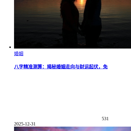
婚姻
八字精准测算：揭秘婚姻走向与财运起伏，免
531
2025-12-31