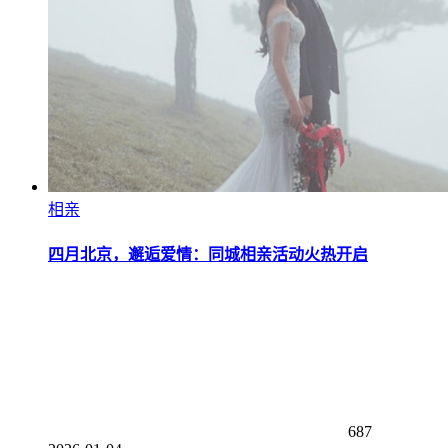
相亲
四月北京，邂逅爱情：同城相亲活动火热开启
687