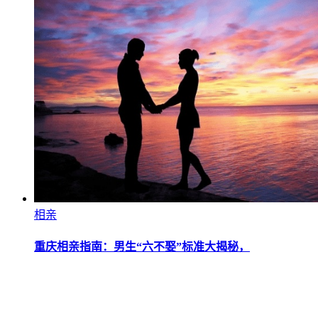
相亲
重庆相亲指南：男生“六不娶”标准大揭秘，