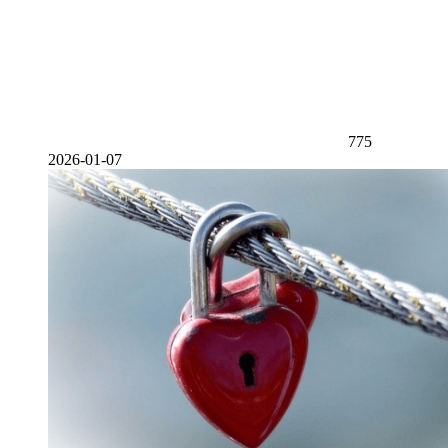
775
2026-01-07