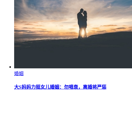
婚姻
大S妈妈力挺女儿婚姻：勿唱衰，离婚将严惩