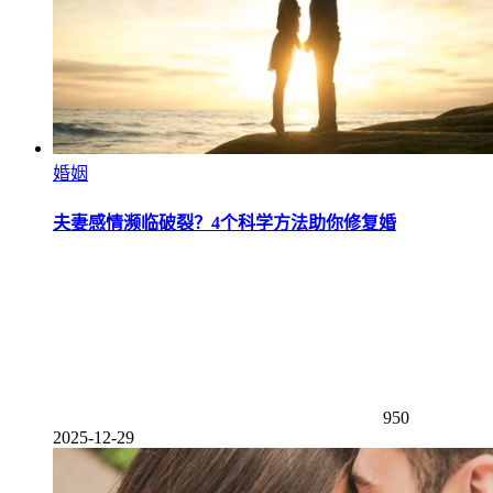
婚姻
夫妻感情濒临破裂？4个科学方法助你修复婚
950
2025-12-29