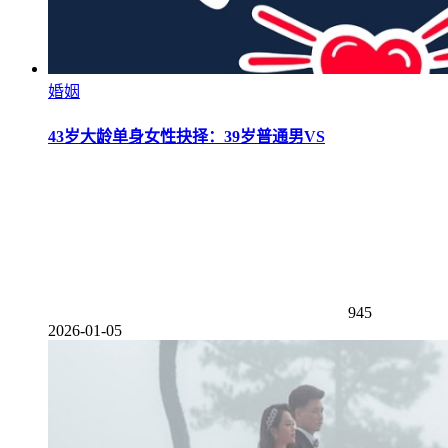
婚姻
43岁大龄单身女性抉择：39岁普通男VS
945
2026-01-05