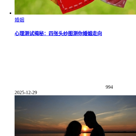
婚姻
心理测试揭秘：四张头纱图测你婚姻走向
994
2025-12-29