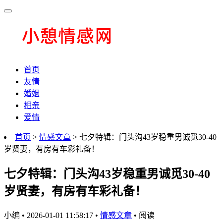
首页
友情
婚姻
相亲
爱情
首页
>
情感文章
> 七夕特辑：门头沟43岁稳重男诚觅30-40
岁贤妻，有房有车彩礼备！
七夕特辑：门头沟43岁稳重男诚觅30-40
岁贤妻，有房有车彩礼备！
小编
•
2026-01-01 11:58:17
•
情感文章
•
阅读