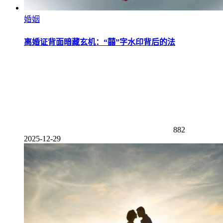
婚姻
离婚证背面暗藏玄机：“囍”字水印背后的法
882
2025-12-29