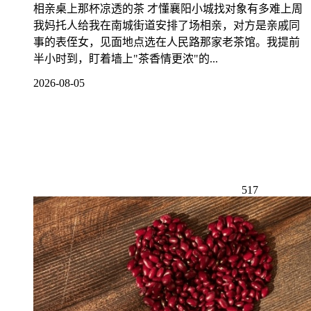
相亲桌上那杯凉透的茶 才懂襄阳小城找对象有多难上周
我妈托人给我在南城街道安排了场相亲，对方是亲戚同
事的表侄女，见面地点选在人民路那家老茶馆。我提前
半小时到，盯着墙上"茶香情更浓"的...
2026-08-05
517