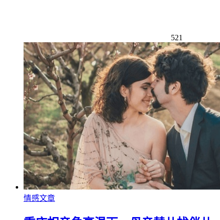
521
情感文章