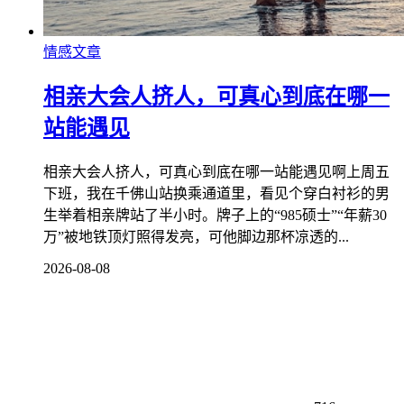
情感文章
相亲大会人挤人，可真心到底在哪一
站能遇见
相亲大会人挤人，可真心到底在哪一站能遇见啊上周五
下班，我在千佛山站换乘通道里，看见个穿白衬衫的男
生举着相亲牌站了半小时。牌子上的“985硕士”“年薪30
万”被地铁顶灯照得发亮，可他脚边那杯凉透的...
2026-08-08