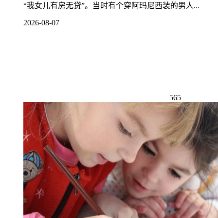
“我女儿有房无贷”。当时有个穿阿玛尼西装的男人...
2026-08-07
565