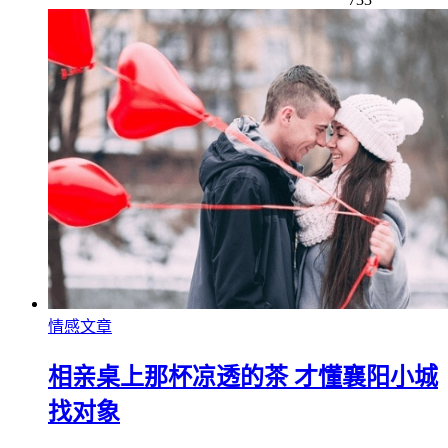
情感文章
相亲桌上那杯凉透的茶 才懂襄阳小城
找对象