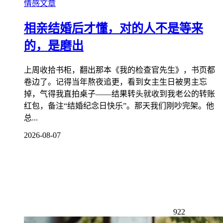
情感文章
相亲结婚后才懂，对的人不是等来
的，是磨出
上周收拾书柜，翻出那本《我的检查官先生》，书页都
卷边了。记得当年熬夜追更，看到女主生日被男主忘
掉，气得我直拍桌子——结果转头就收到我老公的转账
红包，备注“结婚纪念日快乐”。那天我们刚吵完架。他
总...
2026-08-07
922