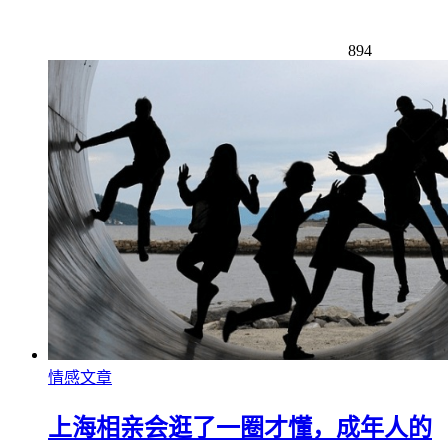
894
情感文章
上海相亲会逛了一圈才懂，成年人的