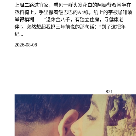
上周二路过宜家，看见一群头发花白的阿姨爷叔围坐在
塑料椅上，手里攥着皱巴巴的A4纸，纸上的字被咖啡渍
晕得模糊——“退休金八千，有独立住房，寻健康老
伴”。突然想起我妈三年前说的那句话：“到了这把年
纪...
2026-08-08
821