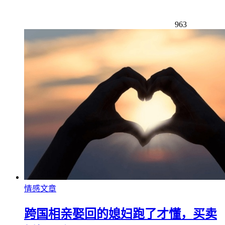
963
情感文章
跨国相亲娶回的媳妇跑了才懂，买卖