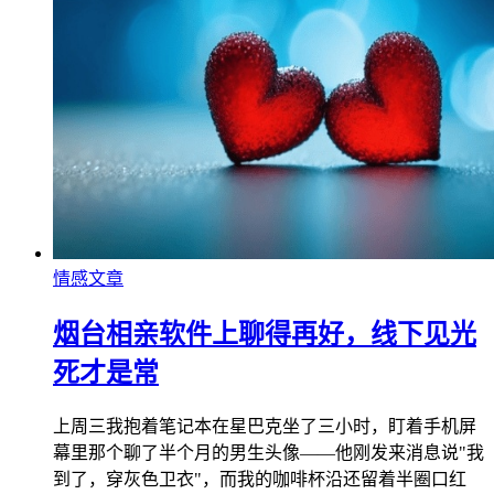
情感文章
烟台相亲软件上聊得再好，线下见光
死才是常
上周三我抱着笔记本在星巴克坐了三小时，盯着手机屏
幕里那个聊了半个月的男生头像——他刚发来消息说"我
到了，穿灰色卫衣"，而我的咖啡杯沿还留着半圈口红