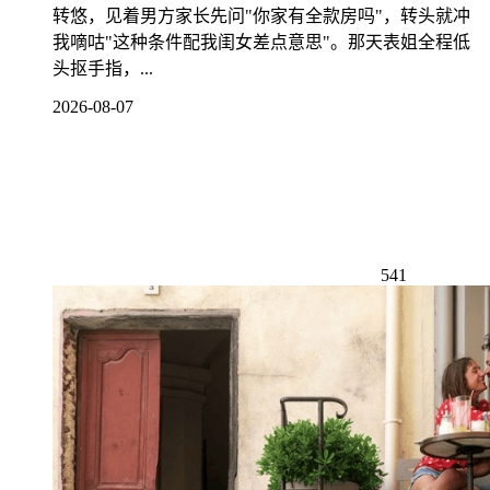
转悠，见着男方家长先问"你家有全款房吗"，转头就冲
我嘀咕"这种条件配我闺女差点意思"。那天表姐全程低
头抠手指，...
2026-08-07
541