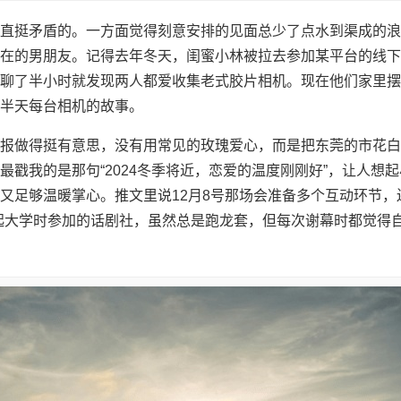
直挺矛盾的。一方面觉得刻意安排的见面总少了点水到渠成的浪
在的男朋友。记得去年冬天，闺蜜小林被拉去参加某平台的线下
聊了半小时就发现两人都爱收集老式胶片相机。现在他们家里摆
半天每台相机的故事。
报做得挺有意思，没有用常见的玫瑰爱心，而是把东莞的市花白
最戳我的是那句“2024冬季将近，恋爱的温度刚刚好”，让人想
又足够温暖掌心。推文里说12月8号那场会准备多个互动环节，
起大学时参加的话剧社，虽然总是跑龙套，但每次谢幕时都觉得