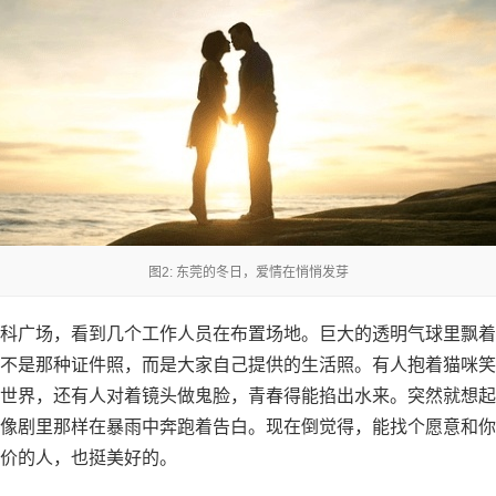
图2: 东莞的冬日，爱情在悄悄发芽
科广场，看到几个工作人员在布置场地。巨大的透明气球里飘着
不是那种证件照，而是大家自己提供的生活照。有人抱着猫咪笑
世界，还有人对着镜头做鬼脸，青春得能掐出水来。突然就想起
像剧里那样在暴雨中奔跑着告白。现在倒觉得，能找个愿意和你
价的人，也挺美好的。