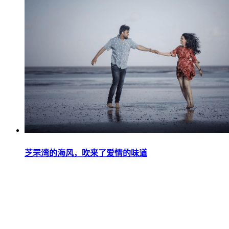
芝罘湾的海风，吹来了爱情的味道