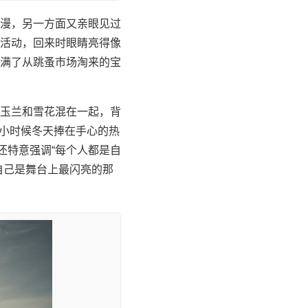
漫，另一方面又亲眼见过
活动，回来时眼睛亮得像
满了从跳蚤市场淘来的宝
玉兰和雪花混在一起，背
起小时候冬天捧在手心的热
还特意强调“每个人都是自
自己是舞台上最闪亮的那