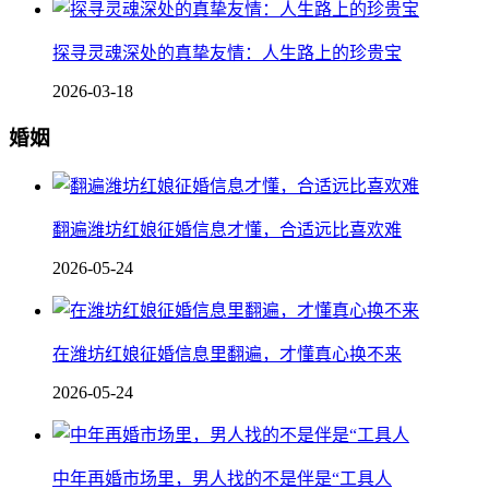
探寻灵魂深处的真挚友情：人生路上的珍贵宝
2026-03-18
婚姻
翻遍潍坊红娘征婚信息才懂，合适远比喜欢难
2026-05-24
在潍坊红娘征婚信息里翻遍，才懂真心换不来
2026-05-24
中年再婚市场里，男人找的不是伴是“工具人