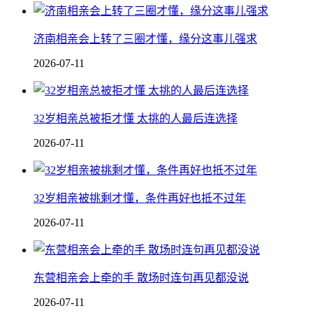
济南相亲会上转了三圈才懂，缘分这事儿强求
2026-07-11
32岁相亲总被拒才懂 太挑的人最后连选择
2026-07-11
32岁相亲被挑剩才懂，条件再好也抵不过年
2026-07-11
东营相亲会上牵的手 散场时连句再见都没说
2026-07-11