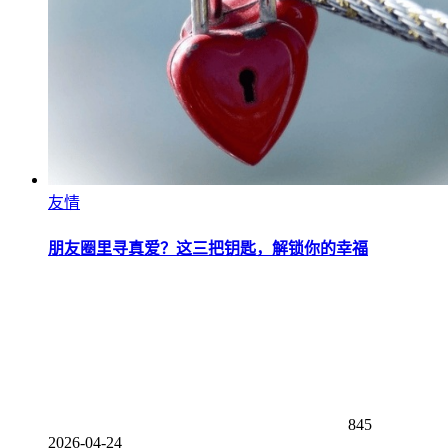
友情
朋友圈里寻真爱？这三把钥匙，解锁你的幸福
845
2026-04-24