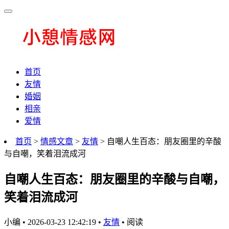
首页
友情
婚姻
相亲
爱情
首页
>
情感文章
>
友情
> 自嘲人生百态：朋友圈里的辛酸
与自嘲，笑着泪流成河
自嘲人生百态：朋友圈里的辛酸与自嘲，
笑着泪流成河
小编
•
2026-03-23 12:42:19
•
友情
•
阅读