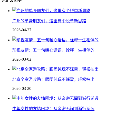
广州的单身朋友们，这里有个脱单新思路
2026-04-27
珍视友情：五十句暖心话语，诠释一生相伴的
2026-03-02
北京全家游攻略：跟团纯玩不踩雷，轻松拍出
2026-03-20
中年女性的友情困境：从亲密无间到渐行渐远