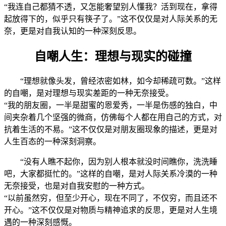
“我连自己都猜不透，又怎能奢望别人懂我？活到现在，拿得
起放得下的，似乎只有筷子了。”这不仅仅是对人际关系的无
奈，更是对自我认知的一种深刻反思。
自嘲人生：理想与现实的碰撞
“理想就像头发，曾经浓密如林，如今却稀疏可数。”这样
的自嘲，是对理想与现实差距的一种无奈接受。
“我的朋友圈，一半是甜蜜的恩爱秀，一半是伤感的独白，中
间夹杂着几个坚强的微商，仿佛每个人都在用自己的方式，对
抗着生活的不易。”这不仅仅是对朋友圈现象的描述，更是对
人生百态的一种深刻洞察。
“没有人瞧不起你，因为别人根本就没时间瞧你，洗洗睡
吧，大家都挺忙的。”这样的自嘲，是对人际关系冷漠的一种
无奈接受，也是对自我安慰的一种方式。
“以前虽然穷，但至少开心，现在不同了，不仅穷，而且还不
开心。”这不仅仅是对物质与精神追求的反思，更是对人生境
遇的一种深刻感慨。