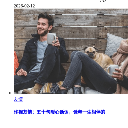
732
2026-02-12
友情
珍视友情：五十句暖心话语，诠释一生相伴的