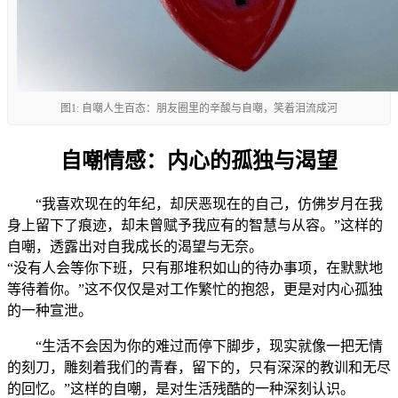
图1: 自嘲人生百态：朋友圈里的辛酸与自嘲，笑着泪流成河
自嘲情感：内心的孤独与渴望
“我喜欢现在的年纪，却厌恶现在的自己，仿佛岁月在我
身上留下了痕迹，却未曾赋予我应有的智慧与从容。”这样的
自嘲，透露出对自我成长的渴望与无奈。
“没有人会等你下班，只有那堆积如山的待办事项，在默默地
等待着你。”这不仅仅是对工作繁忙的抱怨，更是对内心孤独
的一种宣泄。
“生活不会因为你的难过而停下脚步，现实就像一把无情
的刻刀，雕刻着我们的青春，留下的，只有深深的教训和无尽
的回忆。”这样的自嘲，是对生活残酷的一种深刻认识。