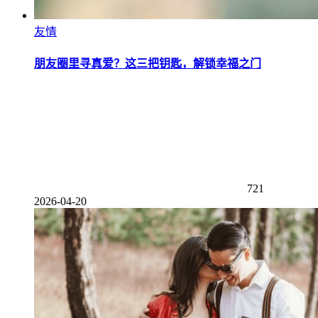
友情
朋友圈里寻真爱？这三把钥匙，解锁幸福之门
721
2026-04-20