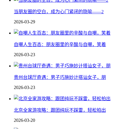
当朋友圈的空白，成为心门紧闭的隐喻——2
2026-03-29
自嘲人生百态：朋友圈里的辛酸与自嘲，笑着
2026-03-23
贵州台球厅奇遇：男子巧施妙计搭讪女子，朋
2026-03-23
北京全家游攻略：跟团纯玩不踩雷，轻松拍出
2026-03-20