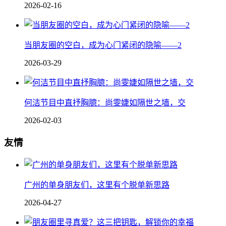
2026-02-16
当朋友圈的空白，成为心门紧闭的隐喻——2
2026-03-29
何洁节目中直抒胸臆：尚雯婕如隔世之墙，交
2026-02-03
友情
广州的单身朋友们，这里有个脱单新思路
2026-04-27