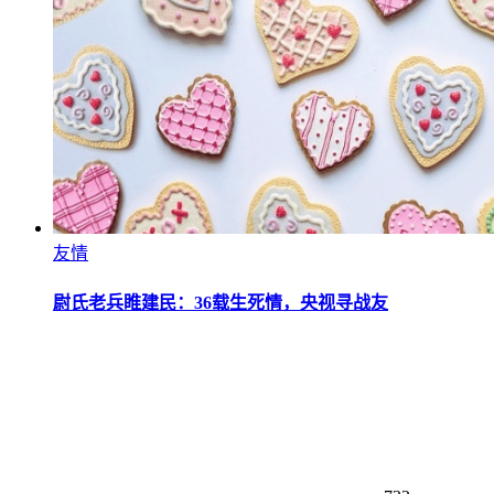
友情
尉氏老兵睢建民：36载生死情，央视寻战友