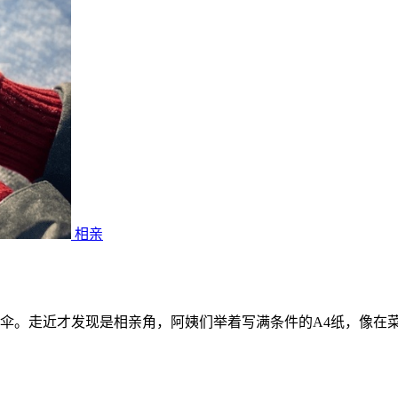
相亲
伞。走近才发现是相亲角，阿姨们举着写满条件的A4纸，像在