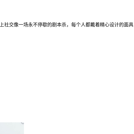
线上社交像一场永不停歇的剧本杀，每个人都戴着精心设计的面