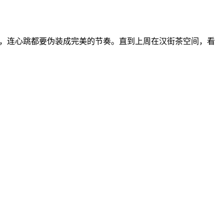
具，连心跳都要伪装成完美的节奏。直到上周在汉街茶空间，看