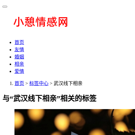
首页
友情
婚姻
相亲
爱情
首页
>
标签中心
> 武汉线下相亲
与
“武汉线下相亲”
相关的标签