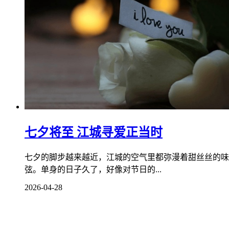
七夕将至 江城寻爱正当时
七夕的脚步越来越近，江城的空气里都弥漫着甜丝丝的味
弦。单身的日子久了，好像对节日的...
2026-04-28