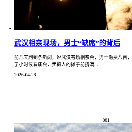
武汉相亲现场，男士“缺席”的背后
前几天刷到条新闻，说武汉有场相亲会，男士缴费八百，
了小时候看庙会，卖糖人的摊子前挤满...
2026-04-28
881