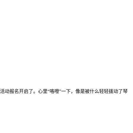
活动报名开启了。心里“咯噔”一下，像是被什么轻轻拨动了琴