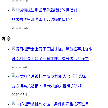
2026-05-16
非诚勿扰里那些牵手后结婚的情侣们
2026-05-14
相亲
济南相亲会上转了三圈才懂，缘分这事儿强求
2026-07-11
32岁相亲总被拒才懂 太挑的人最后连选择
2026-07-11