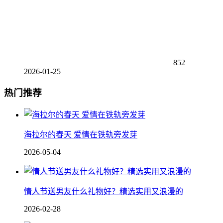
852
2026-01-25
热门推荐
海拉尔的春天 爱情在铁轨旁发芽
2026-05-04
情人节送男友什么礼物好？精选实用又浪漫的
2026-02-28