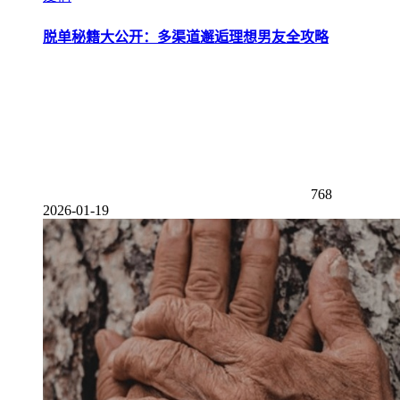
脱单秘籍大公开：多渠道邂逅理想男友全攻略
768
2026-01-19