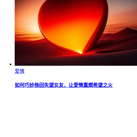
爱情
如何巧妙挽回失望女友，让爱情重燃希望之火