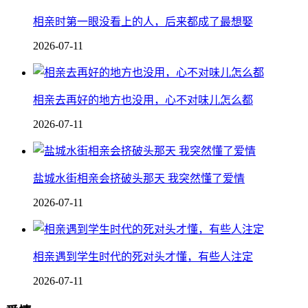
相亲时第一眼没看上的人，后来都成了最想娶
2026-07-11
相亲去再好的地方也没用，心不对味儿怎么都
2026-07-11
盐城水街相亲会挤破头那天 我突然懂了爱情
2026-07-11
相亲遇到学生时代的死对头才懂，有些人注定
2026-07-11