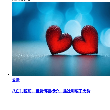
爱情
八百门槛前：当爱情被标价，孤独却成了无价