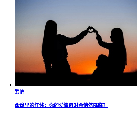
爱情
命盘里的红线：你的爱情何时会悄然降临？