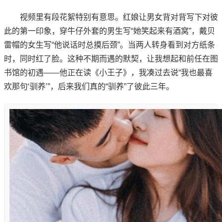
视频里有段花絮特别有意思。红娘让男女背对背写下对彼
此的第一印象，穿牛仔外套的男生写“她笑起来有酒窝”，戴贝
雷帽的女生写“他说话时总摸后颈”。当两人转身看到对方纸条
时，同时红了脸。这种不期而遇的默契，让我想起和前任在图
书馆的初遇——他正在读《小王子》，我凑过去说“我也最喜
欢那句‘驯养’”，后来我们真的“驯养”了彼此三年。