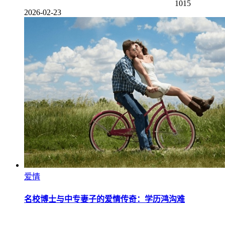
1015
2026-02-23
爱情
名校博士与中专妻子的爱情传奇：学历鸿沟难