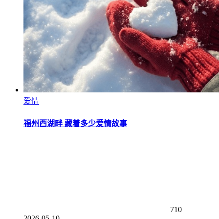
爱情
福州西湖畔 藏着多少爱情故事
710
2026-05-10