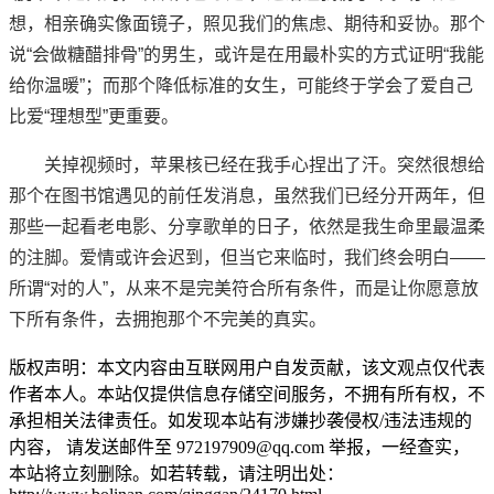
想，相亲确实像面镜子，照见我们的焦虑、期待和妥协。那个
说“会做糖醋排骨”的男生，或许是在用最朴实的方式证明“我能
给你温暖”；而那个降低标准的女生，可能终于学会了爱自己
比爱“理想型”更重要。
关掉视频时，苹果核已经在我手心捏出了汗。突然很想给
那个在图书馆遇见的前任发消息，虽然我们已经分开两年，但
那些一起看老电影、分享歌单的日子，依然是我生命里最温柔
的注脚。爱情或许会迟到，但当它来临时，我们终会明白——
所谓“对的人”，从来不是完美符合所有条件，而是让你愿意放
下所有条件，去拥抱那个不完美的真实。
版权声明：本文内容由互联网用户自发贡献，该文观点仅代表
作者本人。本站仅提供信息存储空间服务，不拥有所有权，不
承担相关法律责任。如发现本站有涉嫌抄袭侵权/违法违规的
内容， 请发送邮件至 972197909@qq.com 举报，一经查实，
本站将立刻删除。如若转载，请注明出处：