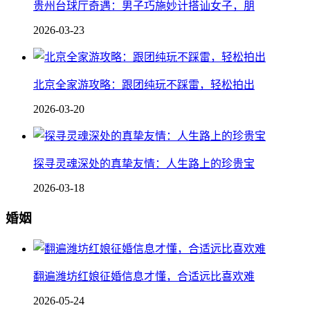
贵州台球厅奇遇：男子巧施妙计搭讪女子，朋
2026-03-23
北京全家游攻略：跟团纯玩不踩雷，轻松拍出
2026-03-20
探寻灵魂深处的真挚友情：人生路上的珍贵宝
2026-03-18
婚姻
翻遍潍坊红娘征婚信息才懂，合适远比喜欢难
2026-05-24