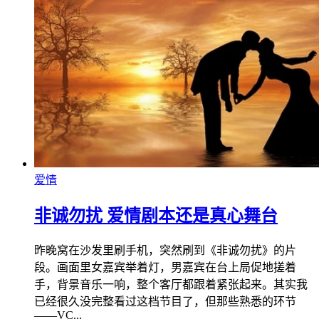
爱情
非诚勿扰 爱情剧本还是真心舞台
昨晚窝在沙发里刷手机，突然刷到《非诚勿扰》的片
段。画面里女嘉宾举着灯，男嘉宾在台上局促地搓着
手，背景音乐一响，整个客厅都跟着紧张起来。其实我
已经很久没完整看过这档节目了，但那些熟悉的环节
——VC...