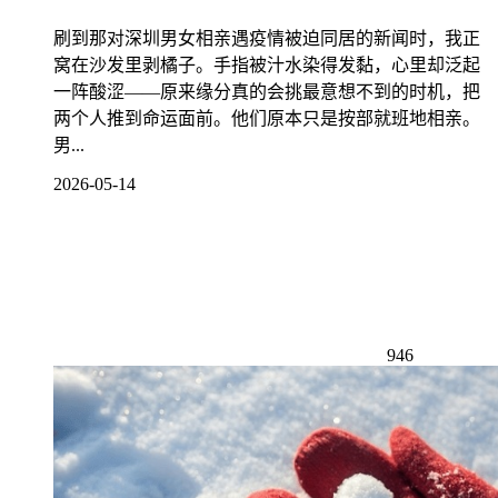
刷到那对深圳男女相亲遇疫情被迫同居的新闻时，我正
窝在沙发里剥橘子。手指被汁水染得发黏，心里却泛起
一阵酸涩——原来缘分真的会挑最意想不到的时机，把
两个人推到命运面前。他们原本只是按部就班地相亲。
男...
2026-05-14
946