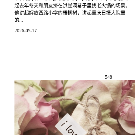
起去年冬天和朋友挤在洪崖洞巷子里找老火锅的场景。
他讲起解放西路小学的梧桐树，讲起重庆日报大院里
的...
2026-05-17
548