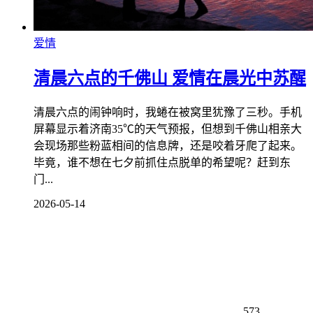
爱情
清晨六点的千佛山 爱情在晨光中苏醒
清晨六点的闹钟响时，我蜷在被窝里犹豫了三秒。手机
屏幕显示着济南35℃的天气预报，但想到千佛山相亲大
会现场那些粉蓝相间的信息牌，还是咬着牙爬了起来。
毕竟，谁不想在七夕前抓住点脱单的希望呢？赶到东
门...
2026-05-14
573