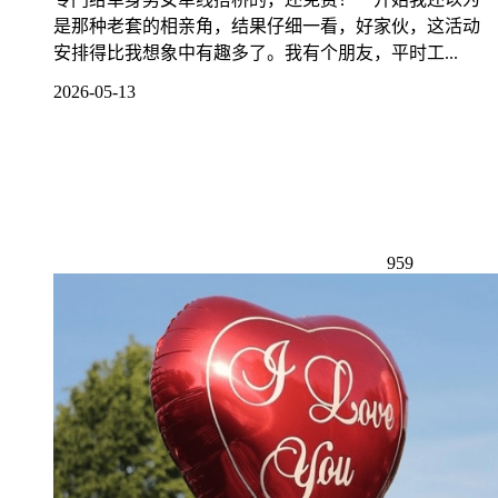
是那种老套的相亲角，结果仔细一看，好家伙，这活动
安排得比我想象中有趣多了。我有个朋友，平时工...
2026-05-13
959