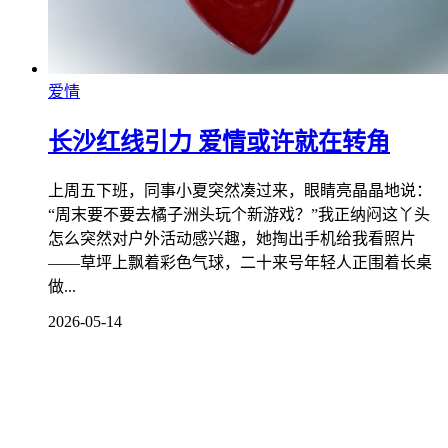
爱情
长沙红线引力 爱情或许就在转角
上周五下班，同事小夏突然凑过来，眼睛亮晶晶地说：
“周末要不要去橘子洲头玩个新游戏？”我正纳闷这丫头
怎么突然对户外活动感兴趣，她掏出手机给我看照片
——草坪上飘着彩色气球，二十来号年轻人正围着长桌
做...
2026-05-14