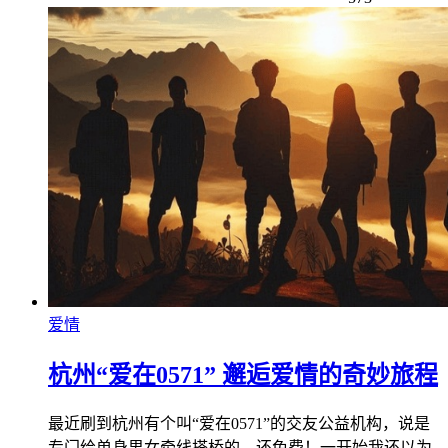
爱情
杭州“爱在0571” 邂逅爱情的奇妙旅程
最近刷到杭州有个叫“爱在0571”的交友公益机构，说是
专门给单身男女牵线搭桥的，还免费！一开始我还以为