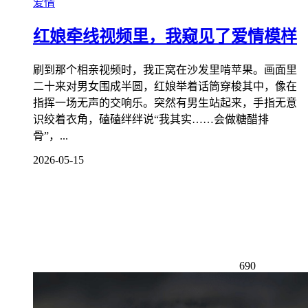
爱情
红娘牵线视频里，我窥见了爱情模样
刷到那个相亲视频时，我正窝在沙发里啃苹果。画面里
二十来对男女围成半圆，红娘举着话筒穿梭其中，像在
指挥一场无声的交响乐。突然有男生站起来，手指无意
识绞着衣角，磕磕绊绊说“我其实……会做糖醋排
骨”，...
2026-05-15
690