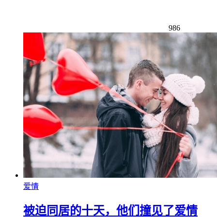
986
爱情
被迫同居的十天，他们撞见了爱情