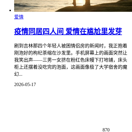
爱情
疫情同居四人间 爱情在尴尬里发芽
刷到吉林那四个年轻人被困情侣房的新闻时，我正抱着
刚泡好的枸杞茶缩在沙发里。手机屏幕上的画面突然让
我笑出声——三男一女挤在粉红色床幔下打地铺，床头
柜上还摆着没吃完的泡面，这画面像极了大学宿舍的魔
幻...
2026-05-17
870