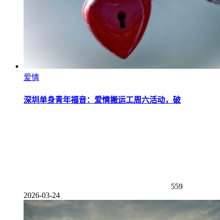
爱情
深圳单身青年福音：爱情搬运工周六活动，破
559
2026-03-24