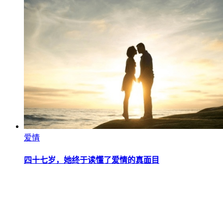
爱情
四十七岁，她终于读懂了爱情的真面目