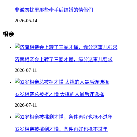
非诚勿扰里那些牵手后结婚的情侣们
2026-05-14
相亲
济南相亲会上转了三圈才懂，缘分这事儿强求
2026-07-11
32岁相亲总被拒才懂 太挑的人最后连选择
2026-07-11
32岁相亲被挑剩才懂，条件再好也抵不过年