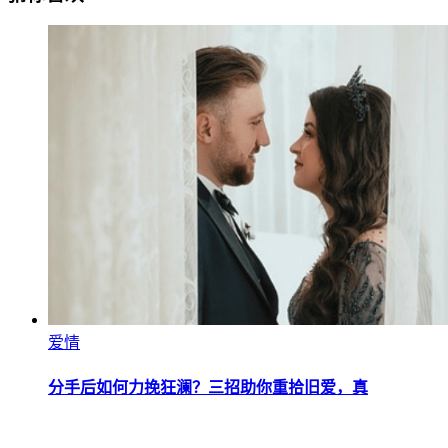
爱情
分手后如何力挽狂澜？三招助你重拾旧爱，真