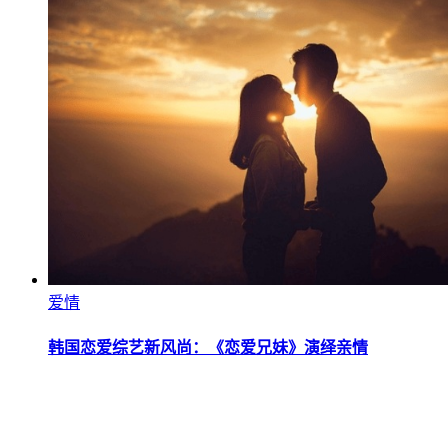
爱情
韩国恋爱综艺新风尚：《恋爱兄妹》演绎亲情