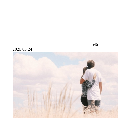
546
2026-03-24