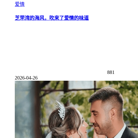
爱情
芝罘湾的海风，吹来了爱情的味道
881
2026-04-26