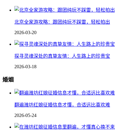
北京全家游攻略：跟团纯玩不踩雷，轻松拍出
2026-03-20
探寻灵魂深处的真挚友情：人生路上的珍贵宝
2026-03-18
婚姻
翻遍潍坊红娘征婚信息才懂，合适远比喜欢难
2026-05-24