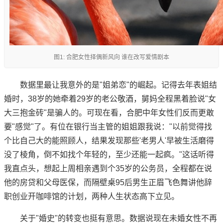
图1: 合肥女性择偶新风向 谁在改写爱情剧本
数据里最让我意外的是"姐弟恋"的崛起。记得去年表姐结
婚时，38岁的她牵着29岁的老公敬酒，舅妈全程黑着脸说"女
大三抱金砖"是骗人的。可现在看，合肥中年女性们反而更敢
要"感觉"了。有位在银行当主管的姐姐跟我说："以前觉得找
个比自己大的能照顾人，结果发现那些'老男人'早被生活磨得
没了棱角，倒不如找个年轻的，至少还能一起疯。"这话听得
我直点头，想起上周相亲遇到个35岁的公务员，全程都在说
他的房贷和父母医保，而隔壁桌95后男生正眉飞色舞讲他辞
职创业开咖啡馆的计划，两种人生状态高下立见。
关于"婚史"的转变也挺有意思。数据说现在未婚女性不再