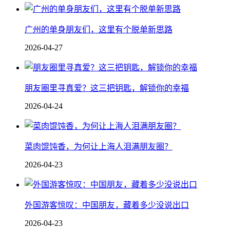
广州的单身朋友们，这里有个脱单新思路
2026-04-27
朋友圈里寻真爱？这三把钥匙，解锁你的幸福
2026-04-24
菜肉馄饨香，为何让上海人泪满朋友圈？
2026-04-23
外国游客惊叹：中国朋友，藏着多少没说出口
2026-04-23