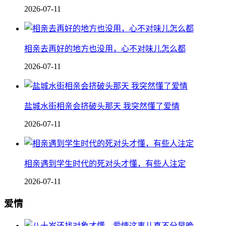
2026-07-11
相亲去再好的地方也没用，心不对味儿怎么都
2026-07-11
盐城水街相亲会挤破头那天 我突然懂了爱情
2026-07-11
相亲遇到学生时代的死对头才懂，有些人注定
2026-07-11
爱情