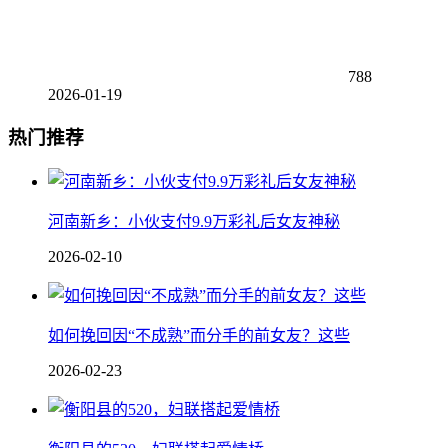
788
2026-01-19
热门推荐
河南新乡：小伙支付9.9万彩礼后女友神秘
2026-02-10
如何挽回因“不成熟”而分手的前女友？这些
2026-02-23