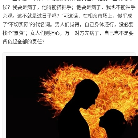
候？我要是病了，他得能搭把手；他要是病了，我也不能袖手
旁观。这不就是过日子吗？”可这话，在相亲市场上，似乎成
了“不切实际”的代名词。男人们觉得，自己身体还行，没必要
找个“累赘”；女人们则担心，万一对方先病了，自己岂不是要
背负起全部的责任？