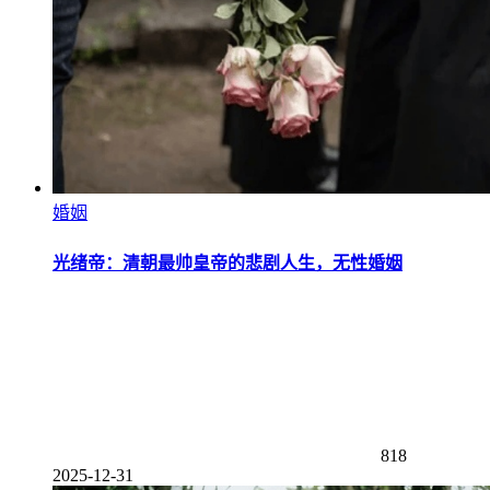
婚姻
光绪帝：清朝最帅皇帝的悲剧人生，无性婚姻
818
2025-12-31