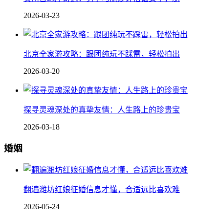
2026-03-23
北京全家游攻略：跟团纯玩不踩雷，轻松拍出
2026-03-20
探寻灵魂深处的真挚友情：人生路上的珍贵宝
2026-03-18
婚姻
翻遍潍坊红娘征婚信息才懂，合适远比喜欢难
2026-05-24