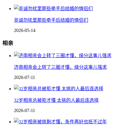
非诚勿扰里那些牵手后结婚的情侣们
2026-05-14
相亲
济南相亲会上转了三圈才懂，缘分这事儿强求
2026-07-11
32岁相亲总被拒才懂 太挑的人最后连选择
2026-07-11