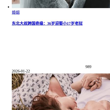
婚姻
东北大叔跨国奇缘：36岁迎娶小17岁老挝
989
2026-01-22