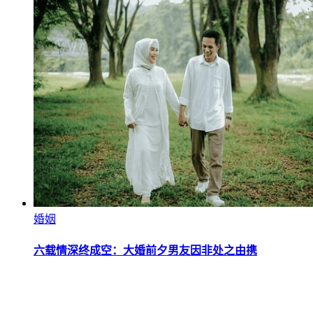
婚姻
六载情深终成空：大婚前夕男友因非处之由携