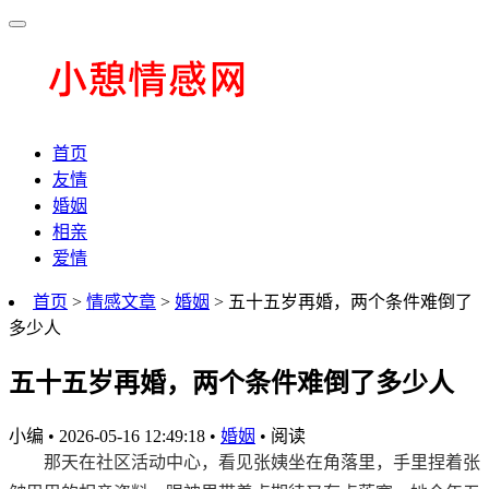
首页
友情
婚姻
相亲
爱情
首页
>
情感文章
>
婚姻
> 五十五岁再婚，两个条件难倒了
多少人
五十五岁再婚，两个条件难倒了多少人
小编
•
2026-05-16 12:49:18
•
婚姻
•
阅读
那天在社区活动中心，看见张姨坐在角落里，手里捏着张