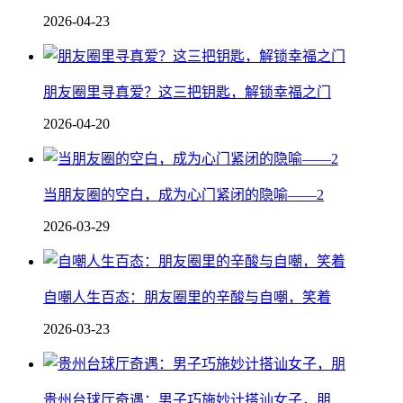
2026-04-23
朋友圈里寻真爱？这三把钥匙，解锁幸福之门
2026-04-20
当朋友圈的空白，成为心门紧闭的隐喻——2
2026-03-29
自嘲人生百态：朋友圈里的辛酸与自嘲，笑着
2026-03-23
贵州台球厅奇遇：男子巧施妙计搭讪女子，朋