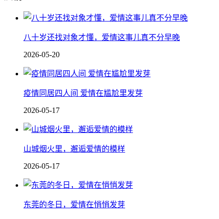
八十岁还找对象才懂，爱情这事儿真不分早晚
2026-05-20
疫情同居四人间 爱情在尴尬里发芽
2026-05-17
山城烟火里，邂逅爱情的模样
2026-05-17
东莞的冬日，爱情在悄悄发芽