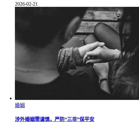
2026-02-21
婚姻
涉外婚姻需谨慎，严防“三非”保平安