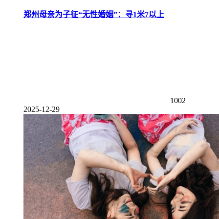
郑州母亲为子征“无性婚姻”：寻1米7以上
1002
2025-12-29