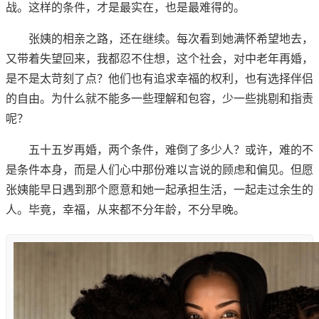
战。这样的条件，才是最实在，也是最难得的。
张姨的相亲之路，还在继续。每次看到她满怀希望地去，
又带着失望回来，我都忍不住想，这个社会，对中老年再婚，
是不是太苛刻了点？他们也有追求幸福的权利，也有选择伴侣
的自由。为什么就不能多一些理解和包容，少一些挑剔和指责
呢？
五十五岁再婚，两个条件，难倒了多少人？或许，难的不
是条件本身，而是人们心中那份难以言说的顾虑和偏见。但愿
张姨能早日遇到那个愿意和她一起承担生活，一起走过余生的
人。毕竟，幸福，从来都不分年龄，不分早晚。