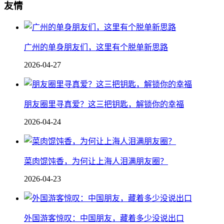
友情
广州的单身朋友们，这里有个脱单新思路
2026-04-27
朋友圈里寻真爱？这三把钥匙，解锁你的幸福
2026-04-24
菜肉馄饨香，为何让上海人泪满朋友圈？
2026-04-23
外国游客惊叹：中国朋友，藏着多少没说出口