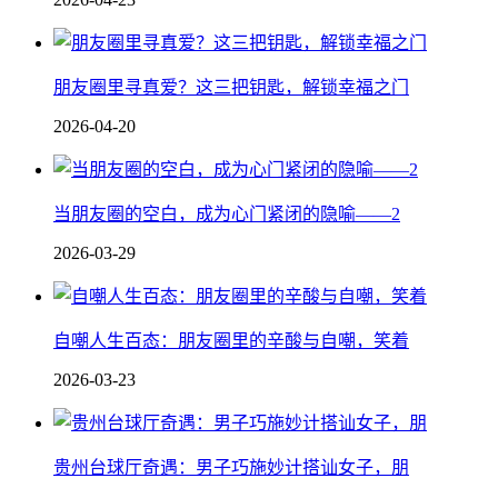
朋友圈里寻真爱？这三把钥匙，解锁幸福之门
2026-04-20
当朋友圈的空白，成为心门紧闭的隐喻——2
2026-03-29
自嘲人生百态：朋友圈里的辛酸与自嘲，笑着
2026-03-23
贵州台球厅奇遇：男子巧施妙计搭讪女子，朋