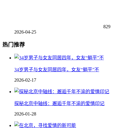
829
2026-04-25
热门推荐
34岁男子与女友同居四年，女友“躺平”不
2026-02-17
探秘北京中轴线：邂逅千年不渝的爱情印记
2026-01-28