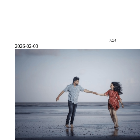
743
2026-02-03