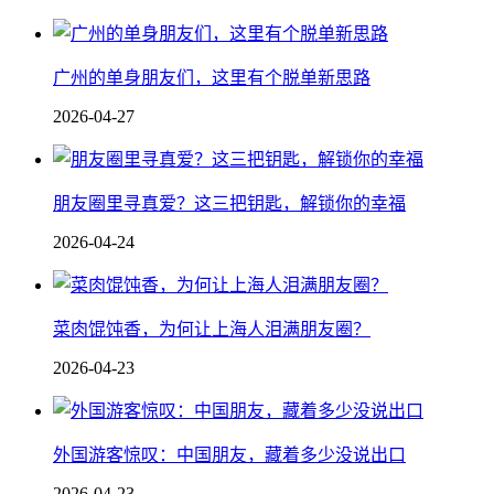
广州的单身朋友们，这里有个脱单新思路
2026-04-27
朋友圈里寻真爱？这三把钥匙，解锁你的幸福
2026-04-24
菜肉馄饨香，为何让上海人泪满朋友圈？
2026-04-23
外国游客惊叹：中国朋友，藏着多少没说出口
2026-04-23