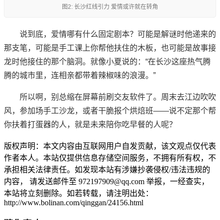
图2: 长沙红线引力 爱情或许就在转角
说到底，爱情哪有什么固定剧本？可能是解谜时他递来的
那支笔，可能是手工课上你帮他扶住的木板，也可能是故事接
龙时他接住的那个脑洞。就像小夏说的：“在长沙这座热气腾
腾的城市里，连相亲都带着辣椒味的浪漫。”
所以啊，别总缩在屏幕前刷交友软件了。周末去江边吹吹
风，参加场手工沙龙，或者干脆报个烘焙班——说不定那个帮
你扶着打蛋器的人，就是未来陪你吃早餐的人呢？
版权声明：本文内容由互联网用户自发贡献，该文观点仅代表
作者本人。本站仅提供信息存储空间服务，不拥有所有权，不
承担相关法律责任。如发现本站有涉嫌抄袭侵权/违法违规的
内容， 请发送邮件至 972197909@qq.com 举报，一经查实，
本站将立刻删除。如若转载，请注明出处：
http://www.bolinan.com/qinggan/24156.html