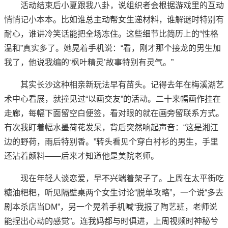
活动结束后小夏跟我八卦，说组织者会根据游戏里的互动
悄悄记小本本。比如谁总主动帮女生递材料，谁解谜时特别有
耐心，谁讲冷笑话能把全场冻住。这些细节比简历上的“性格
温和”真实多了。她晃着手机说：“看，刚才那个接龙的男生加
我了，他说我编的‘枫叶精灵’故事特别有灵气。”
其实长沙这种相亲新玩法早有苗头。记得去年在梅溪湖艺
术中心看展，就撞见过“以画交友”的活动。二十来幅画作挂在
走廊，每幅下面留空白便签，看对眼的就在画旁留联系方式。
有次我盯着幅水墨荷花发呆，背后突然响起声音：“这是湘江
边的野荷，雨后特别香。”转头看见个穿白衬衫的男生，手里
还沾着颜料——后来才知道他是美院老师。
现在年轻人谈恋爱，早不兴端着架子了。上周在太平街吃
糖油粑粑，听见隔壁桌两个女生讨论“脱单攻略”，一个说“多去
剧本杀店当DM”，另一个晃着手机喊“我报了陶艺班，老师说
能捏出心动的感觉”。连我妈都与时俱进，上周视频时神秘兮