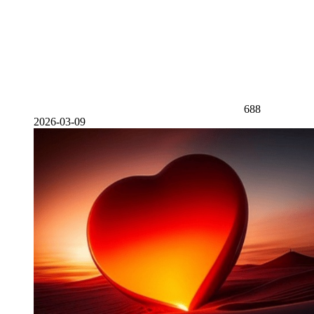
688
2026-03-09