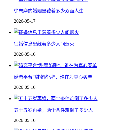
徐志摩的婚姻里藏着多少双面人生
2026-05-17
征婚信息里藏着多少人间烟火
2026-05-16
婚恋平台“甜蜜陷阱”，谁在为真心买单
2026-05-16
五十五岁再婚，两个条件难倒了多少人
2026-05-16