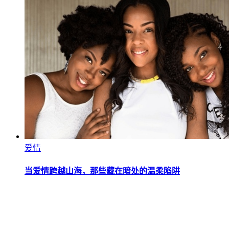
爱情
当爱情跨越山海，那些藏在暗处的温柔陷阱