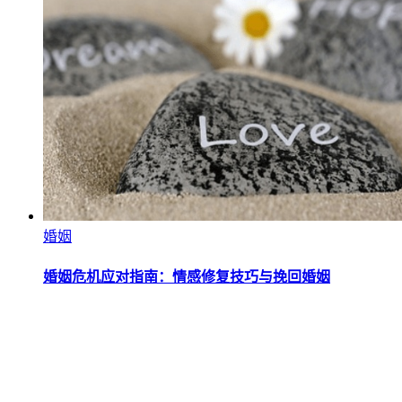
婚姻
婚姻危机应对指南：情感修复技巧与挽回婚姻