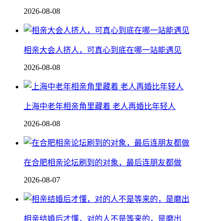
2026-08-08
相亲大会人挤人，可真心到底在哪一站能遇见
2026-08-08
上海中老年相亲角里藏着 老人再婚比年轻人
2026-08-08
在合肥相亲论坛刷到的对象，最后连朋友都做
2026-08-07
相亲结婚后才懂，对的人不是等来的，是磨出