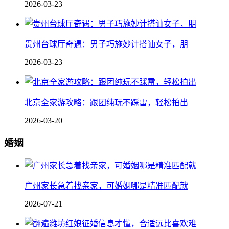
2026-03-23
贵州台球厅奇遇：男子巧施妙计搭讪女子，朋
2026-03-23
北京全家游攻略：跟团纯玩不踩雷，轻松拍出
2026-03-20
婚姻
广州家长急着找亲家，可婚姻哪是精准匹配就
2026-07-21