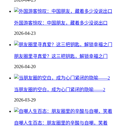
外国游客惊叹：中国朋友，藏着多少没说出口
2026-04-23
朋友圈里寻真爱？这三把钥匙，解锁幸福之门
2026-04-20
当朋友圈的空白，成为心门紧闭的隐喻——2
2026-03-29
自嘲人生百态：朋友圈里的辛酸与自嘲，笑着