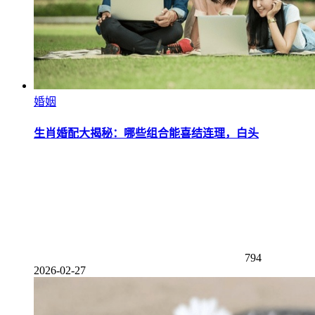
婚姻
生肖婚配大揭秘：哪些组合能喜结连理，白头
794
2026-02-27