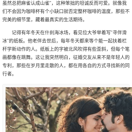
虽然总把麻雀认成山雀"，这种笨拙的坦诚反而可爱。就像我
们不会因为咖啡杯有个小缺口就否定整杯咖啡的温度，那些不
完美的细节里，藏着最真实的生活期待。
记得有年冬天在什刹海冰场，看见位大爷举着写"寻伴滑
冰"的纸板。他老伴去世后，每年冬天都来等个能一起扶着栏
杆学新动作的人。纸板上的字被北风吹得有些歪斜，但每个笔
画都像在跳舞。这让我突然明白，征婚交友从来不是年轻人的
专利，那些在岁月里走散的人，都在用各自的方式寻找新的同
行者。