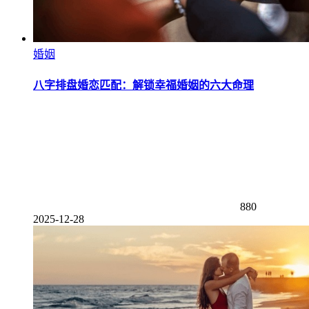
婚姻
八字排盘婚恋匹配：解锁幸福婚姻的六大命理
880
2025-12-28