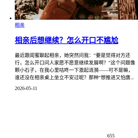
相亲
相亲后想继续？怎么开口不尴尬
最近跟闺蜜聊起相亲，她突然问我：“要是觉得对方还
行，怎么开口问人家愿不愿意继续发展啊？”这个问题像
颗小石子，在我心里咕咚一下激起涟漪——可不是嘛，
谁还没在相亲桌上坐立不安过呢？那种“想推进又怕唐...
2026-05-11
655