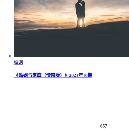
婚姻
《婚姻与家庭（情感版）》2021年10期
657