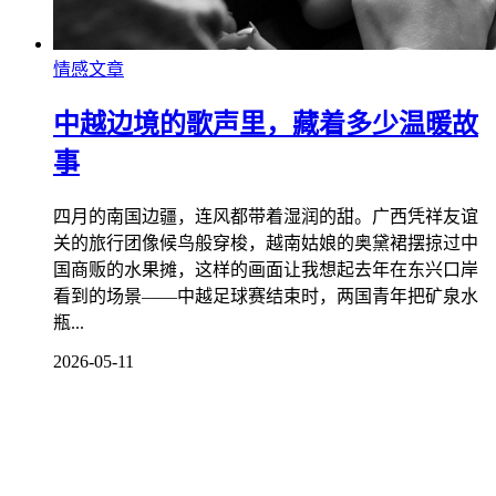
情感文章
中越边境的歌声里，藏着多少温暖故
事
四月的南国边疆，连风都带着湿润的甜。广西凭祥友谊
关的旅行团像候鸟般穿梭，越南姑娘的奥黛裙摆掠过中
国商贩的水果摊，这样的画面让我想起去年在东兴口岸
看到的场景——中越足球赛结束时，两国青年把矿泉水
瓶...
2026-05-11