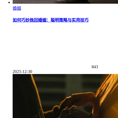
婚姻
如何巧妙挽回婚姻：聪明策略与实用技巧
843
2025-12-30