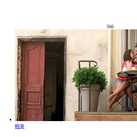
566
相亲