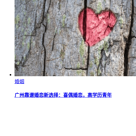
婚姻
广州靠谱婚恋新选择：喜偶婚恋，高学历青年