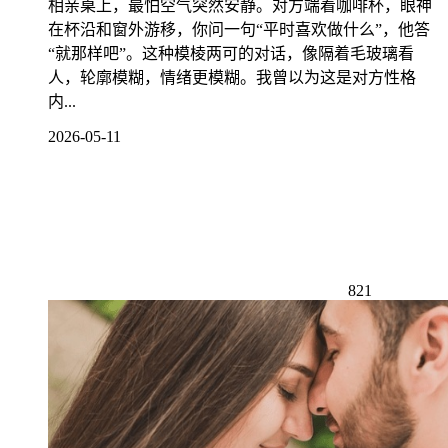
相亲桌上，最怕空气突然安静。对方端着咖啡杯，眼神
在杯沿和窗外游移，你问一句“平时喜欢做什么”，他答
“就那样吧”。这种模棱两可的对话，像隔着毛玻璃看
人，轮廓模糊，情绪更模糊。我曾以为这是对方性格
内...
2026-05-11
821