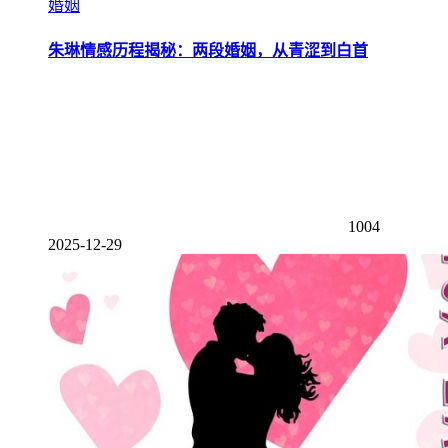
婚姻
朱琳情感历程揭秘：两段婚姻，从青涩到白首
1004
2025-12-29