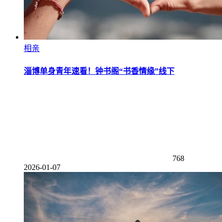
相亲
淄博单身青年速看！钟书阁“书香情缘”线下
768
2026-01-07