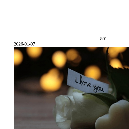
801
2026-01-07