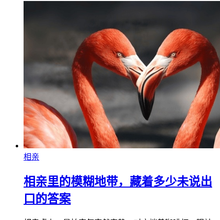
相亲
相亲里的模糊地带，藏着多少未说出
口的答案