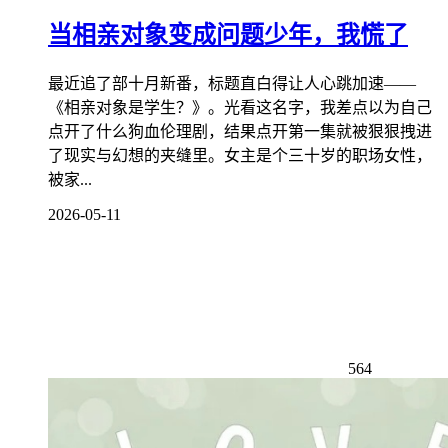
当相亲对象变成问题少年，我慌了
最近追了部十月新番，标题直白得让人心跳加速——
《相亲对象是学生？》。光看这名字，我差点以为自己
点开了什么狗血伦理剧，结果点开第一集就被狠狠拽进
了现实与幻想的夹缝里。女主是个三十岁的职场女性，
被家...
2026-05-11
564