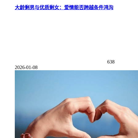
大龄剩男与优质剩女：爱情能否跨越条件鸿沟
638
2026-01-08