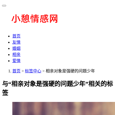
首页
友情
婚姻
相亲
爱情
首页
>
标签中心
> 相亲对象是强硬的问题少年
与
“相亲对象是强硬的问题少年”
相关的标
签