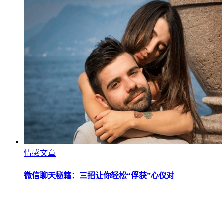
情感文章
微信聊天秘籍：三招让你轻松“俘获”心仪对