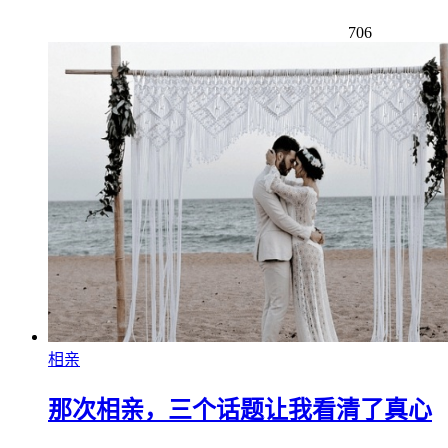
706
相亲
那次相亲，三个话题让我看清了真心