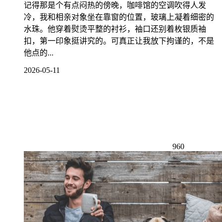
记得那是个有点闷热的傍晚，咖啡馆的空调吹得人发
冷，我和相亲对象坐在靠窗的位置，玻璃上凝着细密的
水珠。他穿着熨烫平整的衬衫，袖口还别着枚银质袖
扣，第一印象挺讲究的。可真正让我放下拘谨的，不是
他点的...
2026-05-11
960