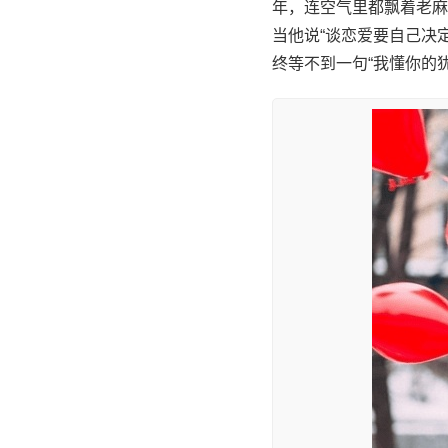
年，连空气里都飘着老麻
当他说“谈恋爱要自己决
终等不到一句“我懂你的犹