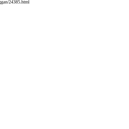
24385.html