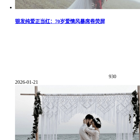
银发纯爱正当红：70岁爱情风暴席卷荧屏
930
2026-01-21