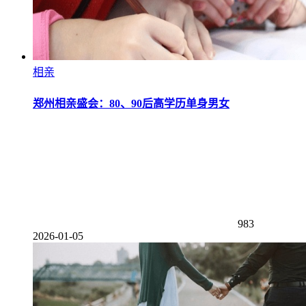
相亲
郑州相亲盛会：80、90后高学历单身男女
983
2026-01-05