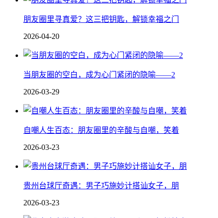
朋友圈里寻真爱？这三把钥匙，解锁幸福之门
2026-04-20
当朋友圈的空白，成为心门紧闭的隐喻——2
2026-03-29
自嘲人生百态：朋友圈里的辛酸与自嘲，笑着
2026-03-23
贵州台球厅奇遇：男子巧施妙计搭讪女子，朋
2026-03-23