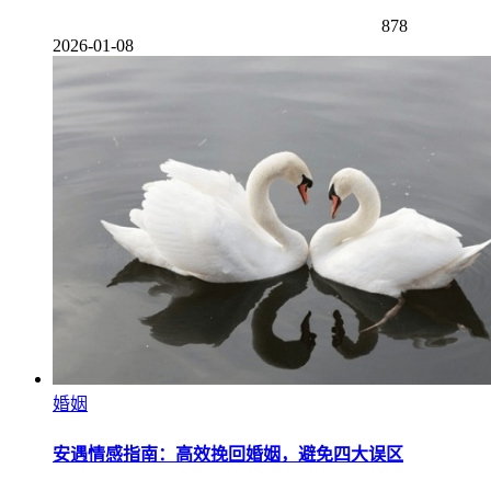
878
2026-01-08
婚姻
安遇情感指南：高效挽回婚姻，避免四大误区