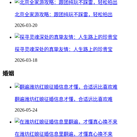
北京全家游攻略：跟团纯玩不踩雷，轻松拍出
2026-03-20
探寻灵魂深处的真挚友情：人生路上的珍贵宝
2026-03-18
婚姻
翻遍潍坊红娘征婚信息才懂，合适远比喜欢难
2026-05-24
在潍坊红娘征婚信息里翻遍，才懂真心换不来