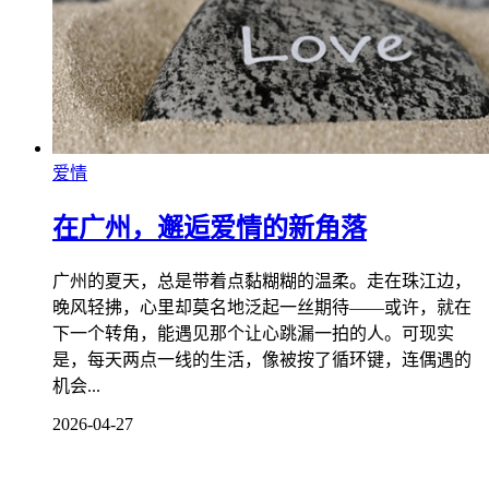
爱情
在广州，邂逅爱情的新角落
广州的夏天，总是带着点黏糊糊的温柔。走在珠江边，
晚风轻拂，心里却莫名地泛起一丝期待——或许，就在
下一个转角，能遇见那个让心跳漏一拍的人。可现实
是，每天两点一线的生活，像被按了循环键，连偶遇的
机会...
2026-04-27