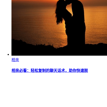
相亲
相亲必看：轻松复制的聊天话术，助你快速脱