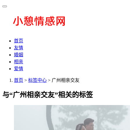
首页
友情
婚姻
相亲
爱情
首页
>
标签中心
> 广州相亲交友
与
“广州相亲交友”
相关的标签