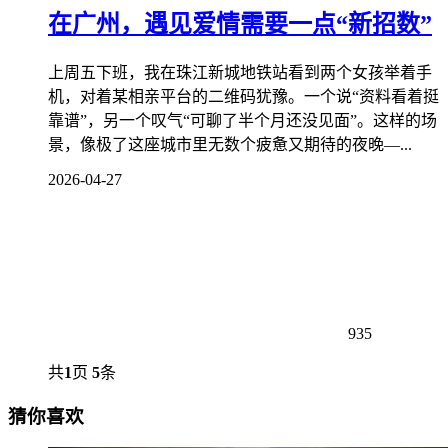
在广州，遇见爱情需要一点“新招数”
上周五下班，我在珠江新城地铁站看到两个女孩举着手
机，对着某相亲平台的二维码犹豫。一个说“资料看着挺
靠谱”，另一个叹气“可聊了半个月还没见面”。这样的场
景，像极了这座城市里无数个疲惫又期待的夜晚—...
2026-04-27
935
共
1
页
5
条
猜你喜欢