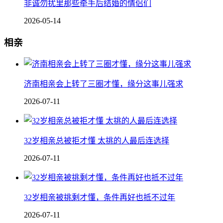
非诚勿扰里那些牵手后结婚的情侣们
2026-05-14
相亲
济南相亲会上转了三圈才懂，缘分这事儿强求
2026-07-11
32岁相亲总被拒才懂 太挑的人最后连选择
2026-07-11
32岁相亲被挑剩才懂，条件再好也抵不过年
2026-07-11