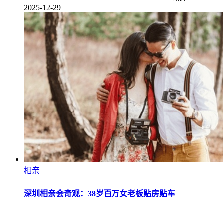
2025-12-29
相亲
深圳相亲会奇观：38岁百万女老板贴房贴车