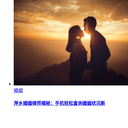
婚姻
萍乡婚姻律师揭秘：手机轻松查询婚姻状况新