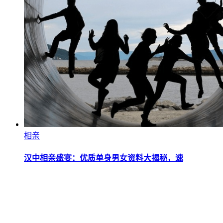
相亲
汉中相亲盛宴：优质单身男女资料大揭秘，速