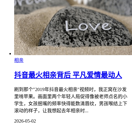
相亲
抖音最火相亲背后 平凡爱情最动人
刷到那个"2019年抖音最火相亲"视频时，我正窝在沙发
里啃苹果。画面里两个年轻人局促得像被老师点名的小
学生，女孩抿嘴的频率快得能数清唇纹，男孩喉结上下
滚动的样子，让我想起去年相亲时...
2026-05-02