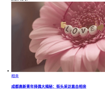
相亲
成都高新青年择偶大揭秘：街头采访直击相亲