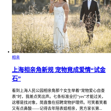
相亲
上海相亲角新规 宠物竟成爱情“试金
石”
看到上海人民公园相亲角那个女生举着“宠物爱心自查
表”时，我差点笑出声。七条标准全打“yes”才能过关，
这哪是找对象，简直像在招聘宠物护理师。可笑着笑着
又有点鼻酸——记得去年陪表姐相亲，男方家长第...