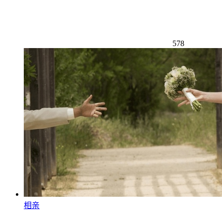
578
相亲