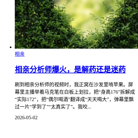
相亲
相亲分析师爆火，是解药还是迷药
刷到相亲分析师的视频时，我正窝在沙发里啃苹果。屏
幕里主播举着马克笔在白板上划拉，把“身高176”拆解成
“实际172”，把“偶尔喝酒”翻译成“天天喝大”，弹幕里飘
过一片“学到了”“太真实了”。我咬...
2026-05-02