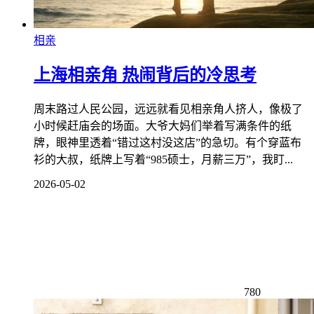
相亲
上海相亲角 热闹背后的冷思考
周末路过人民公园，远远就看见相亲角人挤人，像极了
小时候赶庙会的场面。大爷大妈们举着写满条件的纸
牌，眼神里透着“错过这村没这店”的急切。有个穿蓝布
衫的大叔，纸牌上写着“985硕士，月薪三万”，我盯...
2026-05-02
780