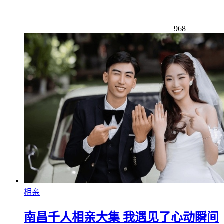
968
相亲
南昌千人相亲大集 我遇见了心动瞬间