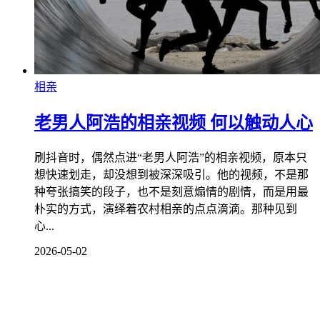
相亲
老男人阿浩的相亲视频 何以触动人心
刷抖音时，偶然点进“老男人阿浩”的相亲视频，原本只
想快速划走，却没想到被深深吸引。他的视频，不是那
种夸张搞笑的段子，也不是刻意煽情的剧情，而是用最
朴实的方式，演绎着农村相亲的点点滴滴。那种见到
心...
2026-05-02