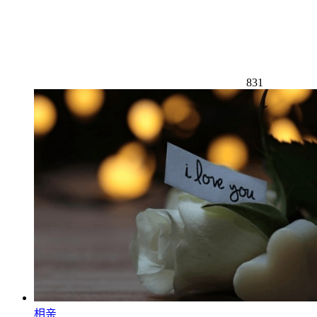
831
相亲