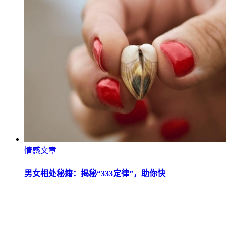
情感文章
男女相处秘籍：揭秘“333定律”，助你快