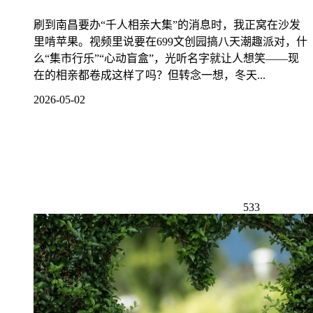
刷到南昌要办“千人相亲大集”的消息时，我正窝在沙发
里啃苹果。视频里说要在699文创园搞八天潮趣派对，什
么“集市行乐”“心动盲盒”，光听名字就让人想笑——现
在的相亲都卷成这样了吗？但转念一想，冬天...
2026-05-02
533