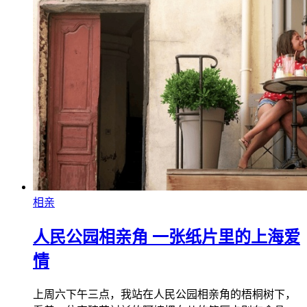
相亲
人民公园相亲角 一张纸片里的上海爱
情
上周六下午三点，我站在人民公园相亲角的梧桐树下，