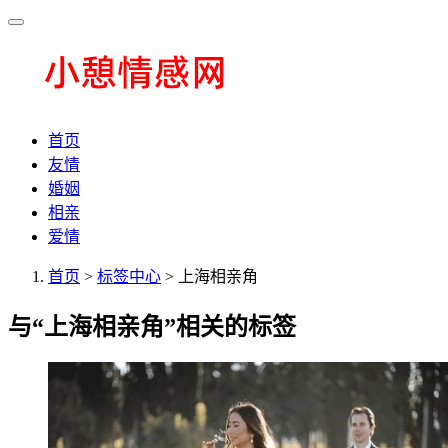
首页
友情
婚姻
相亲
爱情
首页
>
标签中心
> 上海相亲角
与
“上海相亲角”
相关的标签