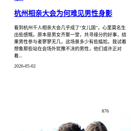
杭州相亲大会为何难见男性身影
看到杭州千人相亲大会几乎成了“女儿国”，心里莫名生
出些感慨。原本是男女齐聚一堂，共寻缘分的好事，结
果男性参与者寥寥无几，这场景多少有些尴尬。我试着
想象那些站在会场外犹豫不决的男性，他们或许正对
着...
2026-05-02
876