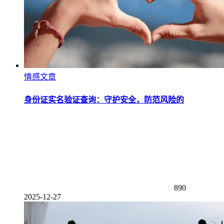
情感文章
身份证实名验证查询：守护安全，防范风险的
890
2025-12-27