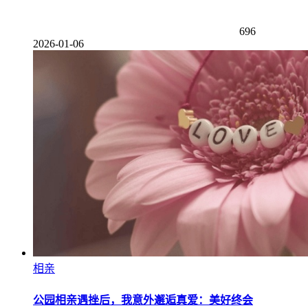
696
2026-01-06
相亲
公园相亲遇挫后，我意外邂逅真爱：美好终会