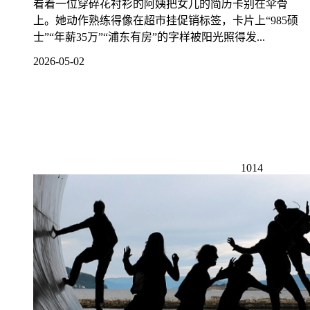
看着一位穿碎花衬衫的阿姨把女儿的简历卡别在伞骨
上。她动作熟练得像在超市挂促销标签，卡片上“985硕
士”“年薪35万”“浦东有房”的字样被阳光照得发...
2026-05-02
1014