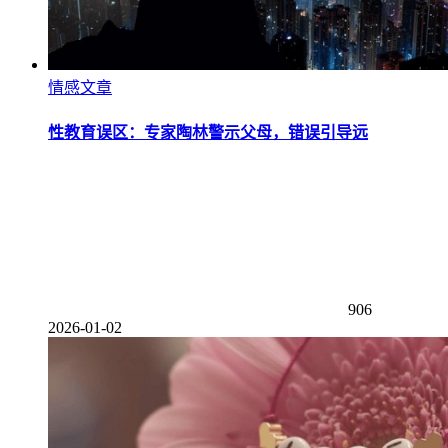
情感文章
性教育误区：专家陶林警示父母，错误引导远
906
2026-01-02