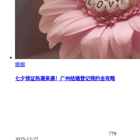
婚姻
七夕领证热潮来袭！广州结婚登记预约全攻略
779
2025-12-27