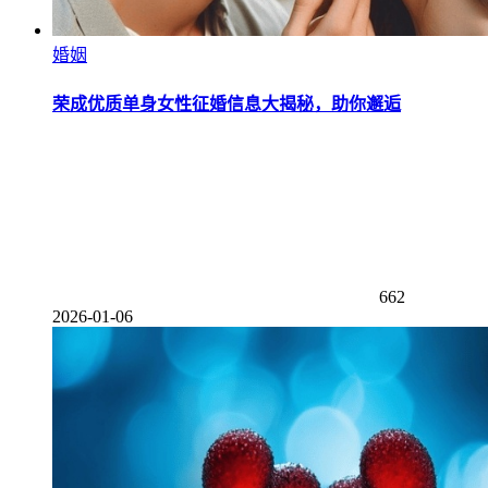
婚姻
荣成优质单身女性征婚信息大揭秘，助你邂逅
662
2026-01-06