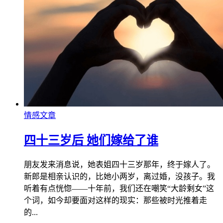
情感文章
四十三岁后 她们嫁给了谁
朋友发来消息说，她表姐四十三岁那年，终于嫁人了。
新郎是相亲认识的，比她小两岁，离过婚，没孩子。我
听着有点恍惚——十年前，我们还在嘲笑“大龄剩女”这
个词，如今却要面对这样的现实：那些被时光推着走
的...