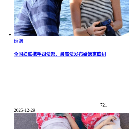
婚姻
全国妇联携手司法部、最高法发布婚姻家庭纠
721
2025-12-29