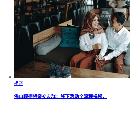
相亲
佛山顺德相亲交友群：线下活动全流程揭秘，