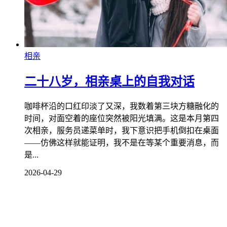
相亲
二十八岁，相亲桌上的自我对话
咖啡杯沿的口红印淡了又深，我数着第三块方糖融化的
时间，对面空着的座位突然被阳光填满。这是本月第四
次相亲，服务员递菜单时，我下意识把手机倒扣在桌面
——仿佛这样就能证明，我不是在等某个重要消息，而
是...
2026-04-29