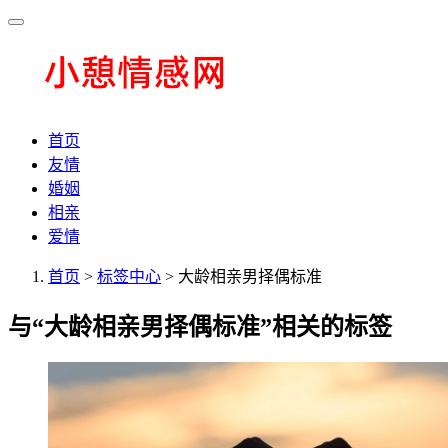
首页
友情
婚姻
相亲
爱情
首页
>
标签中心
> 大龄相亲男择偶标准
与
“大龄相亲男择偶标准”
相关的标签