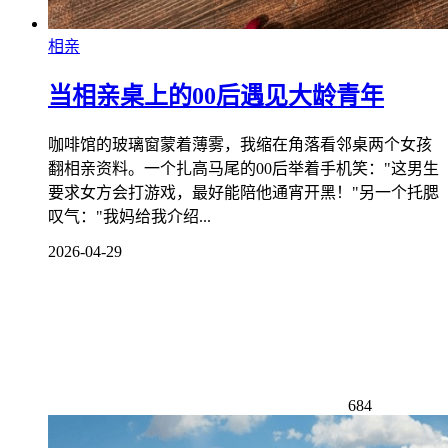
相亲
当相亲桌上的00后遇见大龄青年
咖啡馆的玻璃窗蒙着薄雾，我缩在角落看邻桌两个女孩
翻相亲资料。一个扎高马尾的00后举着手机笑："这男生
要求女方会打游戏，最好能陪他通宵开黑！"另一个托腮
叹气："我妈给我介绍...
2026-04-29
684