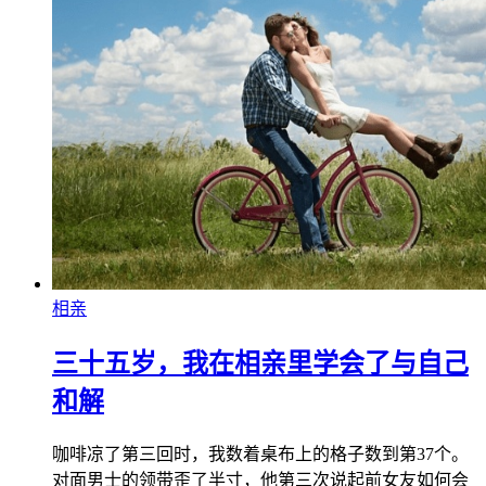
相亲
三十五岁，我在相亲里学会了与自己
和解
咖啡凉了第三回时，我数着桌布上的格子数到第37个。
对面男士的领带歪了半寸，他第三次说起前女友如何会