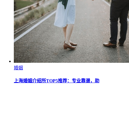
婚姻
上海婚姻介绍所TOP5推荐：专业靠谱，助