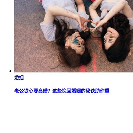
婚姻
老公铁心要离婚？这些挽回婚姻的秘诀助你重