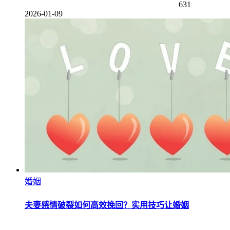
631
2026-01-09
婚姻
夫妻感情破裂如何高效挽回？实用技巧让婚姻