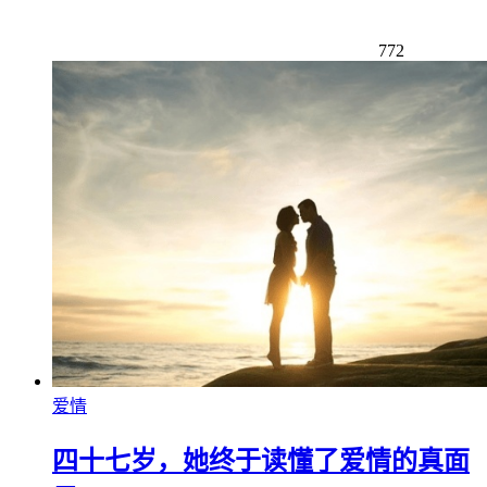
772
爱情
四十七岁，她终于读懂了爱情的真面