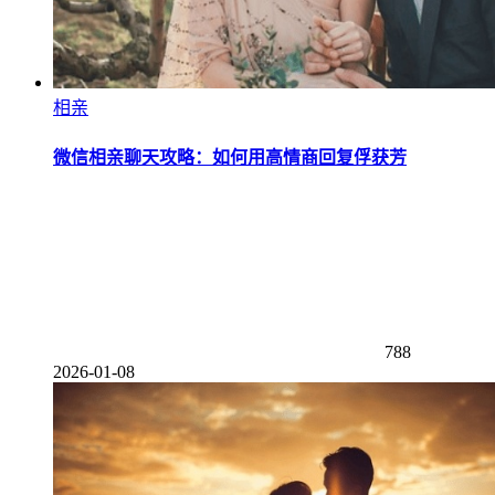
相亲
微信相亲聊天攻略：如何用高情商回复俘获芳
788
2026-01-08