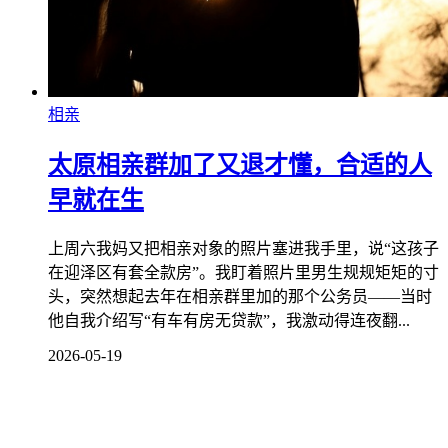
相亲
太原相亲群加了又退才懂，合适的人
早就在生
上周六我妈又把相亲对象的照片塞进我手里，说“这孩子
在迎泽区有套全款房”。我盯着照片里男生规规矩矩的寸
头，突然想起去年在相亲群里加的那个公务员——当时
他自我介绍写“有车有房无贷款”，我激动得连夜翻...
2026-05-19