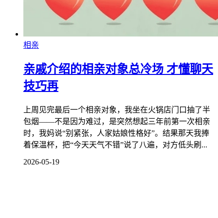
相亲
亲戚介绍的相亲对象总冷场 才懂聊天
技巧再
上周见完最后一个相亲对象，我坐在火锅店门口抽了半
包烟——不是因为难过，是突然想起三年前第一次相亲
时，我妈说“别紧张，人家姑娘性格好”。结果那天我捧
着保温杯，把“今天天气不错”说了八遍，对方低头刷...
2026-05-19