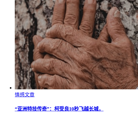
情感文章
“亚洲特技传奇”：柯受良10秒飞越长城，