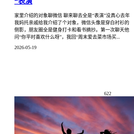
“表演
家里介绍的对象聊微信 聊来聊去全是“表演”没真心去年
我妈托亲戚给我介绍了个对象，微信头像是穿白衬衫的
侧影，朋友圈全是健身打卡和看书摘抄。第一次聊天他
问“你平时喜欢什么呀”，我回“周末爱去菜市场买...
2026-05-19
622