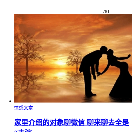
781
情感文章
家里介绍的对象聊微信 聊来聊去全是