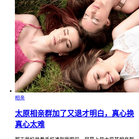
相亲
太原相亲群加了又退才明白，真心换
真心太难