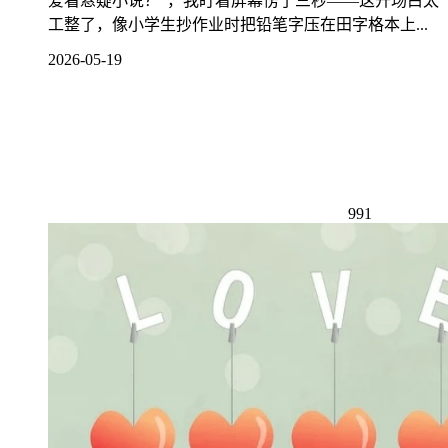
爱看悬疑小说？”，我盯着屏幕愣了三秒——这开场白太
工整了，像小学生抄作业时把铅笔字压在田字格本上...
2026-05-19
991