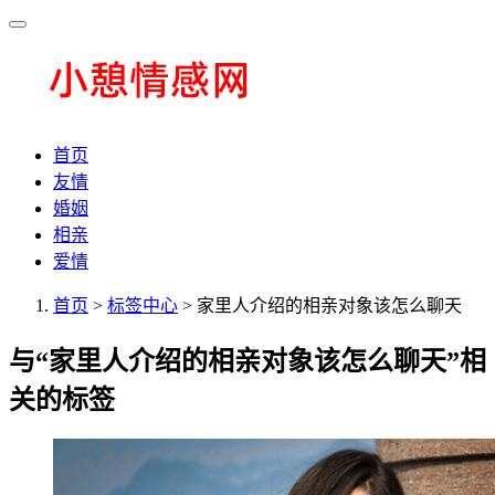
首页
友情
婚姻
相亲
爱情
首页
>
标签中心
> 家里人介绍的相亲对象该怎么聊天
与
“家里人介绍的相亲对象该怎么聊天”
相
关的标签