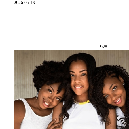
2026-05-19
928