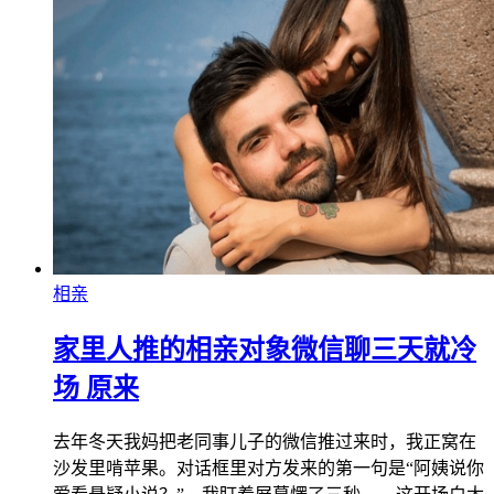
相亲
家里人推的相亲对象微信聊三天就冷
场 原来
去年冬天我妈把老同事儿子的微信推过来时，我正窝在
沙发里啃苹果。对话框里对方发来的第一句是“阿姨说你