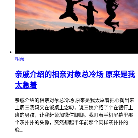
相亲
亲戚介绍的相亲对象总冷场 原来是我
太急着
亲戚介绍的相亲对象总冷场 原来是我太急着把心掏出来
上周三我妈又在饭桌上念叨，说三姨介绍了个在银行上
班的男孩，让我赶紧加微信聊聊。我盯着手机屏幕里那
个灰扑扑的头像，突然想起半年前那个同样灰扑扑的
晚...