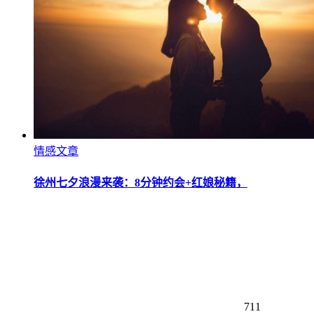
情感文章
徐州七夕浪漫来袭：8分钟约会+红娘秘籍，
711