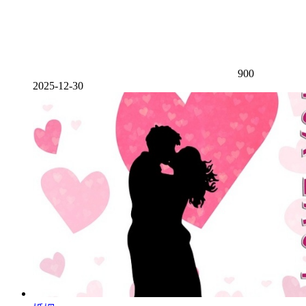
900
2025-12-30