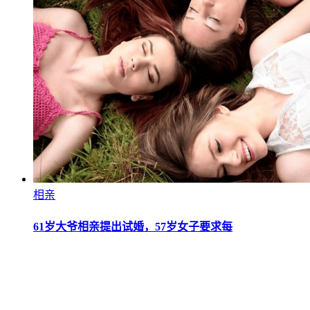
相亲
61岁大爷相亲提出试婚，57岁女子要求每