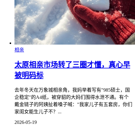
相亲
太原相亲市场转了三圈才懂，真心早
被明码标
去年冬天在万象城相亲角，我妈举着写有"985硕士，国
企稳定"的A4纸，被穿貂的大妈们围得水泄不通。有个
戴金链子的阿姨扯着嗓子喊："我家儿子有五套房，你们
家闺女能生儿子不？...
2026-05-19