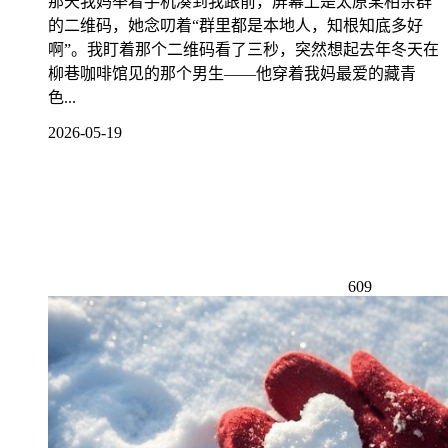
那天我妈举着手机凑到我跟前，屏幕上是太原某相亲群
的二维码，她念叨着“群里都是本地人，知根知底多好
啊”。我盯着那个二维码看了三秒，突然想起去年冬天在
柳巷咖啡馆见的那个男生——他穿着我妈最爱的藏青
色...
2026-05-19
609