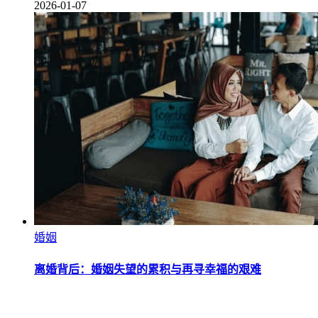
2026-01-07
婚姻
离婚背后：婚姻失望的累积与再寻幸福的艰难