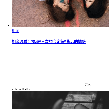
相亲
相亲必看：揭秘“三次约会定律”背后的情感
763
2026-01-05