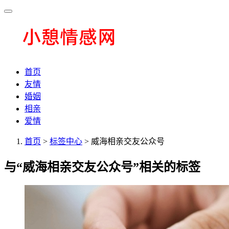
首页
友情
婚姻
相亲
爱情
首页
>
标签中心
> 威海相亲交友公众号
与
“威海相亲交友公众号”
相关的标签