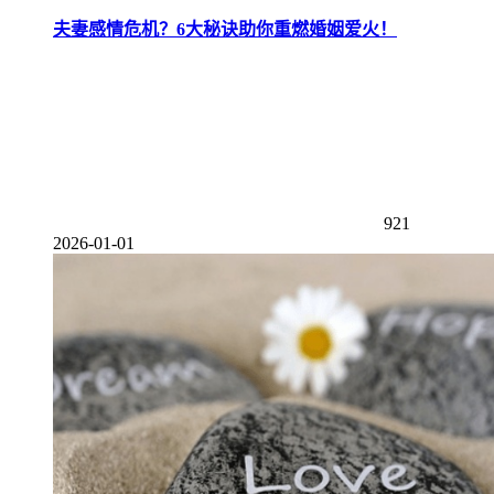
夫妻感情危机？6大秘诀助你重燃婚姻爱火！
921
2026-01-01