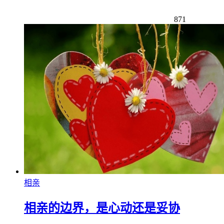
871
相亲
相亲的边界，是心动还是妥协