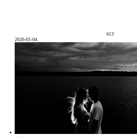
613
2026-01-04