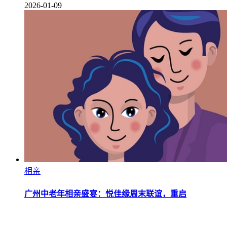
2026-01-09
相亲
广州中老年相亲盛宴：悦佳缘周末联谊，重启