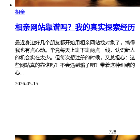
相亲
相亲网站靠谱吗？我的真实探索经历
最近身边好几个朋友都开始用相亲网站找对象了，搞得
我也有点心动。毕竟每天上班下班两点一线，认识新人
的机会实在太少。但每次想注册的时候，又总担心：这
些网站真的靠谱吗？不会遇到骗子吧？带着这种纠结的
心...
2026-05-15
728