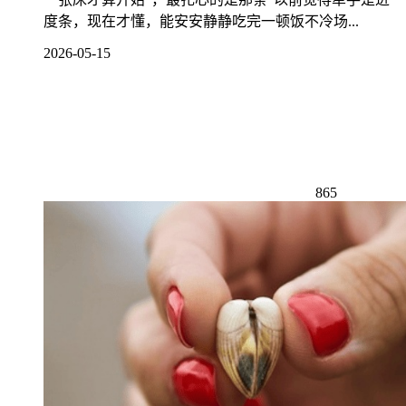
度条，现在才懂，能安安静静吃完一顿饭不冷场...
2026-05-15
865