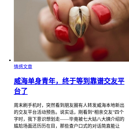
情感文章
威海单身青年，终于等到靠谱交友平
台了
周末刷手机时，突然看到朋友圈有人转发威海本地新出
的交友平台活动预告。说实话，刚看到“相亲交友”四个
字时，我下意识想划走——毕竟被七大姑八大姨介绍的
尴尬场面还历历在目，那些查户口式的对话简直能让