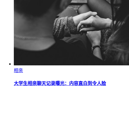
相亲
大学生相亲聊天记录曝光：内容直白到令人脸