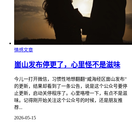
情感文章
崮山发布停更了，心里怪不是滋味
今儿一打开微信，习惯性地想翻翻“威海经区崮山发布”
的更新，结果却看到了一条公告，说是这个公众号要停
止更新，启动关停程序了。心里咯噔一下，有点不是滋
味。记得刚开始关注这个公众号的时候，还是朋友推
荐...
2026-05-15