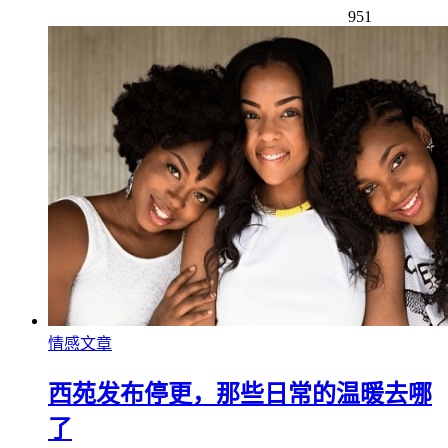
951
情感文章
西苑发布停更，那些日常的温暖去哪
了