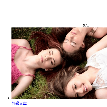
971
情感文章