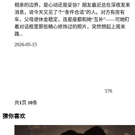
相亲的边界，是心动还是妥协？朋友最近总在深夜发来
消息，说今天又见了个“条件合适”的人。对方有房有
车，父母退休金稳定，连星座都和她“互补”——可她盯
着对话框里那些精心修饰过的照片，突然想起上周末
路...
2026-05-15
576
共
1
页
10
条
猜你喜欢