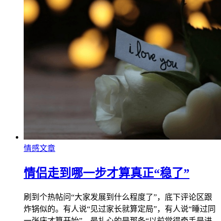
情感文章
情侣走到哪一步才算真正“稳了”
刷到个热帖问“大家发展到什么程度了”，底下评论区跟
炸锅似的。有人说“见过家长就算定局”，有人说“睡过同
一张床才算开始”，最扎心的是那条“以前觉得牵手是进