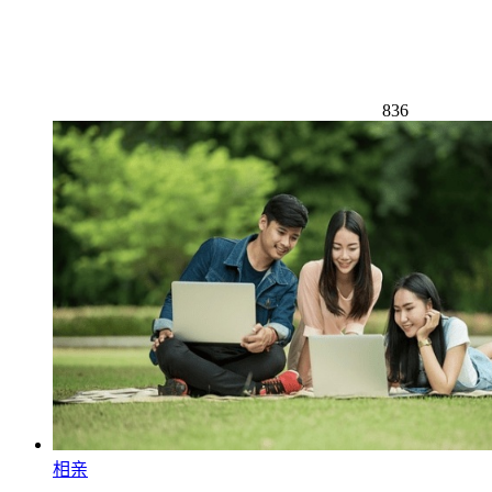
836
相亲