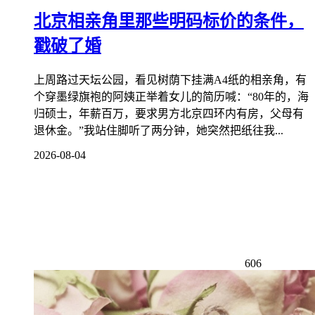
北京相亲角里那些明码标价的条件，
戳破了婚
上周路过天坛公园，看见树荫下挂满A4纸的相亲角，有
个穿墨绿旗袍的阿姨正举着女儿的简历喊：“80年的，海
归硕士，年薪百万，要求男方北京四环内有房，父母有
退休金。”我站住脚听了两分钟，她突然把纸往我...
2026-08-04
606