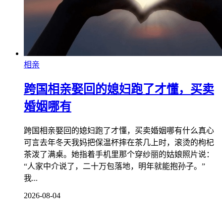
相亲
跨国相亲娶回的媳妇跑了才懂，买卖
婚姻哪有
跨国相亲娶回的媳妇跑了才懂，买卖婚姻哪有什么真心
可言去年冬天我妈把保温杯摔在茶几上时，滚烫的枸杞
茶泼了满桌。她指着手机里那个穿纱丽的姑娘照片说：
“人家中介说了，二十万包落地，明年就能抱孙子。”
我...
2026-08-04