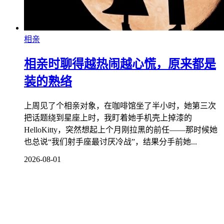
相亲
相亲时聊得越热闹越心慌，原来都是
装的熟络
上周见了个相亲对象，在咖啡馆坐了半小时，她第三次
把话题绕到星座上时，我盯着她手机壳上掉漆的
HelloKitty，突然想起上个月刚拉黑的前任——那时候她
也总说“我们射手座最讨厌冷战”，结果分手前她...
2026-08-01