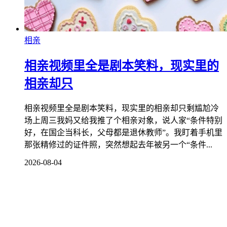
相亲
相亲视频里全是剧本笑料，现实里的
相亲却只
相亲视频里全是剧本笑料，现实里的相亲却只剩尴尬冷
场上周三我妈又给我推了个相亲对象，说人家“条件特别
好，在国企当科长，父母都是退休教师”。我盯着手机里
那张精修过的证件照，突然想起去年被另一个“条件...
2026-08-04