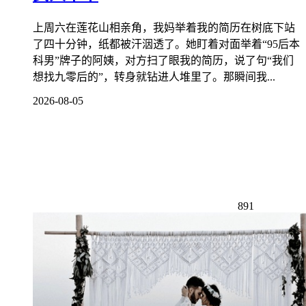
上周六在莲花山相亲角，我妈举着我的简历在树底下站
了四十分钟，纸都被汗洇透了。她盯着对面举着“95后本
科男”牌子的阿姨，对方扫了眼我的简历，说了句“我们
想找九零后的”，转身就钻进人堆里了。那瞬间我...
2026-08-05
891