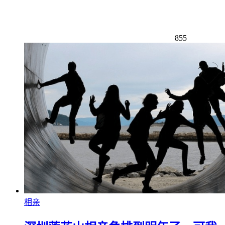
855
相亲