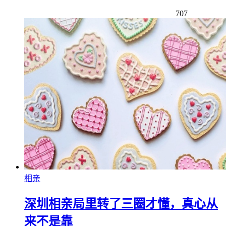
707
相亲
深圳相亲局里转了三圈才懂，真心从
来不是靠