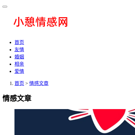
首页
友情
婚姻
相亲
爱情
首页
>
情感文章
情感文章