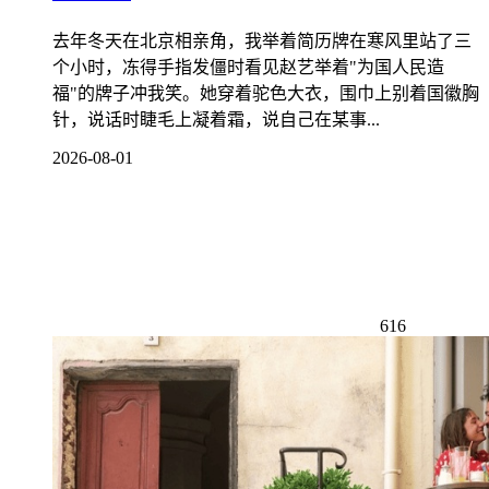
去年冬天在北京相亲角，我举着简历牌在寒风里站了三
个小时，冻得手指发僵时看见赵艺举着"为国人民造
福"的牌子冲我笑。她穿着驼色大衣，围巾上别着国徽胸
针，说话时睫毛上凝着霜，说自己在某事...
2026-08-01
616