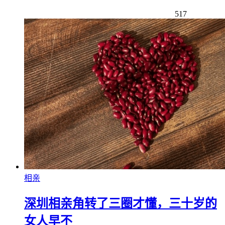
517
相亲
深圳相亲角转了三圈才懂，三十岁的
女人早不