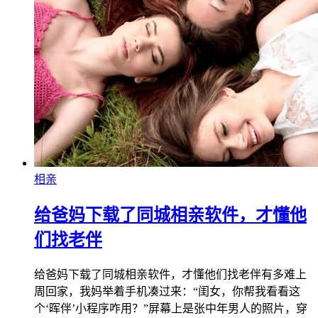
相亲
给爸妈下载了同城相亲软件，才懂他
们找老伴
给爸妈下载了同城相亲软件，才懂他们找老伴有多难上
周回家，我妈举着手机凑过来：“闺女，你帮我看看这
个‘晖伴’小程序咋用？”屏幕上是张中年男人的照片，穿