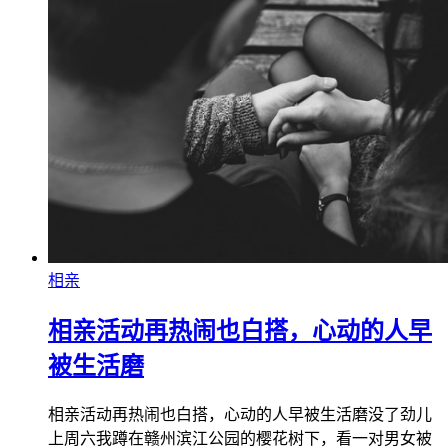
相亲
相亲活动再热闹也白搭，心动的人早
被生活磨
相亲活动再热闹也白搭，心动的人早被生活磨没了劲儿
上周六我蹲在赣州滨江公园的樱花树下，看一对男女被