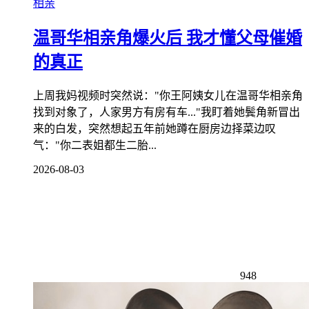
相亲
温哥华相亲角爆火后 我才懂父母催婚
的真正
上周我妈视频时突然说："你王阿姨女儿在温哥华相亲角
找到对象了，人家男方有房有车..."我盯着她鬓角新冒出
来的白发，突然想起五年前她蹲在厨房边择菜边叹
气："你二表姐都生二胎...
2026-08-03
948