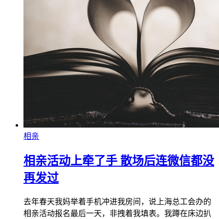
相亲
相亲活动上牵了手 散场后连微信都没
再发过
去年春天我妈举着手机冲进我房间，说上海总工会办的
相亲活动报名最后一天，非拽着我填表。我蹲在床边扒