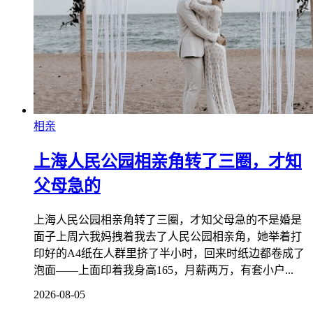
相亲
上海人民公园相亲角转了三圈，才知
父母急的
上海人民公园相亲角转了三圈，才知父母急的不是婚是
面子上周六我妈拽着我去了人民公园相亲角，她举着打
印好的A4纸在人群里挤了半小时，回来时纸边都卷成了
泡面——上面印着我身高165，月薪两万，有套小户...
2026-08-05