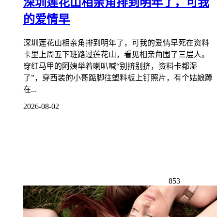
深圳莲花山相亲角排到明年了，可我
的爱情早
深圳莲花山相亲角排到明年了，可我的爱情早死在资料
卡里上周五下班路过莲花山，看见相亲角围了三层人。
穿红马甲的阿姨举着喇叭喊“别挤别挤，资料卡都湿
了”，穿西装的小哥踮脚往塑料板上钉照片，有个姑娘蹲
在...
2026-08-02
853