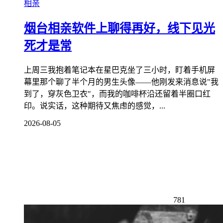
相亲
烟台相亲软件上聊得再好，线下见光
死才是常
上周三我抱着笔记本在星巴克坐了三小时，盯着手机屏
幕里那个聊了半个月的男生头像——他刚发来消息说"我
到了，穿灰色卫衣"，而我的咖啡杯沿还留着半圈口红
印。说实话，这种期待又焦虑的感觉，...
2026-08-05
781