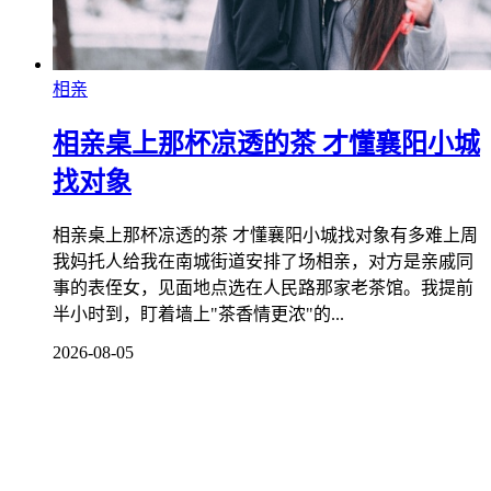
相亲
相亲桌上那杯凉透的茶 才懂襄阳小城
找对象
相亲桌上那杯凉透的茶 才懂襄阳小城找对象有多难上周
我妈托人给我在南城街道安排了场相亲，对方是亲戚同
事的表侄女，见面地点选在人民路那家老茶馆。我提前
半小时到，盯着墙上"茶香情更浓"的...
2026-08-05