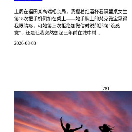
上周在福田某高端相亲局，我攥着红酒杯看隔壁桌女生
第18次把手机倒扣在桌上——她手腕上的梵克雅宝晃得
我眼睛疼，可她第三次拒绝加微信时说的那句"没感
觉"，还是让我突然想起三年前在城中村...
2026-08-03
781