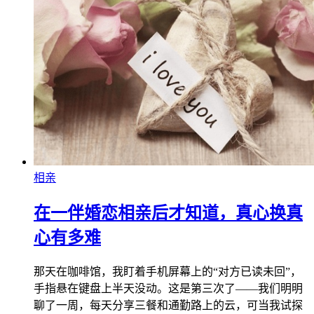
相亲
在一伴婚恋相亲后才知道，真心换真
心有多难
那天在咖啡馆，我盯着手机屏幕上的“对方已读未回”，
手指悬在键盘上半天没动。这是第三次了——我们明明
聊了一周，每天分享三餐和通勤路上的云，可当我试探