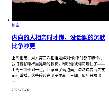
相亲
内向的人相亲时才懂，没话题的沉默
比争吵更
上周相亲，对方第三次把话题绕到“你平时都干嘛”时，
我盯着咖啡杯里晃动的拉花，喉咙像被棉花堵住了——
上周五加班到十点，回家煮了碗泡面，边吃边看《老友
记》重播，这些碎片在脑子里转了三圈，最后只挤出
一...
2026-08-02