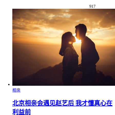
917
相亲
北京相亲会遇见赵艺后 我才懂真心在
利益前