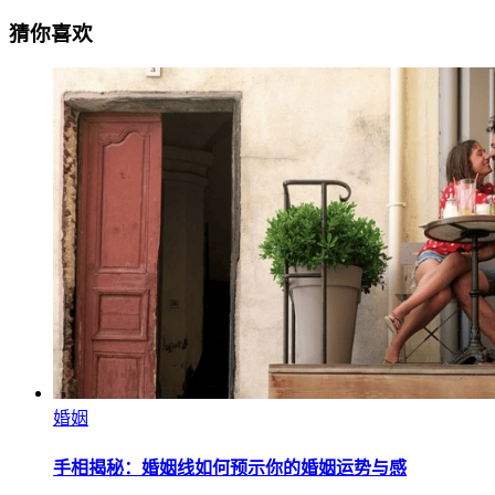
猜你喜欢
婚姻
手相揭秘：婚姻线如何预示你的婚姻运势与感