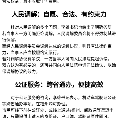
合法权益，且不收取任何费用。
人民调解：自愿、合法、有约束力
针对人民调解的多个问题，李雄书记也给出了明确答复。
若当事人一方明确拒绝调解，人民调解委员会将不得强制其进
行调解。
而经人民调解委员会调解达成的调解协议，则具有法律约束
力，当事人应当按照约定履行。
若对调解协议有争议，一方当事人可向人民法院提起诉讼。
双方认为有必要的，还可共同向人民法院申请司法确认，以确
保调解协议的效力。
公证服务：跨省通办，便捷高效
对于公证服务的咨询，李雄书记表示，机动车驾驶证公证
等跨省通办事项，在福州均可办理。
市民可线下前往公证处，或线上通过e福州、闽政通等渠道申
请，只需提供申请人的身份证、户口簿、驾驶证原件即可。