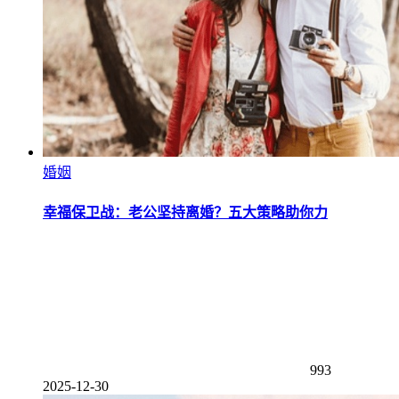
婚姻
幸福保卫战：老公坚持离婚？五大策略助你力
993
2025-12-30