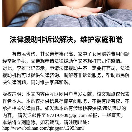
法律援助非诉讼解决，维护家庭和谐
有市民咨询，其父亲年事已高，家中子女因赡养费用问题
经常起争执，父亲想申请法律援助但又不想打官司伤感情。
对此，李雄书记表示，申请法律援助并不一定要打官司，法律
援助机构可以提供法律咨询、调解等非诉讼服务，帮助市民解
决法律问题，同时维护家庭和谐。
版权声明：本文内容由互联网用户自发贡献，该文观点仅代表
作者本人。本站仅提供信息存储空间服务，不拥有所有权，不
承担相关法律责任。如发现本站有涉嫌抄袭侵权/违法违规的
内容， 请发送邮件至 972197909@qq.com 举报，一经查实，
本站将立刻删除。如若转载，请注明出处：
http://www.bolinan.com/qinggan/1295.html