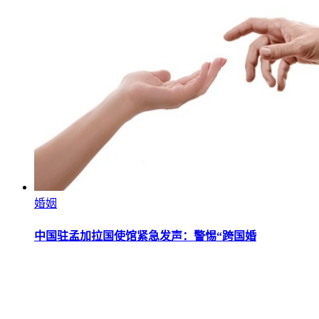
婚姻
中国驻孟加拉国使馆紧急发声：警惕“跨国婚