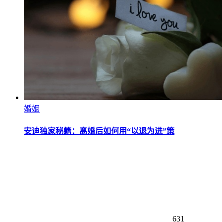
婚姻
安迪独家秘籍：离婚后如何用“以退为进”策
631