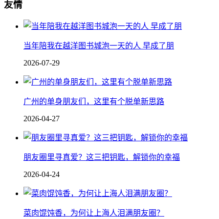
友情
当年陪我在越洋图书城泡一天的人 早成了朋
2026-07-29
广州的单身朋友们，这里有个脱单新思路
2026-04-27
朋友圈里寻真爱？这三把钥匙，解锁你的幸福
2026-04-24
菜肉馄饨香，为何让上海人泪满朋友圈？