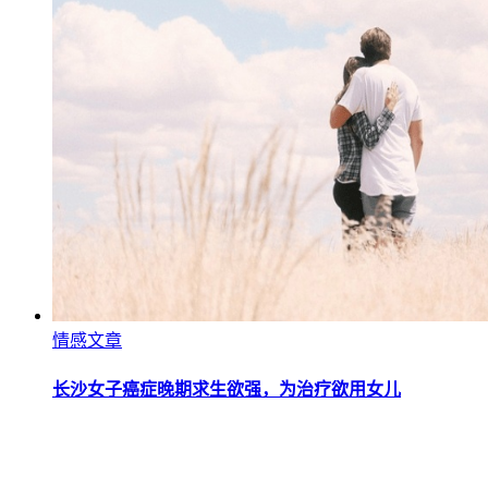
情感文章
长沙女子癌症晚期求生欲强，为治疗欲用女儿