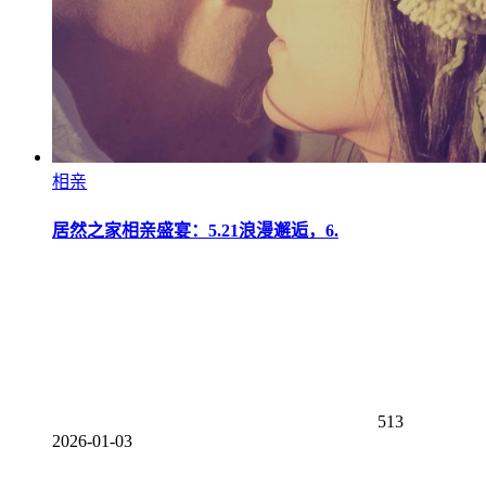
相亲
居然之家相亲盛宴：5.21浪漫邂逅，6.
513
2026-01-03