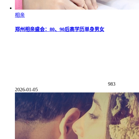
相亲
郑州相亲盛会：80、90后高学历单身男女
983
2026-01-05