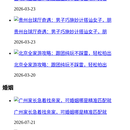
2026-03-23
贵州台球厅奇遇：男子巧施妙计搭讪女子，朋
2026-03-23
北京全家游攻略：跟团纯玩不踩雷，轻松拍出
2026-03-20
婚姻
广州家长急着找亲家，可婚姻哪是精准匹配就
2026-07-21