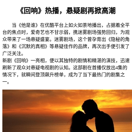
《回响》热播，悬疑剧再掀高潮
当《他是谁》在优酷平台上如火如荼地播出，占据着全平
台的焦点时，爱奇艺也不甘示弱，携迷雾剧场强势回归，为观
众带来了一场悬疑盛宴。迷雾剧场，这个曾孕育出《隐秘的角
落》和《沉默的真相》等悬疑佳作的品牌，再次出手便引发了
广泛关注。
新剧《回响》一亮相，便以其独特的剧情和精湛的演技，迅速
刷新了观众对悬疑电视剧的认知。这部剧在首播仅放出4集的
情况下，就瞬间登顶飙升榜单，成为了当下最热门的剧集之
一。