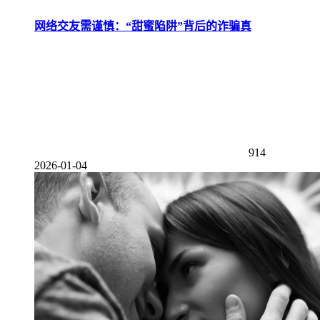
网络交友需谨慎：“甜蜜陷阱”背后的诈骗真
914
2026-01-04