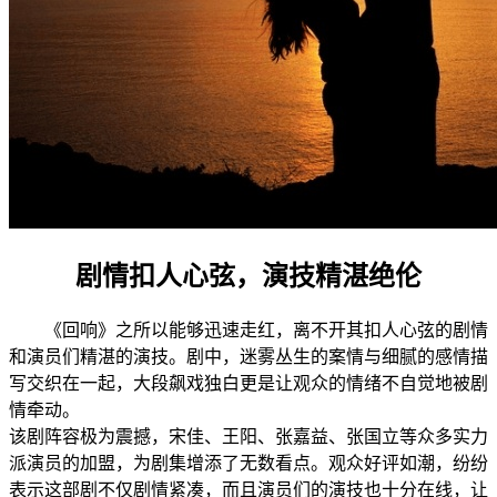
剧情扣人心弦，演技精湛绝伦
《回响》之所以能够迅速走红，离不开其扣人心弦的剧情
和演员们精湛的演技。剧中，迷雾丛生的案情与细腻的感情描
写交织在一起，大段飙戏独白更是让观众的情绪不自觉地被剧
情牵动。
该剧阵容极为震撼，宋佳、王阳、张嘉益、张国立等众多实力
派演员的加盟，为剧集增添了无数看点。观众好评如潮，纷纷
表示这部剧不仅剧情紧凑，而且演员们的演技也十分在线，让