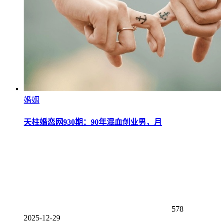
婚姻
天柱婚恋网930期：90年混血创业男，月
578
2025-12-29