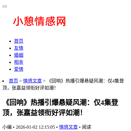
首页
友情
婚姻
相亲
爱情
首页
>
情感文章
> 《回响》热播引爆悬疑风潮：仅4集登
顶，张嘉益领衔好评如潮！
《回响》热播引爆悬疑风潮：仅4集登
顶，张嘉益领衔好评如潮！
小编
•
2026-01-02 12:15:05
•
情感文章
•
阅读