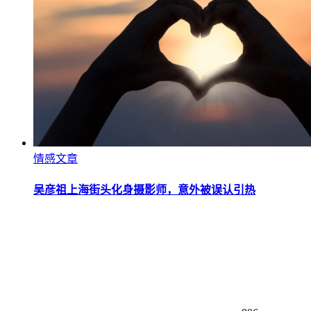
情感文章
吴彦祖上海街头化身摄影师，意外被误认引热