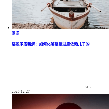
婚姻
婆媳矛盾新解：如何化解婆婆过度依赖儿子的
813
2025-12-27