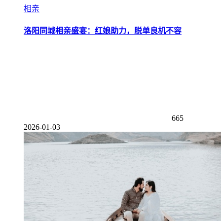
相亲
洛阳同城相亲盛宴：红娘助力，脱单良机不容
665
2026-01-03