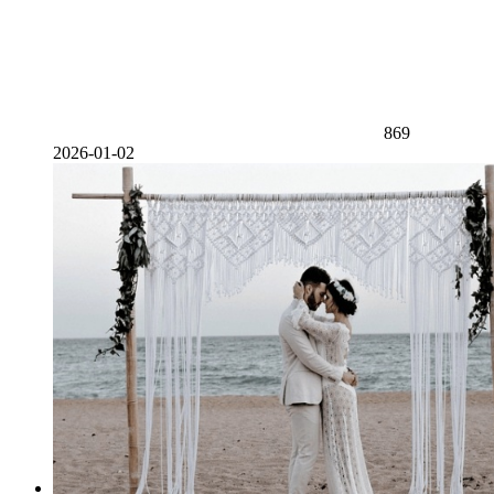
869
2026-01-02