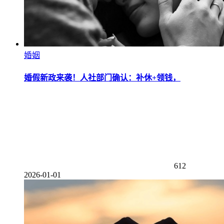
婚姻
婚假新政来袭！人社部门确认：补休+领钱，
612
2026-01-01