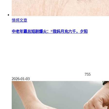
情感文章
中老年霸总短剧爆火：“我妈月充六千，夕阳
755
2026-01-03