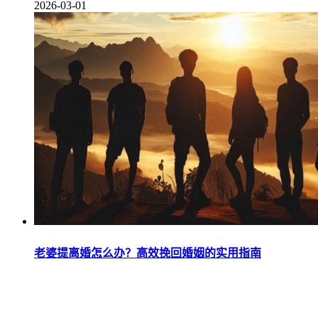
2026-03-01
老婆提离婚怎么办？高效挽回婚姻的实用指南