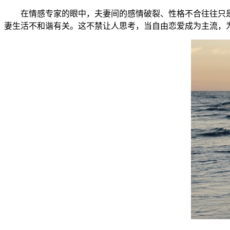
在情感专家的眼中，夫妻间的感情破裂、性格不合往往只是
妻生活不和谐有关。这不禁让人思考，当自由恋爱成为主流，