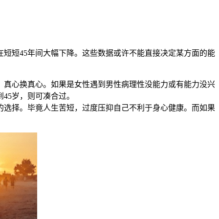
短短45年间大幅下降。这些数据或许不能直接决定某方面的能
真心换真心。如果是女性遇到男性病理性没能力或有能力没兴
45岁，则可凑合过。
的选择。毕竟人生苦短，过度压抑自己不利于身心健康。而如果