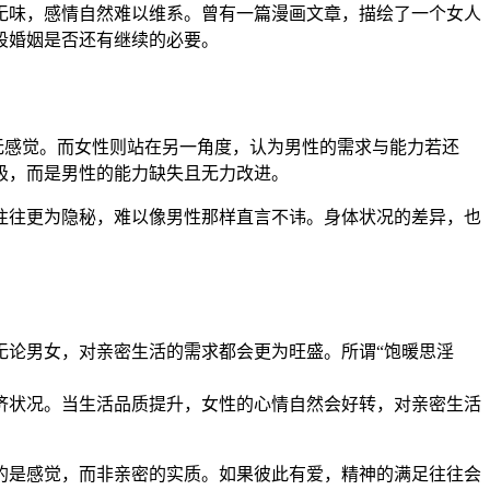
味，感情自然难以维系。曾有一篇漫画文章，描绘了一个女人
段婚姻是否还有继续的必要。
无感觉。而女性则站在另一角度，认为男性的需求与能力若还
极，而是男性的能力缺失且无力改进。
往更为隐秘，难以像男性那样直言不讳。身体状况的差异，也
论男女，对亲密生活的需求都会更为旺盛。所谓“饱暖思淫
济状况。当生活品质提升，女性的心情自然会好转，对亲密生活
是感觉，而非亲密的实质。如果彼此有爱，精神的满足往往会