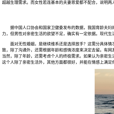
超越生理需求。而女性若连基本的夫妻恩爱都不配合，说明两
据中国人口协会和国家卫健委发布的数据，我国育龄夫妇的不
力，但男性对亲密生活的欲望不足，确实有一定依据。现代生
面对无性婚姻，是继续维系还是选择放手？这需分具体情况
致，除了沟通外，还需根据年龄和感情浓度来决定去留。有网友
当然，除了年龄，还需考虑个人的终极需求。如果认为亲密生
这个人除了亲密生活外，其他方面都很好，并能在情感上满足