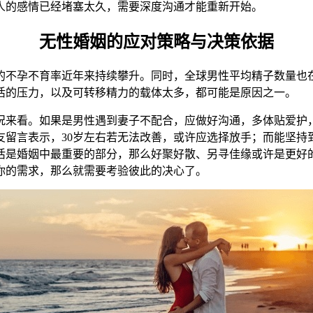
人的感情已经堵塞太久，需要深度沟通才能重新开始。
无性婚姻的应对策略与决策依据
孕不育率近年来持续攀升。同时，全球男性平均精子数量也在
活的压力，以及可转移精力的载体太多，都可能是原因之一。
来看。如果是男性遇到妻子不配合，应做好沟通，多体贴爱护，
留言表示，30岁左右若无法改善，或许应选择放手；而能坚持到
活是婚姻中最重要的部分，那么好聚好散、另寻佳缘或许是更好
你的需求，那么就需要考验彼此的决心了。