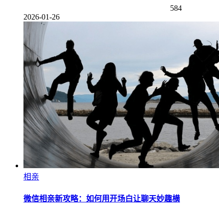
584
2026-01-26
相亲
微信相亲新攻略：如何用开场白让聊天妙趣横