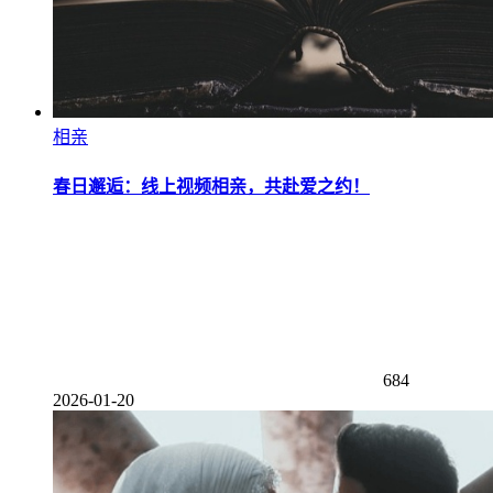
相亲
春日邂逅：线上视频相亲，共赴爱之约！
684
2026-01-20