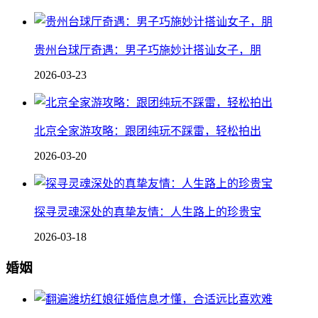
贵州台球厅奇遇：男子巧施妙计搭讪女子，朋
2026-03-23
北京全家游攻略：跟团纯玩不踩雷，轻松拍出
2026-03-20
探寻灵魂深处的真挚友情：人生路上的珍贵宝
2026-03-18
婚姻