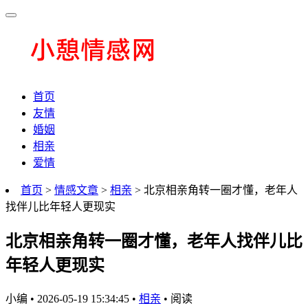
首页
友情
婚姻
相亲
爱情
首页
>
情感文章
>
相亲
> 北京相亲角转一圈才懂，老年人
找伴儿比年轻人更现实
北京相亲角转一圈才懂，老年人找伴儿比
年轻人更现实
小编
•
2026-05-19 15:34:45
•
相亲
•
阅读