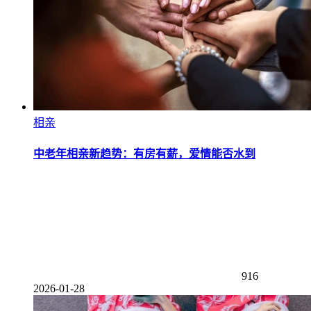
相亲
中老年相亲新趋势：有房有薪，爱情能否水到
916
2026-01-28