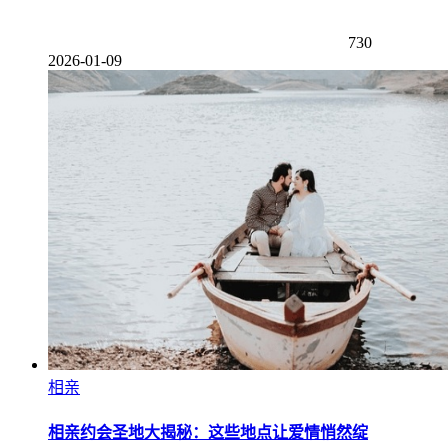
730
2026-01-09
相亲
相亲约会圣地大揭秘：这些地点让爱情悄然绽