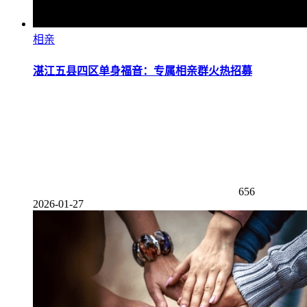
相亲
湛江五县四区单身福音：专属相亲群火热招募
656
2026-01-27