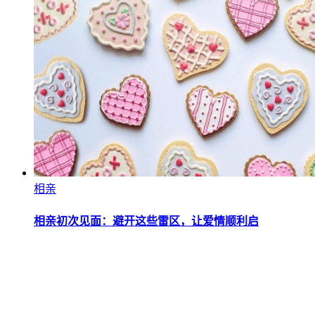
相亲
相亲初次见面：避开这些雷区，让爱情顺利启