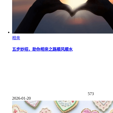
相亲
五步妙招，助你相亲之路顺风顺水
573
2026-01-20