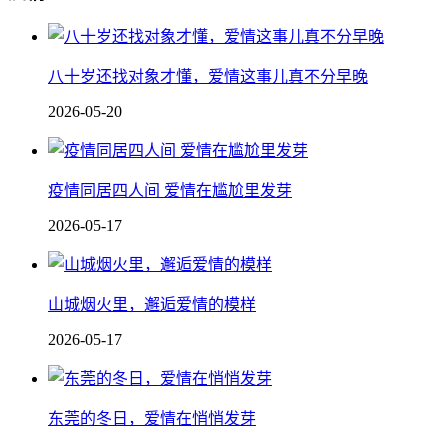
八十岁还找对象才懂，爱情这事儿真不分早晚
2026-05-20
疫情同居四人间 爱情在尴尬里发芽
2026-05-17
山城烟火里，邂逅爱情的模样
2026-05-17
东莞的冬日，爱情在悄悄发芽