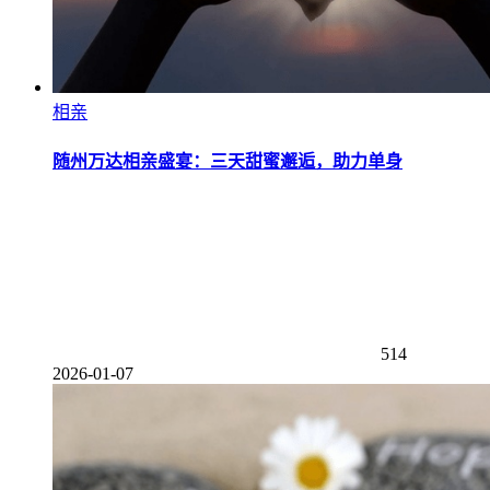
相亲
随州万达相亲盛宴：三天甜蜜邂逅，助力单身
514
2026-01-07