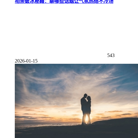
相亲破冰秘籍：聊哪些话题让气氛热络不冷场
543
2026-01-15