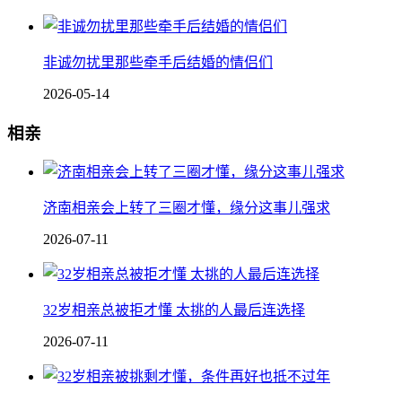
非诚勿扰里那些牵手后结婚的情侣们
2026-05-14
相亲
济南相亲会上转了三圈才懂，缘分这事儿强求
2026-07-11
32岁相亲总被拒才懂 太挑的人最后连选择
2026-07-11