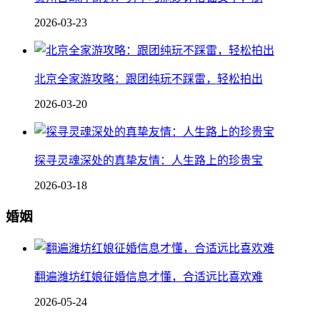
2026-03-23
北京全家游攻略：跟团纯玩不踩雷，轻松拍出
2026-03-20
探寻灵魂深处的真挚友情：人生路上的珍贵宝
2026-03-18
婚姻
翻遍潍坊红娘征婚信息才懂，合适远比喜欢难
2026-05-24