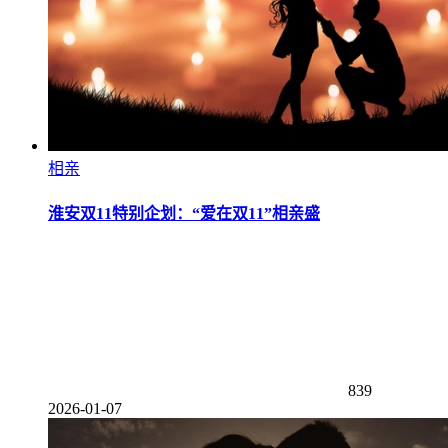
相亲
淮安双11特别企划：“爱在双11”相亲盛
839
2026-01-07