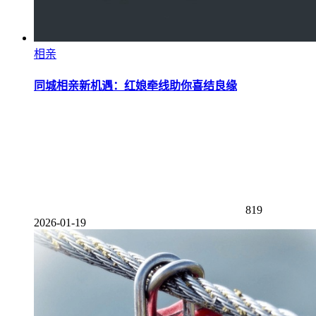
相亲
同城相亲新机遇：红娘牵线助你喜结良缘
819
2026-01-19