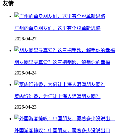
友情
广州的单身朋友们，这里有个脱单新思路
2026-04-27
朋友圈里寻真爱？这三把钥匙，解锁你的幸福
2026-04-24
菜肉馄饨香，为何让上海人泪满朋友圈？
2026-04-23
外国游客惊叹：中国朋友，藏着多少没说出口