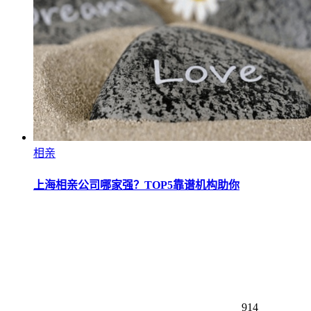
相亲
上海相亲公司哪家强？TOP5靠谱机构助你
914