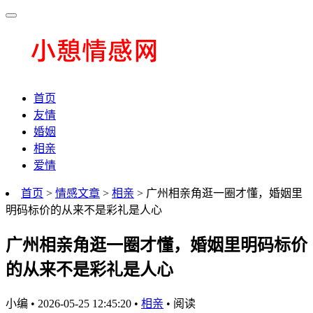
首页
友情
婚姻
相亲
爱情
首页
>
情感文章
>
相亲
> 广州相亲角逛一圈才懂，婚姻里
明码标价的从来不是彩礼是人心
广州相亲角逛一圈才懂，婚姻里明码标价
的从来不是彩礼是人心
小编
•
2026-05-25 12:45:20
•
相亲
•
阅读