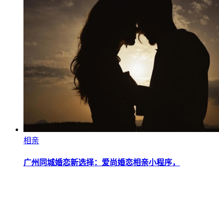
相亲
广州同城婚恋新选择：爱尚婚恋相亲小程序，