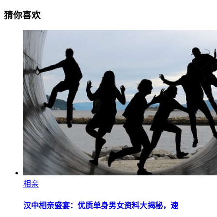
猜你喜欢
相亲
汉中相亲盛宴：优质单身男女资料大揭秘，速