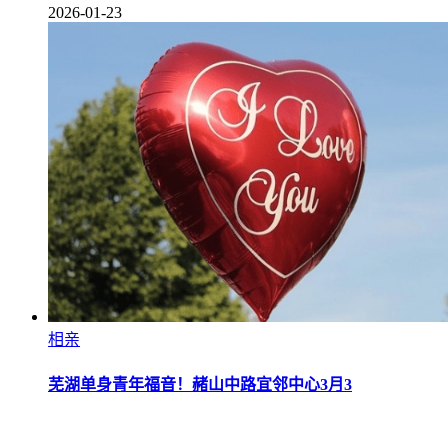
2026-01-23
相亲
芜湖单身青年福音！赭山中路宜邻中心3月3