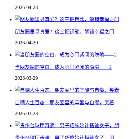
2026-04-23
朋友圈里寻真爱？这三把钥匙，解锁幸福之门
2026-04-20
当朋友圈的空白，成为心门紧闭的隐喻——2
2026-03-29
自嘲人生百态：朋友圈里的辛酸与自嘲，笑着
2026-03-23
贵州台球厅奇遇：男子巧施妙计搭讪女子，朋