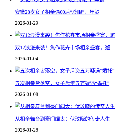
安徽28岁女子相亲遇00后“冷眼”，年龄
2026-01-29
双12浪漫来袭！焦作花卉市场相亲盛宴，邂
2026-01-04
五次相亲皆落空，女子斥资五万疑遇“婚托”
2026-01-08
从相亲舞台到豪门阔太：伏玟晓的传奇人生
2026-01-28