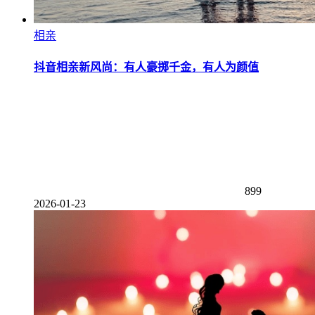
相亲
抖音相亲新风尚：有人豪掷千金，有人为颜值
899
2026-01-23