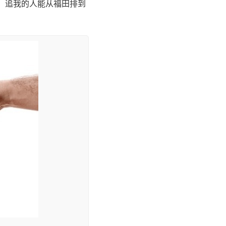
，追我的人能从福田排到