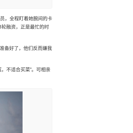
员，全程盯着她腕间的卡
B轮融资，正是最忙的时
都准备好了，他们反而嫌我
，不适合买菜”。可相亲