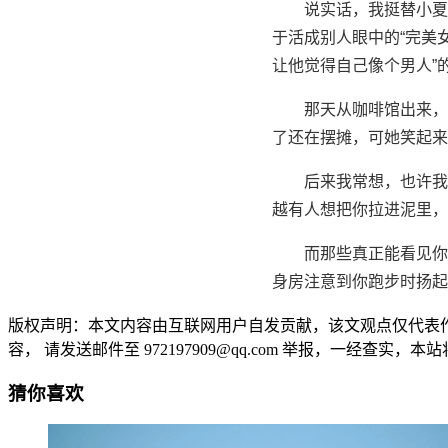
说实话，我挺替小夏
于活成别人眼中的“完美
让他觉得自己像个男人”
那天从咖啡馆出来，
了还在摆摊，可她笑起来
后来我常想，也许我
越有人想把你拉进泥里，
而那些真正能看见你
身房注意到你跑步时扬起
版权声明：本文内容由互联网用户自发贡献，该文观点仅代表
容， 请发送邮件至 972197909@qq.com 举报，一经查实，本站将立刻删除
猜你喜欢