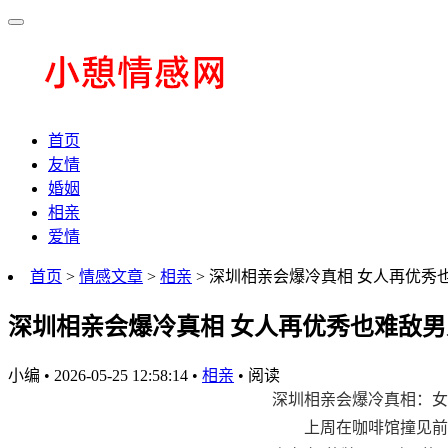
首页
友情
婚姻
相亲
爱情
首页
>
情感文章
>
相亲
> 深圳相亲会爆冷真相 女人再优秀
深圳相亲会爆冷真相 女人再优秀也难敌男
小编
•
2026-05-25 12:58:14
•
相亲
•
阅读
深圳相亲会爆冷真相：女
上周在咖啡馆撞见前