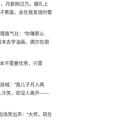
子，月薪刚过万。婚礼上
孩子煮面，会在我发烧时整
理直气壮：“你赚那么
周末去学油画，偶尔在朋
根本不需要优秀，只需
孩喊：“我儿子月入两
人冷笑，却没人离开——
当场笑出声：“大师，现在