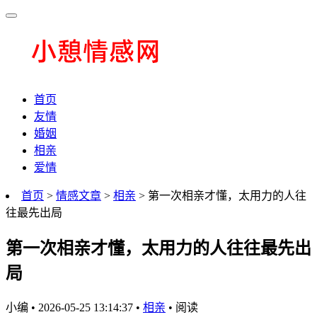
首页
友情
婚姻
相亲
爱情
首页
>
情感文章
>
相亲
> 第一次相亲才懂，太用力的人往
往最先出局
第一次相亲才懂，太用力的人往往最先出
局
小编
•
2026-05-25 13:14:37
•
相亲
•
阅读