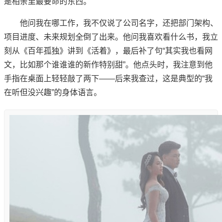
是相亲里最要命的东西。
他问我在哪工作，我不仅说了公司名字，还把部门架构、
项目进度、未来规划全倒了出来。他问我喜欢看什么书，我立
刻从《百年孤独》讲到《活着》，最后补了句“其实我也看网
文，比如那个谁谁谁的新作特别甜”。他点头时，我注意到他
手指在桌面上轻轻敲了两下——后来我查过，这是典型的“我
在听但没兴趣”的身体语言。