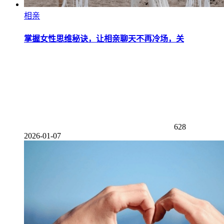
相亲
掌握女性思维秘诀，让相亲聊天不再冷场，关
628
2026-01-07