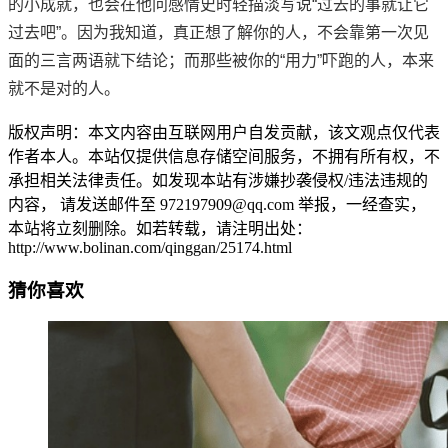
的小成就，也会在他问感情史时轻描淡写说“过去的事就让它
过去吧”。因为我知道，真正想了解你的人，不会靠第一次见
面的三言两语就下结论；而那些被你的“用力”吓跑的人，本来
就不是对的人。
版权声明：本文内容由互联网用户自发贡献，该文观点仅代表
作者本人。本站仅提供信息存储空间服务，不拥有所有权，不
承担相关法律责任。如发现本站有涉嫌抄袭侵权/违法违规的
内容， 请发送邮件至 972197909@qq.com 举报，一经查实，
本站将立刻删除。如若转载，请注明出处：
http://www.bolinan.com/qinggan/25174.html
猜你喜欢