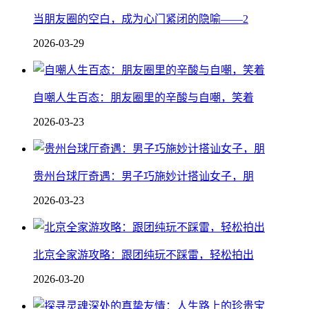
当朋友圈的空白，成为心门紧闭的隐喻——2
2026-03-29
自嘲人生百态：朋友圈里的辛酸与自嘲，笑着
2026-03-23
贵州台球厅奇遇：男子巧施妙计搭讪女子，朋
2026-03-23
北京全家游攻略：跟团纯玩不踩雷，轻松拍出
2026-03-20