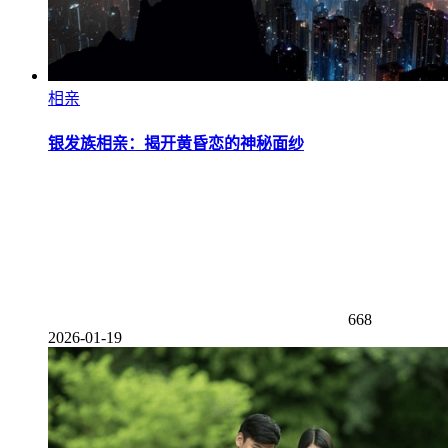
相亲
银发族相亲：揭开黄昏恋的神秘面纱
668
2026-01-19