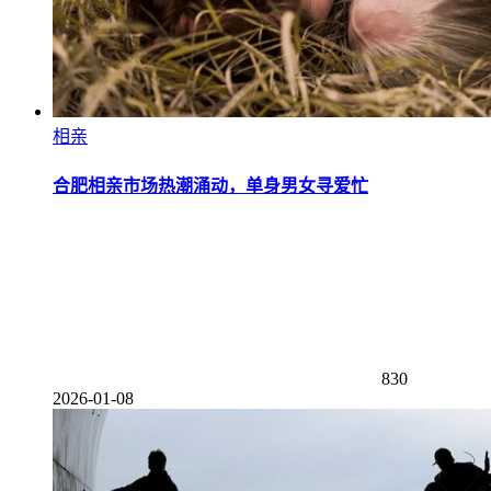
相亲
合肥相亲市场热潮涌动，单身男女寻爱忙
830
2026-01-08