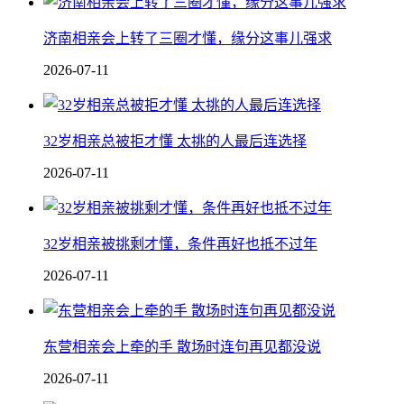
济南相亲会上转了三圈才懂，缘分这事儿强求
2026-07-11
32岁相亲总被拒才懂 太挑的人最后连选择
2026-07-11
32岁相亲被挑剩才懂，条件再好也抵不过年
2026-07-11
东营相亲会上牵的手 散场时连句再见都没说
2026-07-11