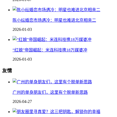
陈小纭婚恋市场遇冷：明星也难进北京相亲二
2026-01-03
“红娘”帝国崛起：米连科技携18万媒婆冲
2026-01-03
友情
广州的单身朋友们，这里有个脱单新思路
2026-04-27