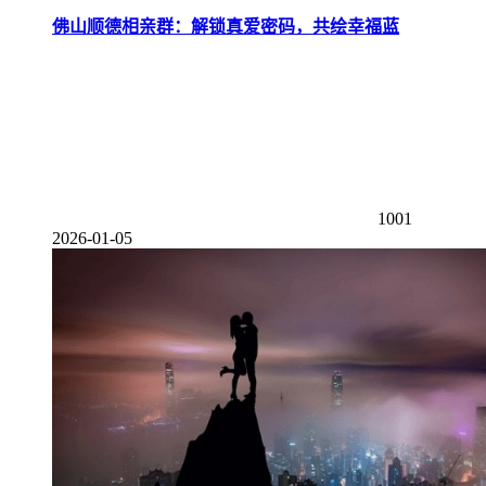
佛山顺德相亲群：解锁真爱密码，共绘幸福蓝
1001
2026-01-05