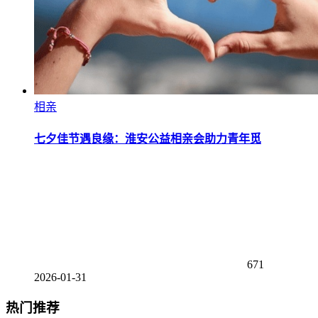
相亲
七夕佳节遇良缘：淮安公益相亲会助力青年觅
671
2026-01-31
热门推荐