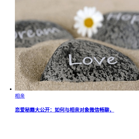
相亲
恋爱秘籍大公开：如何与相亲对象微信畅聊，