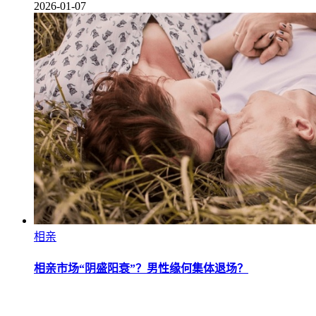
2026-01-07
相亲
相亲市场“阴盛阳衰”？男性缘何集体退场？