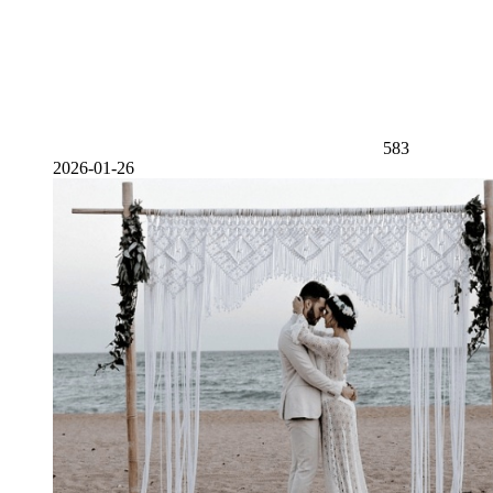
583
2026-01-26