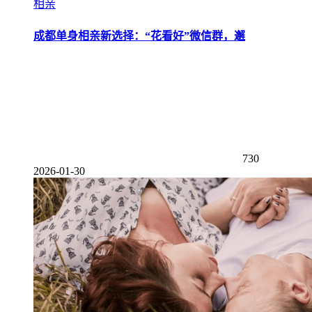
相亲
成都单身相亲新选择：“花看好”微信群，邂
730
2026-01-30