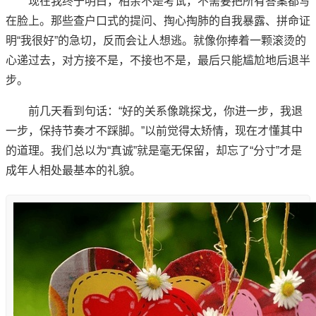
现在我终于明白，相亲不是考试，不需要把所有答案都写
在脸上。那些查户口式的提问、掏心掏肺的自我暴露、拼命证
明“我很好”的急切，反而会让人想逃。就像你捧着一颗滚烫的
心递过去，对方接不是，不接也不是，最后只能尴尬地后退半
步。
前几天看到句话：“好的关系像跳探戈，你进一步，我退
一步，保持节奏才不踩脚。”以前觉得太矫情，现在才懂其中
的道理。我们总以为“真诚”就是毫无保留，却忘了“分寸”才是
成年人相处最基本的礼貌。