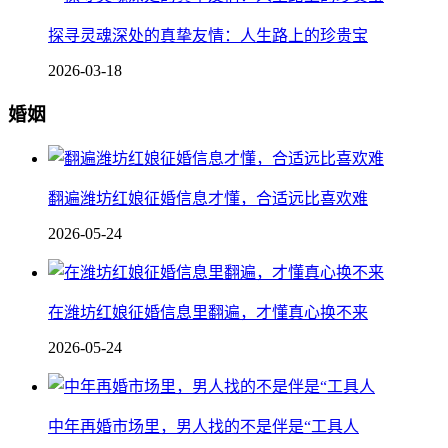
探寻灵魂深处的真挚友情：人生路上的珍贵宝
2026-03-18
婚姻
翻遍潍坊红娘征婚信息才懂，合适远比喜欢难
2026-05-24
在潍坊红娘征婚信息里翻遍，才懂真心换不来
2026-05-24
中年再婚市场里，男人找的不是伴是“工具人