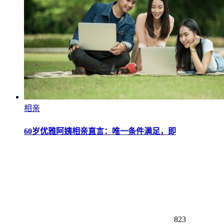
相亲
60岁优雅阿姨相亲直言：唯一条件满足，即
823