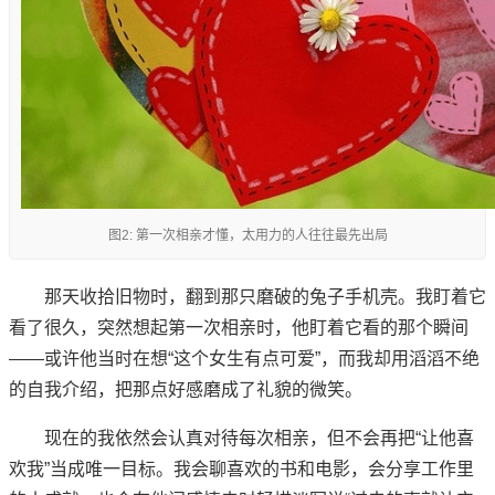
图2: 第一次相亲才懂，太用力的人往往最先出局
那天收拾旧物时，翻到那只磨破的兔子手机壳。我盯着它
看了很久，突然想起第一次相亲时，他盯着它看的那个瞬间
——或许他当时在想“这个女生有点可爱”，而我却用滔滔不绝
的自我介绍，把那点好感磨成了礼貌的微笑。
现在的我依然会认真对待每次相亲，但不会再把“让他喜
欢我”当成唯一目标。我会聊喜欢的书和电影，会分享工作里