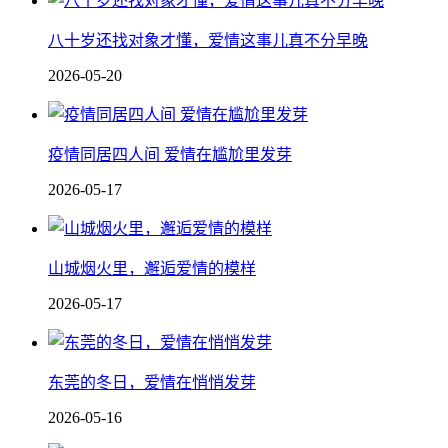
八十岁还找对象才懂，爱情这事儿真不分早晚
2026-05-20
疫情同居四人间 爱情在尴尬里发芽
2026-05-17
山城烟火里，邂逅爱情的模样
2026-05-17
东莞的冬日，爱情在悄悄发芽
2026-05-16