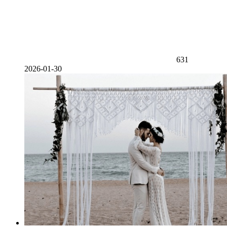
631
2026-01-30