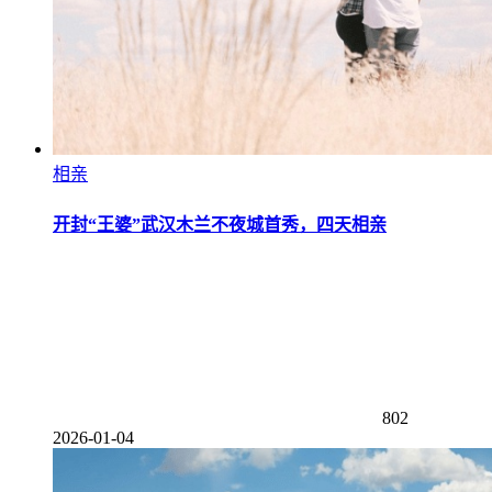
相亲
开封“王婆”武汉木兰不夜城首秀，四天相亲
802
2026-01-04