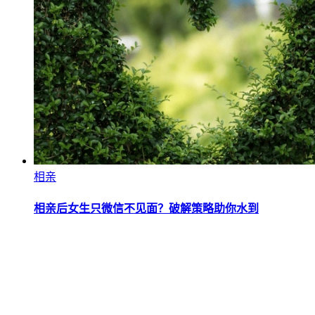
相亲
相亲后女生只微信不见面？破解策略助你水到