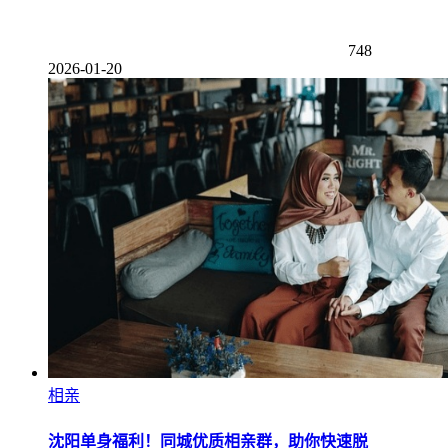
748
2026-01-20
相亲
沈阳单身福利！同城优质相亲群，助你快速脱