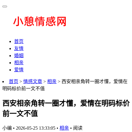
首页
友情
婚姻
相亲
爱情
首页
>
情感文章
>
相亲
> 西安相亲角转一圈才懂，爱情在
明码标价前一文不值
西安相亲角转一圈才懂，爱情在明码标价
前一文不值
小编
•
2026-05-25 13:33:05
•
相亲
•
阅读