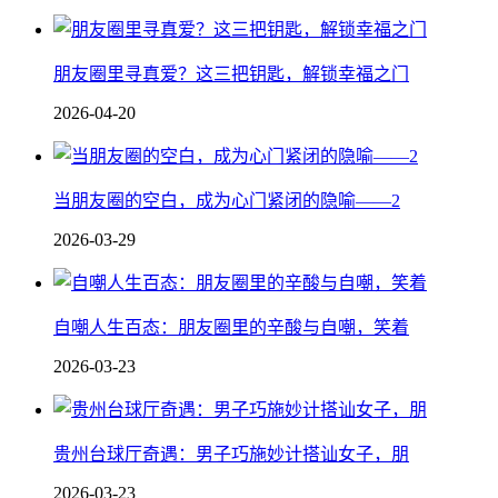
朋友圈里寻真爱？这三把钥匙，解锁幸福之门
2026-04-20
当朋友圈的空白，成为心门紧闭的隐喻——2
2026-03-29
自嘲人生百态：朋友圈里的辛酸与自嘲，笑着
2026-03-23
贵州台球厅奇遇：男子巧施妙计搭讪女子，朋
2026-03-23