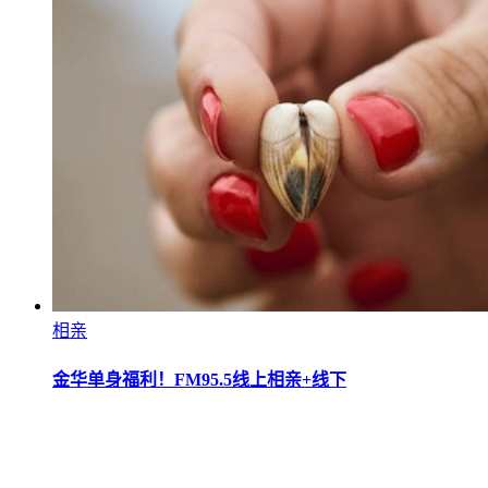
相亲
金华单身福利！FM95.5线上相亲+线下