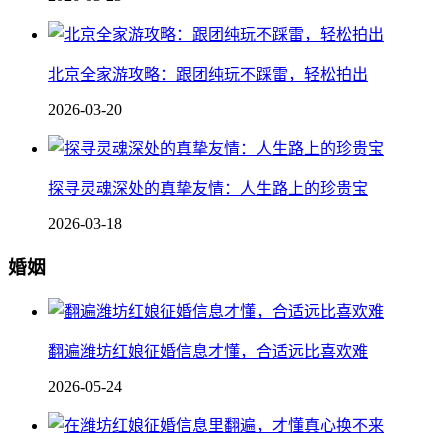
北京全家游攻略：跟团纯玩不踩雷，轻松拍出
2026-03-20
探寻灵魂深处的真挚友情：人生路上的珍贵宝
2026-03-18
婚姻
翻遍潍坊红娘征婚信息才懂，合适远比喜欢难
2026-05-24