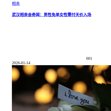
相亲
武汉相亲会奇闻：男性免单女性需付天价入场
601
2026-01-14