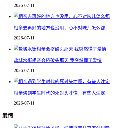
2026-07-11
相亲去再好的地方也没用，心不对味儿怎么都
2026-07-11
盐城水街相亲会挤破头那天 我突然懂了爱情
2026-07-11
相亲遇到学生时代的死对头才懂，有些人注定
2026-07-11
爱情