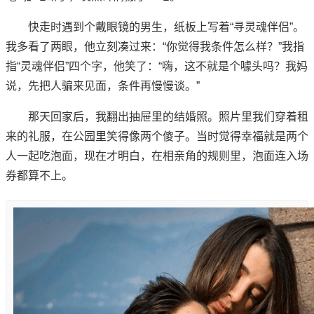
快走时遇到个戴眼镜的男生，纸板上写着“寻灵魂伴侣”。
我多看了两眼，他立刻凑过来：“你觉得我条件怎么样？”我指
指“灵魂伴侣”四个字，他笑了：“嗨，这不就是个噱头吗？我妈
说，先把人骗来见面，条件再慢慢谈。”
那天回家后，我翻出抽屉里的结婚照。照片里我们穿着租
来的礼服，在公园里笑得像两个傻子。当时觉得幸福就是两个
人一起吃泡面，现在才明白，在相亲角的规则里，泡面连入场
券都算不上。