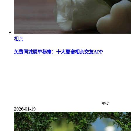
相亲
免费同城脱单秘籍：十大靠谱相亲交友APP
857
2026-01-19