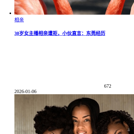
相亲
30岁女主播相亲遭拒，小伙直言：东莞经历
672
2026-01-06