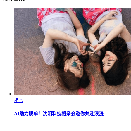
相亲
AI助力脱单！沈阳科技相亲会邀你共赴浪漫