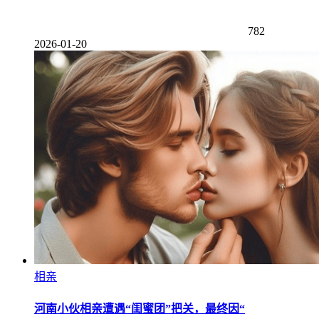
782
2026-01-20
相亲
河南小伙相亲遭遇“闺蜜团”把关，最终因“