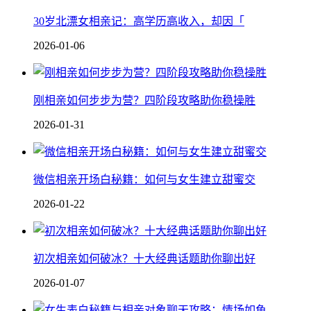
30岁北漂女相亲记：高学历高收入，却因「
2026-01-06
刚相亲如何步步为营？四阶段攻略助你稳操胜
2026-01-31
微信相亲开场白秘籍：如何与女生建立甜蜜交
2026-01-22
初次相亲如何破冰？十大经典话题助你聊出好
2026-01-07