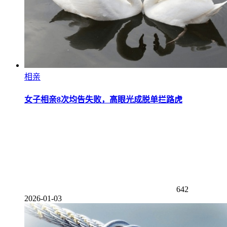
相亲
女子相亲8次均告失败，高眼光成脱单拦路虎
642
2026-01-03