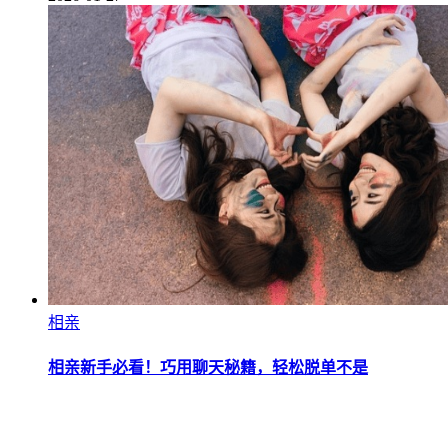
相亲
相亲新手必看！巧用聊天秘籍，轻松脱单不是