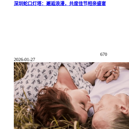
深圳蛇口灯塔：邂逅浪漫，共度佳节相亲盛宴
670
2026-01-27