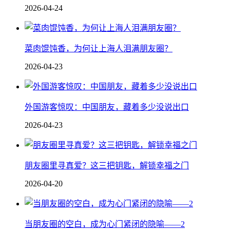
2026-04-24
菜肉馄饨香，为何让上海人泪满朋友圈？
2026-04-23
外国游客惊叹：中国朋友，藏着多少没说出口
2026-04-23
朋友圈里寻真爱？这三把钥匙，解锁幸福之门
2026-04-20
当朋友圈的空白，成为心门紧闭的隐喻——2