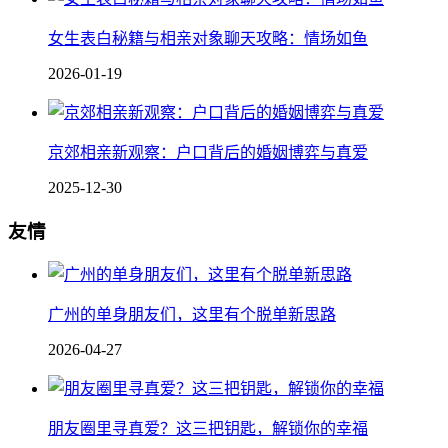
女生表白秘籍与相亲对象聊天攻略：情场如鱼
2026-01-19
京郊相亲新观察：户口背后的婚姻博弈与真爱
2025-12-30
友情
广州的单身朋友们，这里有个脱单新思路
2026-04-27
朋友圈里寻真爱？这三把钥匙，解锁你的幸福