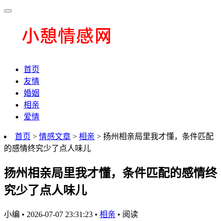
首页
友情
婚姻
相亲
爱情
首页
>
情感文章
>
相亲
> 扬州相亲局里我才懂，条件匹配
的感情终究少了点人味儿
扬州相亲局里我才懂，条件匹配的感情终
究少了点人味儿
小编
•
2026-07-07 23:31:23
•
相亲
•
阅读