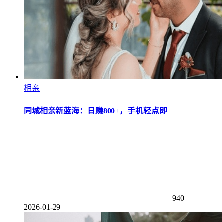
相亲
同城相亲新蓝海：日赚800+，手机轻点即
940
2026-01-29