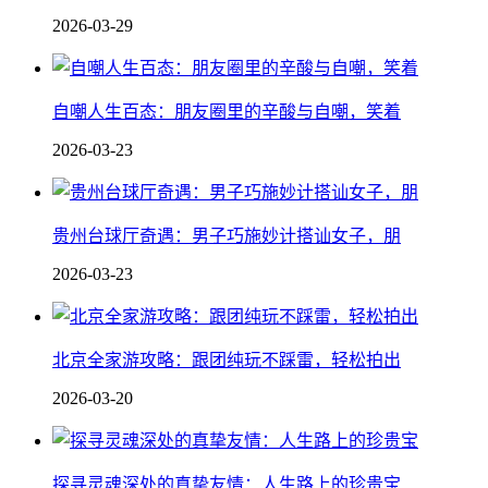
2026-03-29
自嘲人生百态：朋友圈里的辛酸与自嘲，笑着
2026-03-23
贵州台球厅奇遇：男子巧施妙计搭讪女子，朋
2026-03-23
北京全家游攻略：跟团纯玩不踩雷，轻松拍出
2026-03-20
探寻灵魂深处的真挚友情：人生路上的珍贵宝