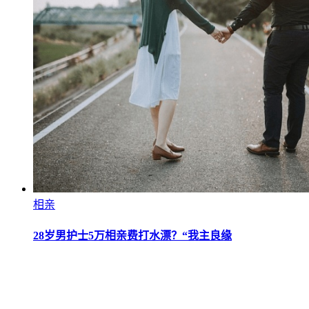
相亲
28岁男护士5万相亲费打水漂？“我主良缘