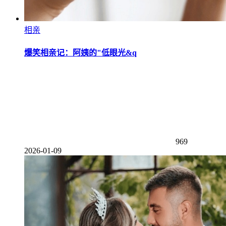
相亲
爆笑相亲记：阿姨的"低眼光&q
969
2026-01-09