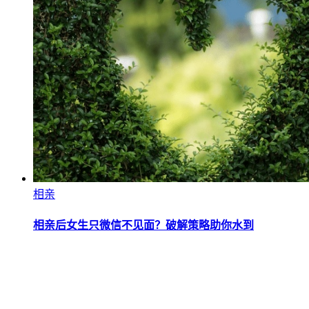
相亲
相亲后女生只微信不见面？破解策略助你水到