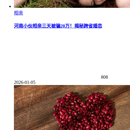
相亲
河南小伙相亲三天被骗20万！揭秘跨省婚恋
808
2026-01-05