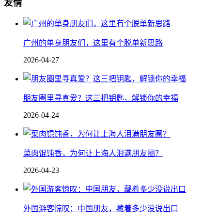
友情
广州的单身朋友们，这里有个脱单新思路
2026-04-27
朋友圈里寻真爱？这三把钥匙，解锁你的幸福
2026-04-24
菜肉馄饨香，为何让上海人泪满朋友圈？
2026-04-23
外国游客惊叹：中国朋友，藏着多少没说出口