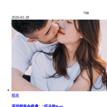
798
2026-01-28
相亲
深圳相亲会奇遇："旺夫脸&qu