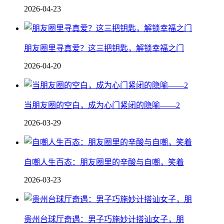
2026-04-23
朋友圈里寻真爱？这三把钥匙，解锁幸福之门
2026-04-20
当朋友圈的空白，成为心门紧闭的隐喻——2
2026-03-29
自嘲人生百态：朋友圈里的辛酸与自嘲，笑着
2026-03-23
贵州台球厅奇遇：男子巧施妙计搭讪女子，朋