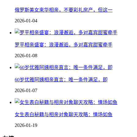
俄罗斯美女来华相亲，不要彩礼房产，但这一
2026-01-04
罗平相亲盛宴：浪漫邂逅，多对嘉宾甜蜜牵手
2026-01-08
60岁优雅阿姨相亲直言：唯一条件满足，即
2026-01-07
女生表白秘籍与相亲对象聊天攻略：情场如鱼
2026-01-19