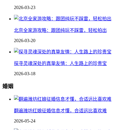
2026-03-23
北京全家游攻略：跟团纯玩不踩雷，轻松拍出
2026-03-20
探寻灵魂深处的真挚友情：人生路上的珍贵宝
2026-03-18
婚姻
翻遍潍坊红娘征婚信息才懂，合适远比喜欢难
2026-05-24