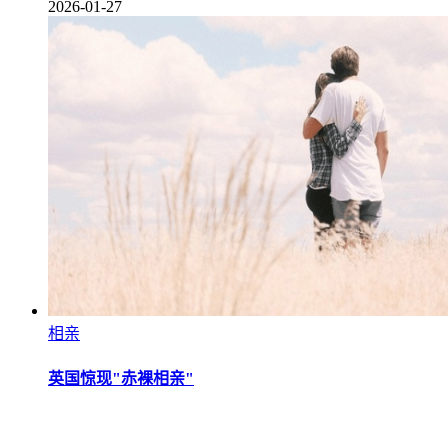
2026-01-27
相亲
英国惊现"赤裸相亲"