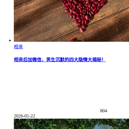
相亲
相亲后加微信，男生沉默的四大隐情大揭秘！
804
2026-01-22