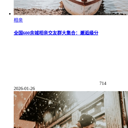
相亲
全国600余城相亲交友群大集合：邂逅缘分
714
2026-01-26