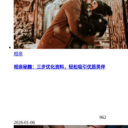
相亲
相亲秘籍：三步优化资料，轻松吸引优质男伴
962
2026-01-06