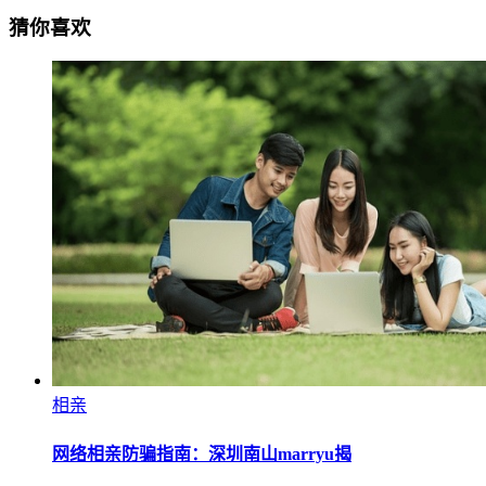
猜你喜欢
相亲
网络相亲防骗指南：深圳南山marryu揭