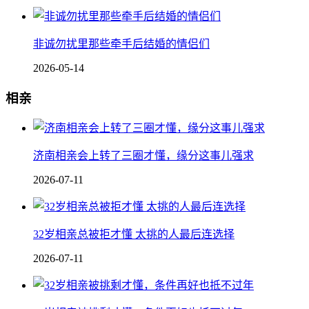
非诚勿扰里那些牵手后结婚的情侣们
2026-05-14
相亲
济南相亲会上转了三圈才懂，缘分这事儿强求
2026-07-11
32岁相亲总被拒才懂 太挑的人最后连选择
2026-07-11