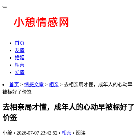
首页
友情
婚姻
相亲
爱情
首页
>
情感文章
>
相亲
> 去相亲局才懂，成年人的心动早
被标好了价签
去相亲局才懂，成年人的心动早被标好了
价签
小编
•
2026-07-07 23:42:52
•
相亲
•
阅读