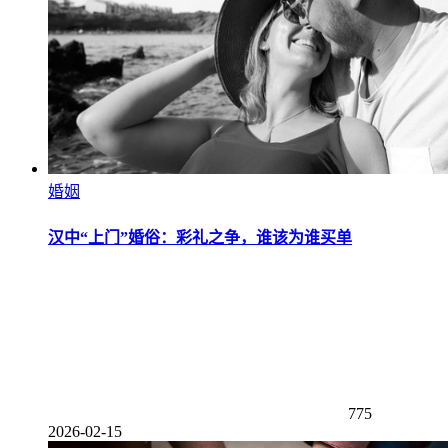
婚姻
汉中“上门”婚俗：彩礼之争，谁该为谁买单
775
2026-02-15