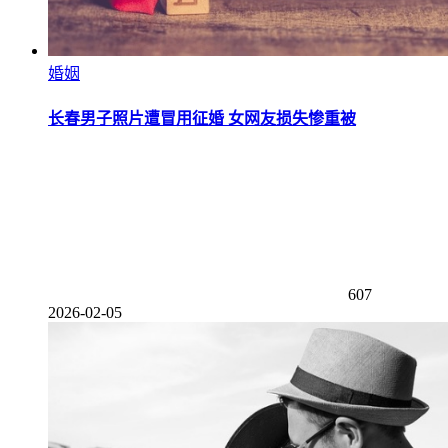
婚姻
长春男子照片遭冒用征婚 女网友损失惨重被
607
2026-02-05