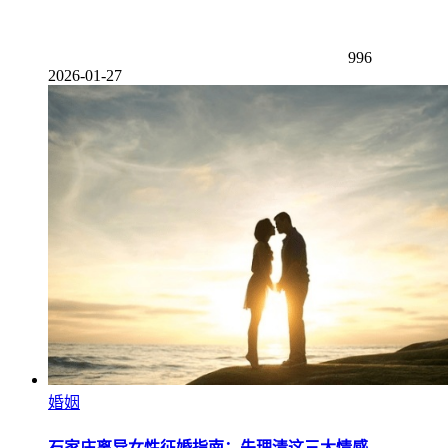
996
2026-01-27
婚姻
石家庄离异女性征婚指南：先理清这三大情感