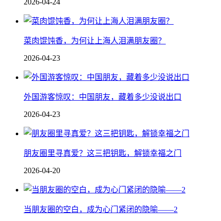
2026-04-24
菜肉馄饨香，为何让上海人泪满朋友圈？
2026-04-23
外国游客惊叹：中国朋友，藏着多少没说出口
2026-04-23
朋友圈里寻真爱？这三把钥匙，解锁幸福之门
2026-04-20
当朋友圈的空白，成为心门紧闭的隐喻——2