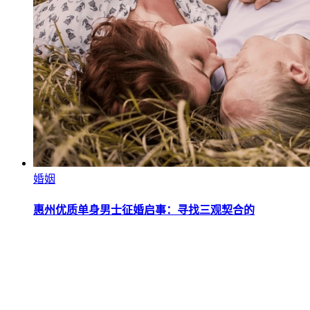
婚姻
惠州优质单身男士征婚启事：寻找三观契合的