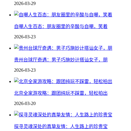
2026-03-29
自嘲人生百态：朋友圈里的辛酸与自嘲，笑着
2026-03-23
贵州台球厅奇遇：男子巧施妙计搭讪女子，朋
2026-03-23
北京全家游攻略：跟团纯玩不踩雷，轻松拍出
2026-03-20
探寻灵魂深处的真挚友情：人生路上的珍贵宝