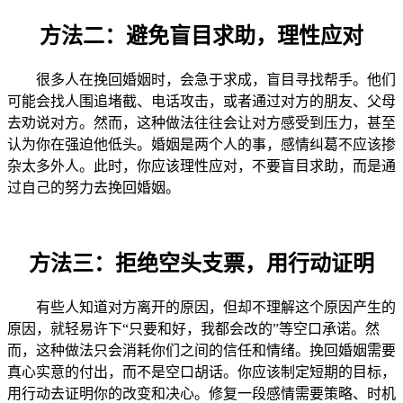
方法二：避免盲目求助，理性应对
很多人在挽回婚姻时，会急于求成，盲目寻找帮手。他们
可能会找人围追堵截、电话攻击，或者通过对方的朋友、父母
去劝说对方。然而，这种做法往往会让对方感受到压力，甚至
认为你在强迫他低头。婚姻是两个人的事，感情纠葛不应该掺
杂太多外人。此时，你应该理性应对，不要盲目求助，而是通
过自己的努力去挽回婚姻。
方法三：拒绝空头支票，用行动证明
有些人知道对方离开的原因，但却不理解这个原因产生的
原因，就轻易许下“只要和好，我都会改的”等空口承诺。然
而，这种做法只会消耗你们之间的信任和情绪。挽回婚姻需要
真心实意的付出，而不是空口胡话。你应该制定短期的目标，
用行动去证明你的改变和决心。修复一段感情需要策略、时机