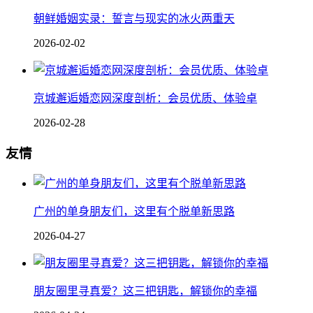
朝鲜婚姻实录：誓言与现实的冰火两重天
2026-02-02
京城邂逅婚恋网深度剖析：会员优质、体验卓
2026-02-28
友情
广州的单身朋友们，这里有个脱单新思路
2026-04-27
朋友圈里寻真爱？这三把钥匙，解锁你的幸福