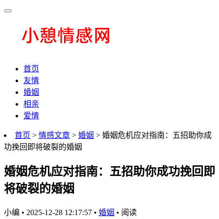
首页
友情
婚姻
相亲
爱情
首页
>
情感文章
>
婚姻
> 婚姻危机应对指南：五招助你成
功挽回即将破裂的婚姻
婚姻危机应对指南：五招助你成功挽回即
将破裂的婚姻
小编
•
2025-12-28 12:17:57
•
婚姻
•
阅读