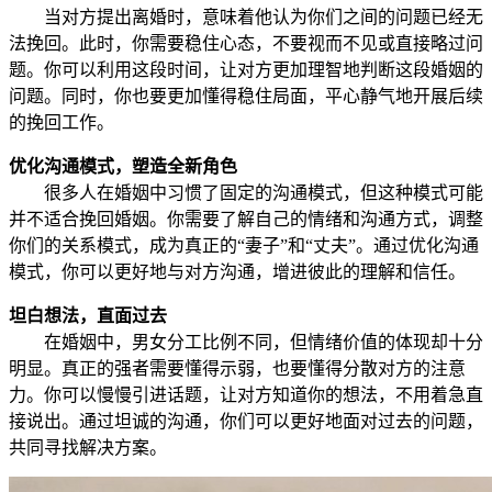
当对方提出离婚时，意味着他认为你们之间的问题已经无
法挽回。此时，你需要稳住心态，不要视而不见或直接略过问
题。你可以利用这段时间，让对方更加理智地判断这段婚姻的
问题。同时，你也要更加懂得稳住局面，平心静气地开展后续
的挽回工作。
优化沟通模式，塑造全新角色
很多人在婚姻中习惯了固定的沟通模式，但这种模式可能
并不适合挽回婚姻。你需要了解自己的情绪和沟通方式，调整
你们的关系模式，成为真正的“妻子”和“丈夫”。通过优化沟通
模式，你可以更好地与对方沟通，增进彼此的理解和信任。
坦白想法，直面过去
在婚姻中，男女分工比例不同，但情绪价值的体现却十分
明显。真正的强者需要懂得示弱，也要懂得分散对方的注意
力。你可以慢慢引进话题，让对方知道你的想法，不用着急直
接说出。通过坦诚的沟通，你们可以更好地面对过去的问题，
共同寻找解决方案。