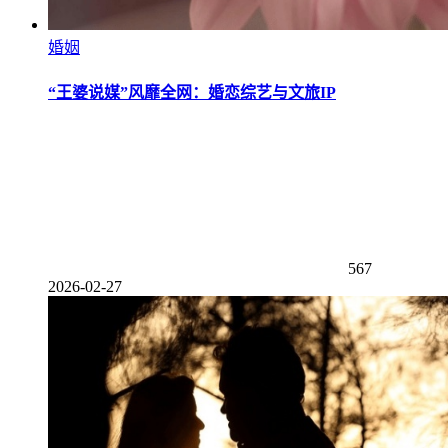
婚姻
“王婆说媒”风靡全网：婚恋综艺与文旅IP
567
2026-02-27