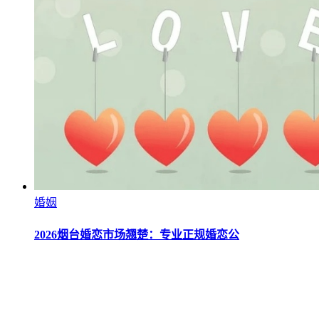
婚姻
2026烟台婚恋市场翘楚：专业正规婚恋公