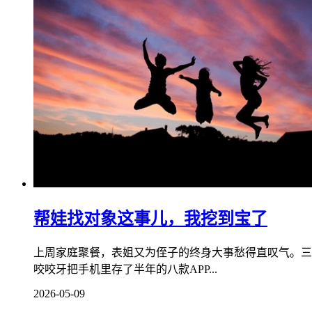
帮娃找对象这事儿，我挖到宝了
上周家庭聚餐，表姐又为侄子的终身大事愁得直叹气。三
咬咬牙把手机里存了半年的八款APP...
2026-05-09