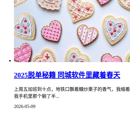
2025脱单秘籍 同城软件里藏着春天
上周五加班到十点，地铁口飘着糖炒栗子的香气，我缩着
我手机里那个躺了半...
2026-05-09