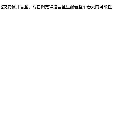
网络交友像开盲盒，现在倒觉得这盲盒里藏着整个春天的可能性