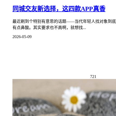
同城交友新选择，这四款APP真香
最近刷到个特别有意思的话题——当代年轻人找对象到底
有点鼻酸。其实要求也不高啊，就想找...
2026-05-09
721