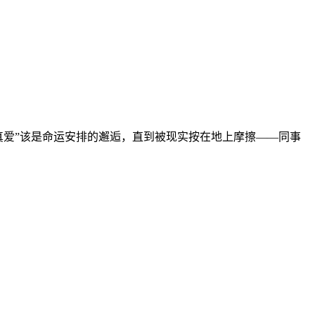
真爱”该是命运安排的邂逅，直到被现实按在地上摩擦——同事