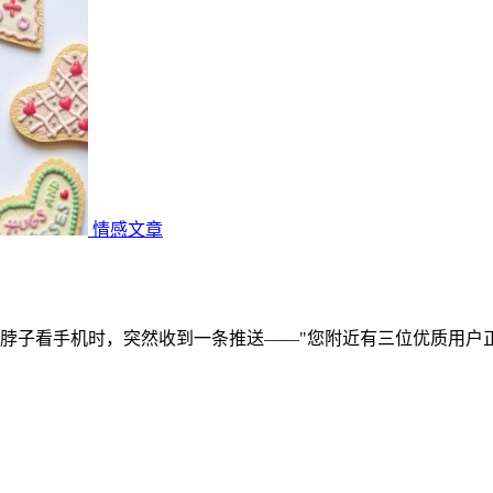
情感文章
脖子看手机时，突然收到一条推送——"您附近有三位优质用户