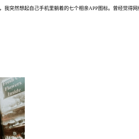
"，我突然想起自己手机里躺着的七个相亲APP图标。曾经觉得