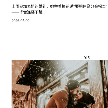
上周参加表姐的婚礼，她举着捧花说"要相信缘分会拐弯
——毕竟连楼下跳...
2026-05-09
915