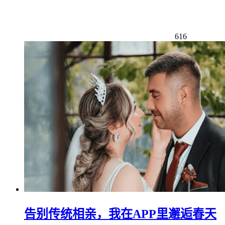
616
告别传统相亲，我在APP里邂逅春天