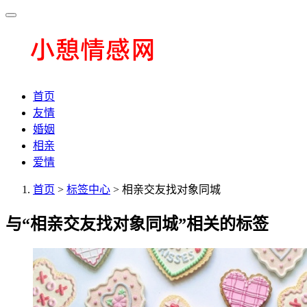
首页
友情
婚姻
相亲
爱情
首页
>
标签中心
> 相亲交友找对象同城
与
“相亲交友找对象同城”
相关的标签