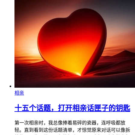
相亲
十五个话题，打开相亲话匣子的钥匙
第一次相亲时，我总像捧着易碎的瓷器，连呼吸都放
轻。直到看到这份话题清单，才惊觉原来对话可以像拆