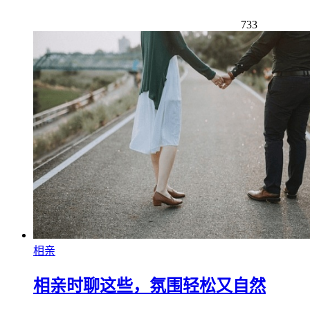
733
相亲
相亲时聊这些，氛围轻松又自然