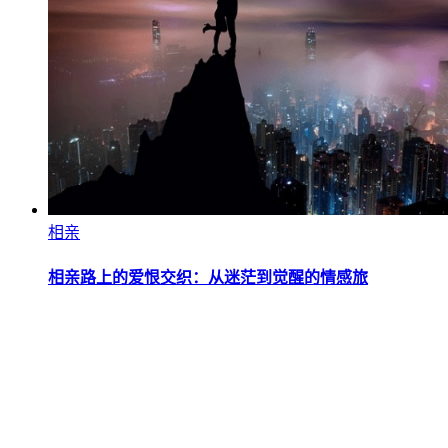
相亲
相亲路上的爱恨交织：从迷茫到觉醒的情感旅