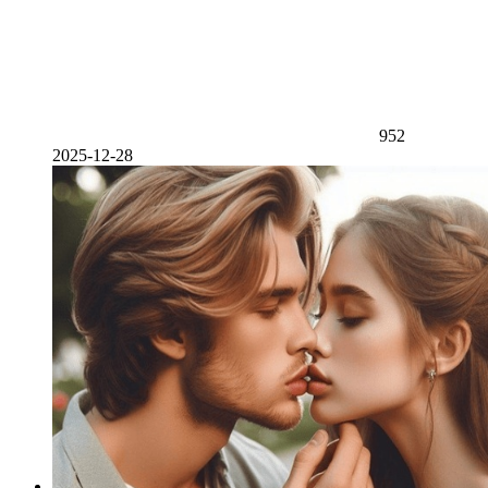
952
2025-12-28