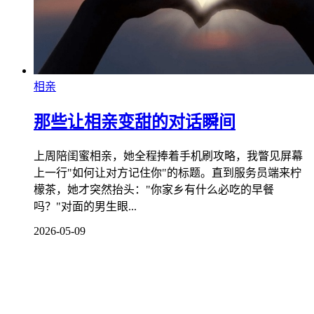
相亲
那些让相亲变甜的对话瞬间
上周陪闺蜜相亲，她全程捧着手机刷攻略，我瞥见屏幕
上一行"如何让对方记住你"的标题。直到服务员端来柠
檬茶，她才突然抬头："你家乡有什么必吃的早餐
吗？"对面的男生眼...
2026-05-09