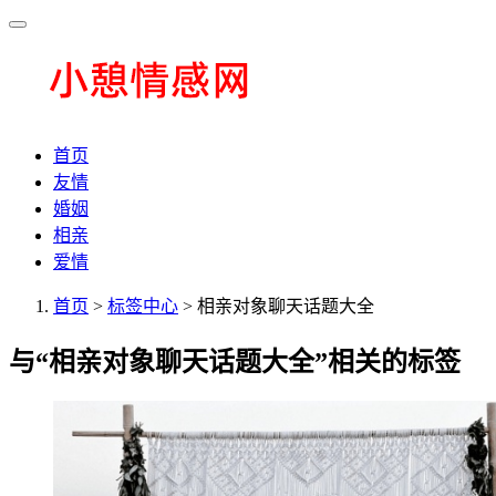
首页
友情
婚姻
相亲
爱情
首页
>
标签中心
> 相亲对象聊天话题大全
与
“相亲对象聊天话题大全”
相关的标签