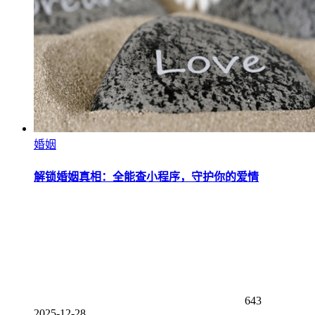
婚姻
解锁婚姻真相：全能查小程序，守护你的爱情
643
2025-12-28