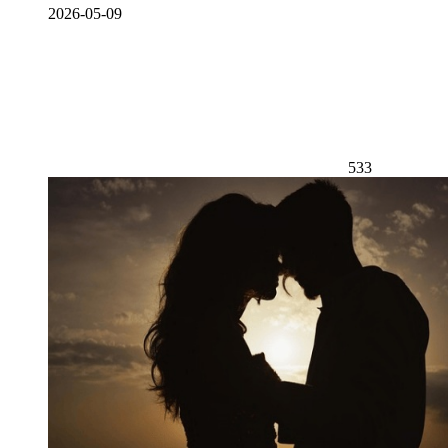
2026-05-09
533