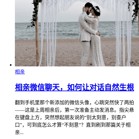
相亲
相亲微信聊天，如何让对话自然生根
翻到手机里那个新添加的微信头像，心跳突然快了两拍
——这是上周相亲后，第一次准备主动发消息。指尖悬
在键盘上方，突然想起朋友说的“别太刻意，别查户
口”，可到底怎么才算“不刻意”？直到刷到那篇关于相
亲...