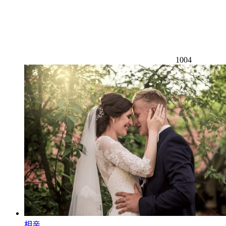
1004
相亲