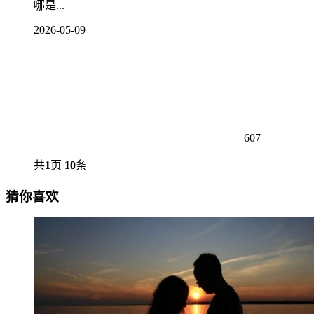
哪是...
2026-05-09
607
共
1
页
10
条
猜你喜欢