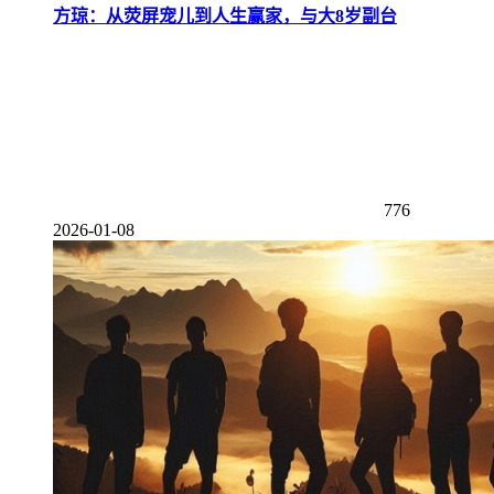
方琼：从荧屏宠儿到人生赢家，与大8岁副台
776
2026-01-08