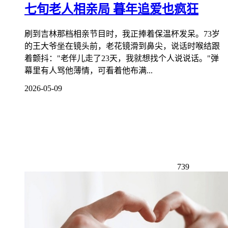
七旬老人相亲局 暮年追爱也疯狂
刷到吉林那档相亲节目时，我正捧着保温杯发呆。73岁
的王大爷坐在镜头前，老花镜滑到鼻尖，说话时喉结跟
着颤抖："老伴儿走了23天，我就想找个人说说话。"弹
幕里有人骂他薄情，可看着他布满...
2026-05-09
739