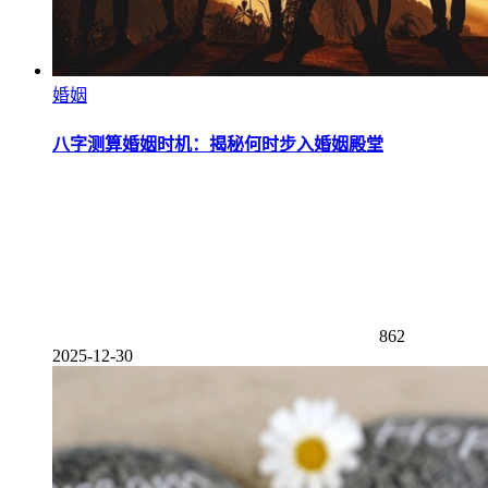
婚姻
八字测算婚姻时机：揭秘何时步入婚姻殿堂
862
2025-12-30