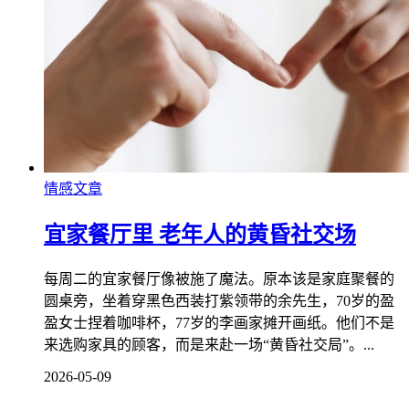
情感文章
宜家餐厅里 老年人的黄昏社交场
每周二的宜家餐厅像被施了魔法。原本该是家庭聚餐的
圆桌旁，坐着穿黑色西装打紫领带的余先生，70岁的盈
盈女士捏着咖啡杯，77岁的李画家摊开画纸。他们不是
来选购家具的顾客，而是来赴一场“黄昏社交局”。...
2026-05-09