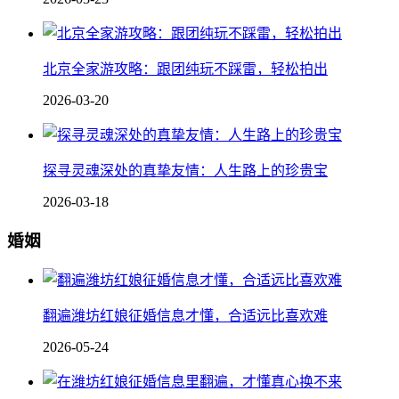
北京全家游攻略：跟团纯玩不踩雷，轻松拍出
2026-03-20
探寻灵魂深处的真挚友情：人生路上的珍贵宝
2026-03-18
婚姻
翻遍潍坊红娘征婚信息才懂，合适远比喜欢难
2026-05-24