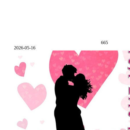
665
2026-05-16