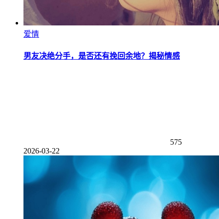
爱情
男友决绝分手，是否还有挽回余地？揭秘情感
575
2026-03-22