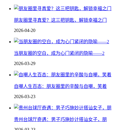
朋友圈里寻真爱？这三把钥匙，解锁幸福之门
2026-04-20
当朋友圈的空白，成为心门紧闭的隐喻——2
2026-03-29
自嘲人生百态：朋友圈里的辛酸与自嘲，笑着
2026-03-23
贵州台球厅奇遇：男子巧施妙计搭讪女子，朋
2026-03-23