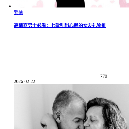
爱情
高情商男士必看：七款别出心裁的女友礼物推
770
2026-02-22