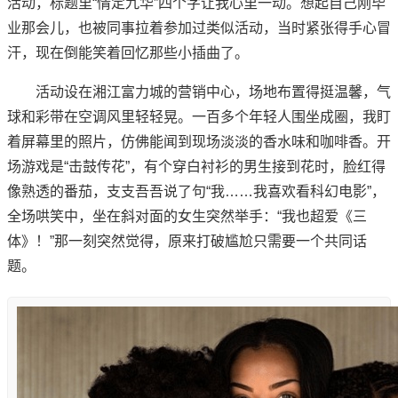
活动，标题里“情定九华”四个字让我心里一动。想起自己刚毕
业那会儿，也被同事拉着参加过类似活动，当时紧张得手心冒
汗，现在倒能笑着回忆那些小插曲了。
活动设在湘江富力城的营销中心，场地布置得挺温馨，气
球和彩带在空调风里轻轻晃。一百多个年轻人围坐成圈，我盯
着屏幕里的照片，仿佛能闻到现场淡淡的香水味和咖啡香。开
场游戏是“击鼓传花”，有个穿白衬衫的男生接到花时，脸红得
像熟透的番茄，支支吾吾说了句“我……我喜欢看科幻电影”，
全场哄笑中，坐在斜对面的女生突然举手：“我也超爱《三
体》！”那一刻突然觉得，原来打破尴尬只需要一个共同话
题。