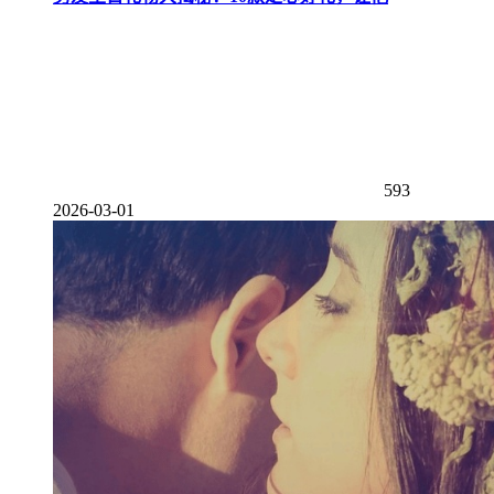
593
2026-03-01