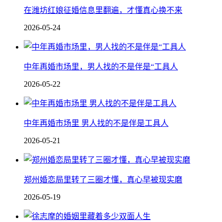
在潍坊红娘征婚信息里翻遍，才懂真心换不来
2026-05-24
中年再婚市场里，男人找的不是伴是“工具人
2026-05-22
中年再婚市场里 男人找的不是伴是工具人
2026-05-21
郑州婚恋局里转了三圈才懂，真心早被现实磨
2026-05-19