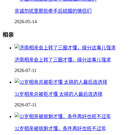
非诚勿扰里那些牵手后结婚的情侣们
2026-05-14
相亲
济南相亲会上转了三圈才懂，缘分这事儿强求
2026-07-11
32岁相亲总被拒才懂 太挑的人最后连选择
2026-07-11
32岁相亲被挑剩才懂，条件再好也抵不过年