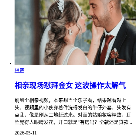
相亲
相亲现场怼拜金女 这波操作太解气
刷到个相亲视频，本来想当个乐子看，结果越看越上
头。视频里的小伙穿着件洗得发白的牛仔外套，头发有
点乱，像是刚从工地赶过来。对面的姑娘妆容精致，耳
坠晃得人眼睛发花，开口就是"有房吗？全款还是贷款...
2026-05-11