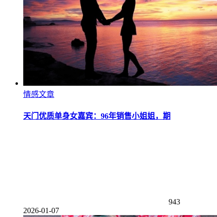
情感文章
天门优质单身女嘉宾：96年销售小姐姐，期
943
2026-01-07