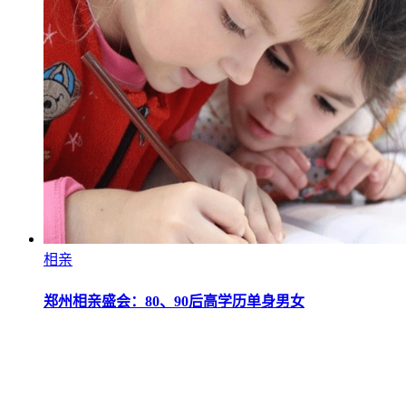
相亲
郑州相亲盛会：80、90后高学历单身男女