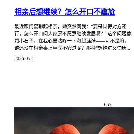
相亲后想继续？怎么开口不尴尬
最近跟闺蜜聊起相亲，她突然问我：“要是觉得对方还
行，怎么开口问人家愿不愿意继续发展啊？”这个问题像
颗小石子，在我心里咕咚一下激起涟漪——可不是嘛，
谁还没在相亲桌上坐立不安过呢？那种“想推进又怕唐...
2026-05-11
655