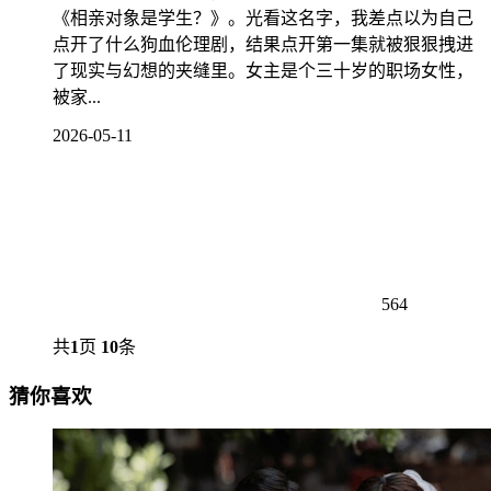
《相亲对象是学生？》。光看这名字，我差点以为自己
点开了什么狗血伦理剧，结果点开第一集就被狠狠拽进
了现实与幻想的夹缝里。女主是个三十岁的职场女性，
被家...
2026-05-11
564
共
1
页
10
条
猜你喜欢