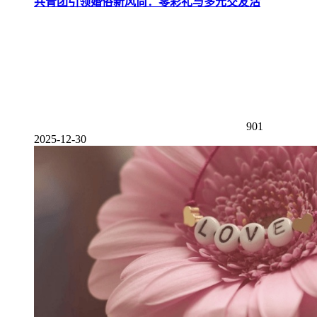
共青团引领婚俗新风尚：零彩礼与多元交友活
901
2025-12-30