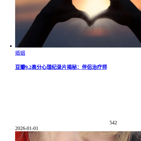
婚姻
豆瓣9.2高分心理纪录片揭秘：伴侣治疗师
542
2026-01-01