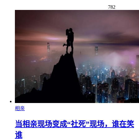
782
相亲
当相亲现场变成“社死”现场，谁在笑
谁