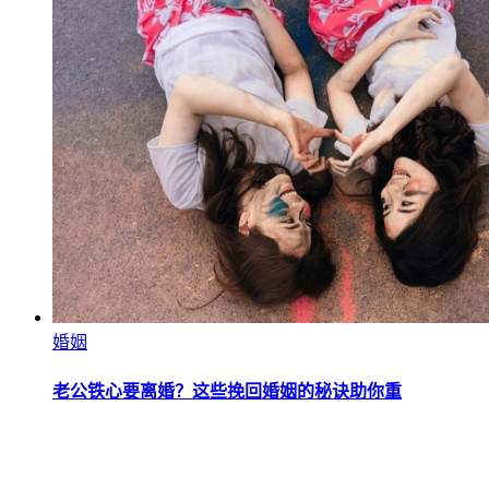
婚姻
老公铁心要离婚？这些挽回婚姻的秘诀助你重