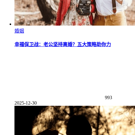
婚姻
幸福保卫战：老公坚持离婚？五大策略助你力
993
2025-12-30