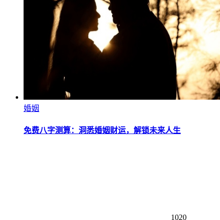
婚姻
免费八字测算：洞悉婚姻财运，解锁未来人生
1020