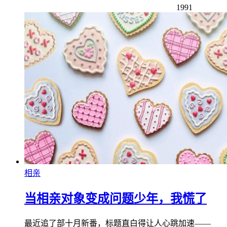
1991
相亲
当相亲对象变成问题少年，我慌了
最近追了部十月新番，标题直白得让人心跳加速——