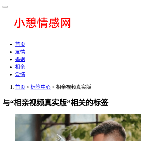
首页
友情
婚姻
相亲
爱情
首页
>
标签中心
> 相亲视频真实版
与
“相亲视频真实版”
相关的标签