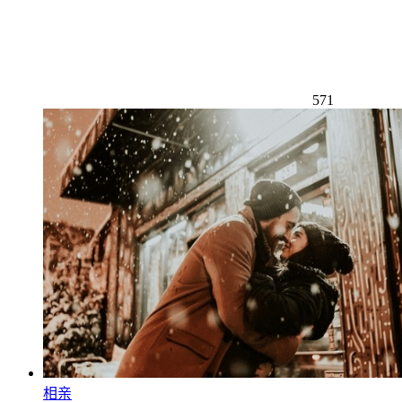
571
相亲