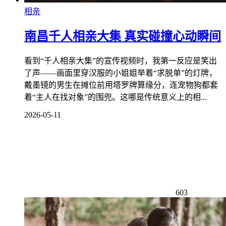
相亲
南昌千人相亲大集 真实碰撞心动瞬间
看到“千人相亲大集”的宣传视频时，我第一反应是笑出
了声——画面里穿汉服的小姐姐举着“求脱单”的灯牌，
戴墨镜的男生在摊位前用塔罗牌算缘分，连宠物狗都套
着“主人在找对象”的围兜。这哪是传统意义上的相...
2026-05-11
603