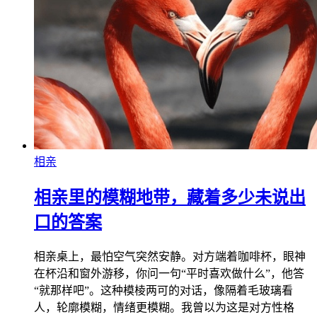
相亲
相亲里的模糊地带，藏着多少未说出
口的答案
相亲桌上，最怕空气突然安静。对方端着咖啡杯，眼神
在杯沿和窗外游移，你问一句“平时喜欢做什么”，他答
“就那样吧”。这种模棱两可的对话，像隔着毛玻璃看
人，轮廓模糊，情绪更模糊。我曾以为这是对方性格