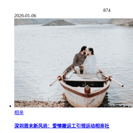
874
2026-01-06
相亲
深圳周末新风尚：爱情搬运工引领运动相亲社