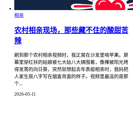
相亲
农村相亲现场，那些藏不住的酸甜苦
辣
刷到那个农村相亲视频时，我正窝在沙发里啃苹果。屏
幕里穿红袄的姑娘被七大姑八大姨围着，像棵被阳光烤
得发蔫的向日葵，突然就想起去年表姐相亲时，我妈把
人家生辰八字写在烟盒背面的样子。视频里最逗的是那
个...
2026-05-11