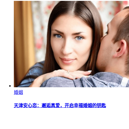
婚姻
天津安心恋：邂逅真爱，开启幸福婚姻的钥匙