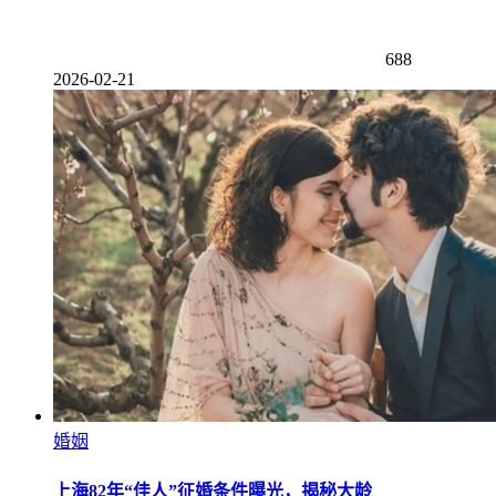
688
2026-02-21
婚姻
上海82年“佳人”征婚条件曝光，揭秘大龄