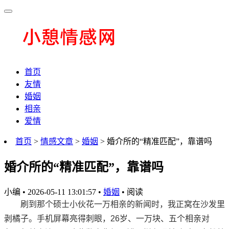
首页
友情
婚姻
相亲
爱情
首页
>
情感文章
>
婚姻
> 婚介所的“精准匹配”，靠谱吗
婚介所的“精准匹配”，靠谱吗
小编
•
2026-05-11 13:01:57
•
婚姻
•
阅读
刷到那个硕士小伙花一万相亲的新闻时，我正窝在沙发里
剥橘子。手机屏幕亮得刺眼，26岁、一万块、五个相亲对