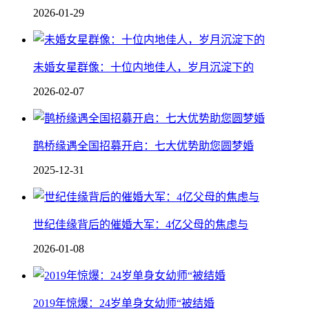
2026-01-29
未婚女星群像：十位内地佳人，岁月沉淀下的
2026-02-07
鹊桥缘遇全国招募开启：七大优势助您圆梦婚
2025-12-31
世纪佳缘背后的催婚大军：4亿父母的焦虑与
2026-01-08
2019年惊爆：24岁单身女幼师“被结婚