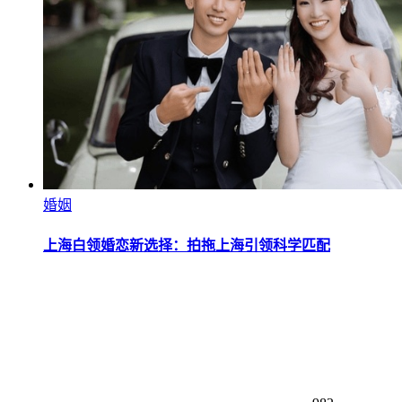
婚姻
上海白领婚恋新选择：拍拖上海引领科学匹配