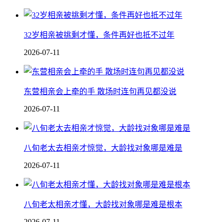
32岁相亲被挑剩才懂，条件再好也抵不过年
2026-07-11
东营相亲会上牵的手 散场时连句再见都没说
2026-07-11
八旬老太去相亲才惊觉，大龄找对象哪是难是
2026-07-11
八旬老太相亲才懂，大龄找对象哪是难是根本
2026-07-11