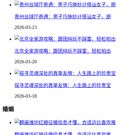
贵州台球厅奇遇：男子巧施妙计搭讪女子，朋
2026-03-23
北京全家游攻略：跟团纯玩不踩雷，轻松拍出
2026-03-20
探寻灵魂深处的真挚友情：人生路上的珍贵宝
2026-03-18
婚姻
翻遍潍坊红娘征婚信息才懂，合适远比喜欢难