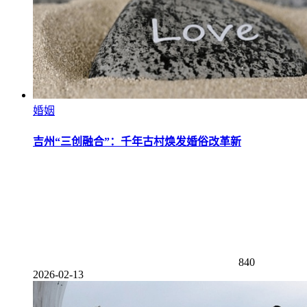
婚姻
吉州“三创融合”：千年古村焕发婚俗改革新
840
2026-02-13