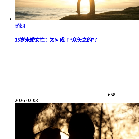
婚姻
35岁未婚女性：为何成了“众矢之的”？
658
2026-02-03