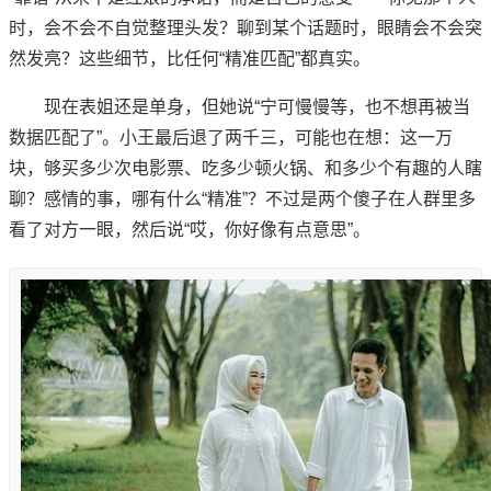
时，会不会不自觉整理头发？聊到某个话题时，眼睛会不会突
然发亮？这些细节，比任何“精准匹配”都真实。
现在表姐还是单身，但她说“宁可慢慢等，也不想再被当
数据匹配了”。小王最后退了两千三，可能也在想：这一万
块，够买多少次电影票、吃多少顿火锅、和多少个有趣的人瞎
聊？感情的事，哪有什么“精准”？不过是两个傻子在人群里多
看了对方一眼，然后说“哎，你好像有点意思”。