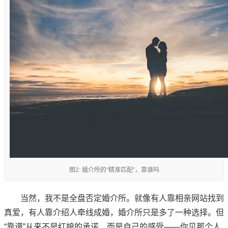
图2: 婚介所的“精准匹配”，靠谱吗
当然，我不是全盘否定婚介所。就像有人靠相亲网站找到
真爱，有人靠介绍人牵线成婚，婚介所只是多了一种选择。但
“靠谱”从来不是红娘的承诺，而是自己的感受——你见那个人