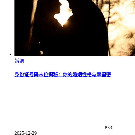
婚姻
身份证号码末位揭秘：你的婚姻性格与幸福密
833
2025-12-29