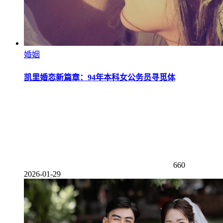
婚姻
凯里婚恋新篇章：94年本科女公务员寻觅体
660
2026-01-29