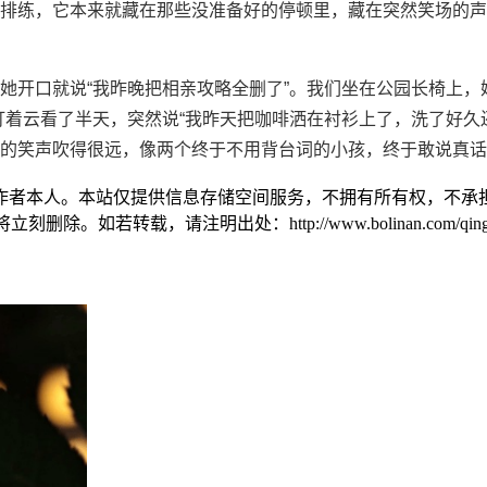
排练，它本来就藏在那些没准备好的停顿里，藏在突然笑场的声
她开口就说“我昨晚把相亲攻略全删了”。我们坐在公园长椅上，
盯着云看了半天，突然说“我昨天把咖啡洒在衬衫上了，洗了好久
的笑声吹得很远，像两个终于不用背台词的小孩，终于敢说真话
作者本人。本站仅提供信息存储空间服务，不拥有所有权，不承担
。如若转载，请注明出处：http://www.bolinan.com/qinggan/