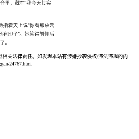
音里，藏在“我今天其实
她指着天上说“你看那朵云
还有印子”。她笑得前仰后
了。
相关法律责任。如发现本站有涉嫌抄袭侵权/违法违规的内
24767.html