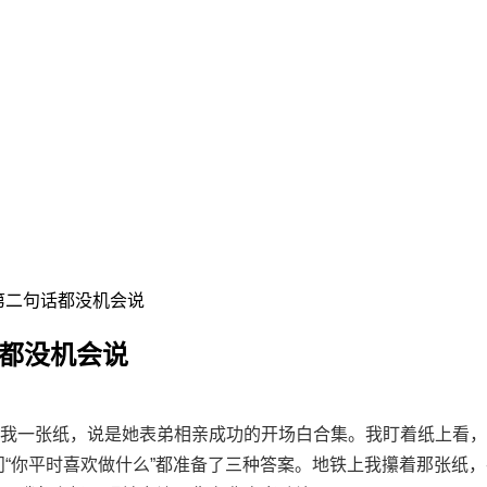
第二句话都没机会说
话都没机会说
我一张纸，说是她表弟相亲成功的开场白合集。我盯着纸上看，密
问“你平时喜欢做什么”都准备了三种答案。地铁上我攥着那张纸