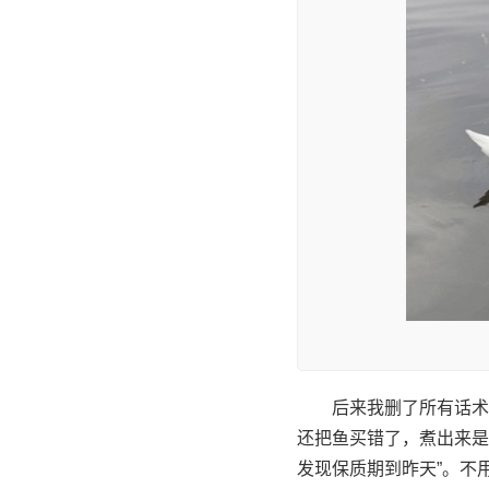
后来我删了所有话术
还把鱼买错了，煮出来是
发现保质期到昨天”。不