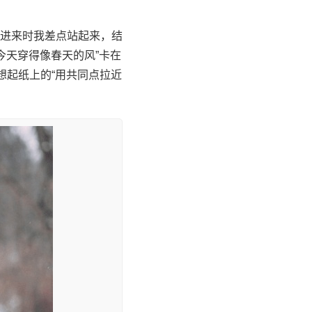
进来时我差点站起来，结
今天穿得像春天的风”卡在
想起纸上的“用共同点拉近