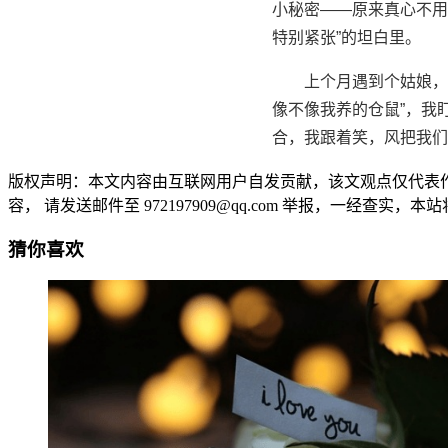
小秘密——原来真心不用
特别紧张”的坦白里。
上个月遇到个姑娘，
像不像我养的仓鼠”，我
合，我跟着笑，风把我们
版权声明：本文内容由互联网用户自发贡献，该文观点仅代表
容， 请发送邮件至 972197909@qq.com 举报，一经查实，本站将立刻删除
猜你喜欢