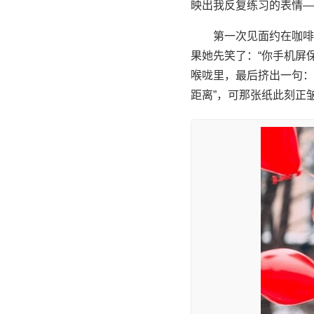
映出我反复练习的表情—
第一次见面约在咖啡
果她先笑了：“你手机屏
喉咙里，最后挤出一句：
距离”，可那张纸此刻正