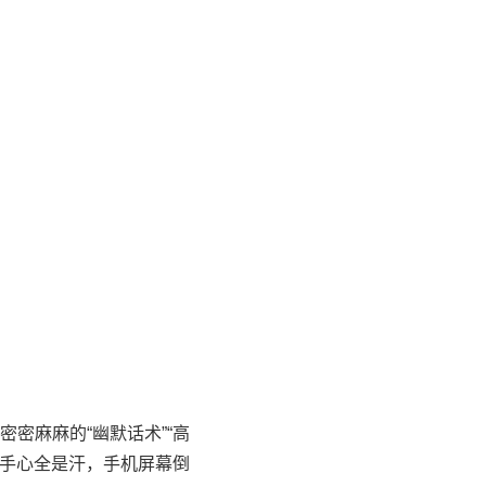
密麻麻的“幽默话术”“高
，手心全是汗，手机屏幕倒