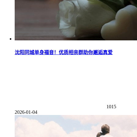
沈阳同城单身福音！优质相亲群助你邂逅真爱
1015
2026-01-04