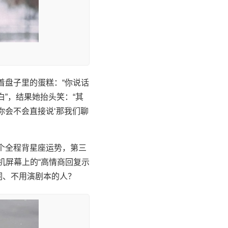
着盘子里的蛋糕：“你说话
”，结果她抬头笑：“其
你会不会直接说‘那我们聊
个全程背星座运势，第三
机屏幕上的“高情商回复示
词、不用演剧本的人？