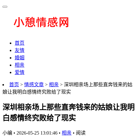
首页
友情
婚姻
相亲
爱情
首页
>
情感文章
>
相亲
> 深圳相亲场上那些直奔钱来的姑
娘让我明白感情终究败给了现实
深圳相亲场上那些直奔钱来的姑娘让我明
白感情终究败给了现实
小编
•
2026-05-25 13:01:46
•
相亲
•
阅读