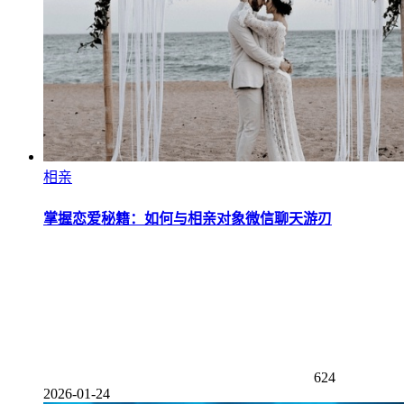
相亲
掌握恋爱秘籍：如何与相亲对象微信聊天游刃
624
2026-01-24