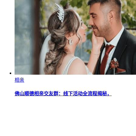
相亲
佛山顺德相亲交友群：线下活动全流程揭秘，