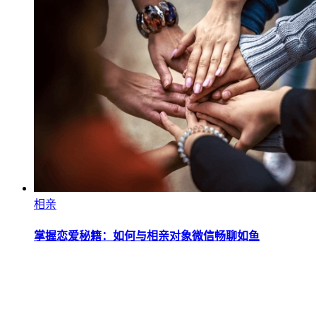
相亲
掌握恋爱秘籍：如何与相亲对象微信畅聊如鱼