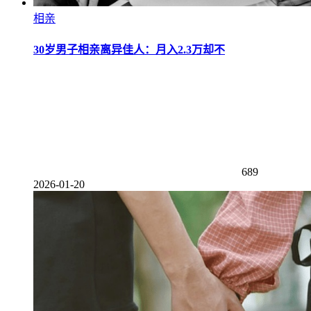
相亲
30岁男子相亲离异佳人：月入2.3万却不
689
2026-01-20