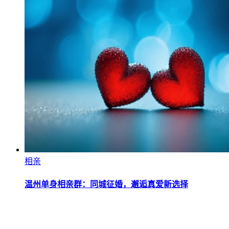
相亲
温州单身相亲群：同城征婚，邂逅真爱新选择