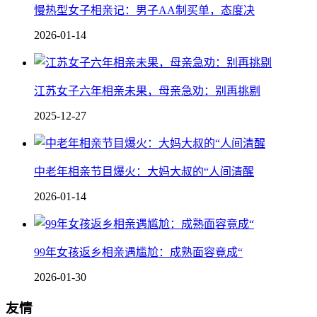
慢热型女子相亲记：男子AA制买单，态度决
2026-01-14
江苏女子六年相亲未果，母亲急劝：别再挑剔
2025-12-27
中老年相亲节目爆火：大妈大叔的“人间清醒
2026-01-14
99年女孩返乡相亲遇尴尬：成熟面容竟成“
2026-01-30
友情