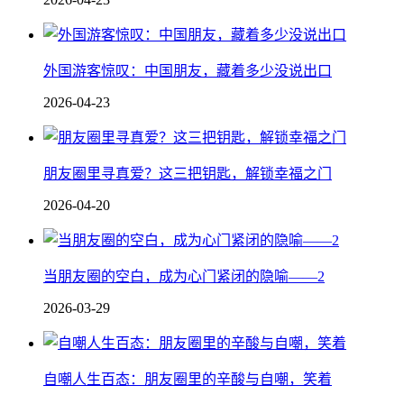
外国游客惊叹：中国朋友，藏着多少没说出口
2026-04-23
朋友圈里寻真爱？这三把钥匙，解锁幸福之门
2026-04-20
当朋友圈的空白，成为心门紧闭的隐喻——2
2026-03-29
自嘲人生百态：朋友圈里的辛酸与自嘲，笑着