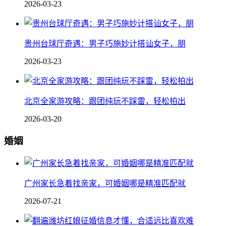
2026-03-23
贵州台球厅奇遇：男子巧施妙计搭讪女子，朋
2026-03-23
北京全家游攻略：跟团纯玩不踩雷，轻松拍出
2026-03-20
婚姻
广州家长急着找亲家，可婚姻哪是精准匹配就
2026-07-21