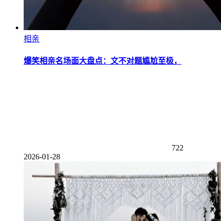
相亲
爆笑相亲名场面大盘点：文不对题尴尬至极，
722
2026-01-28