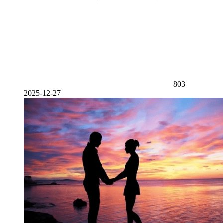
803
2025-12-27