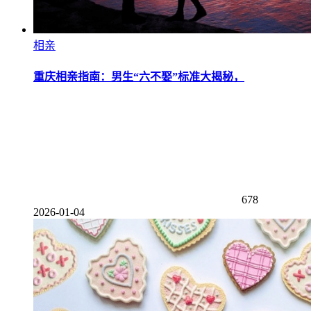
相亲
重庆相亲指南：男生“六不娶”标准大揭秘，
678
2026-01-04