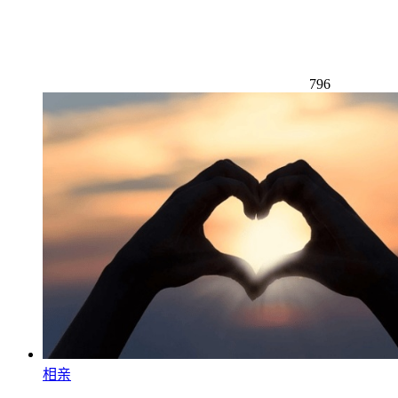
796
相亲