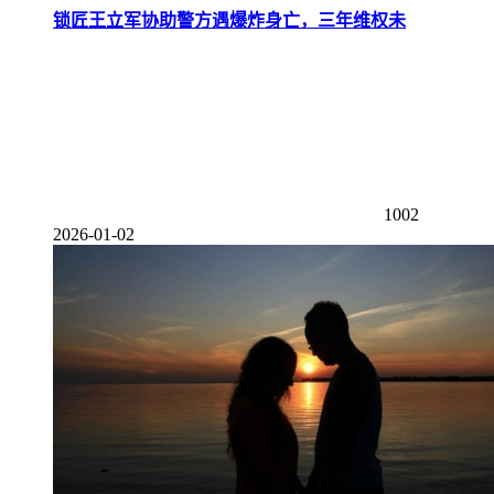
锁匠王立军协助警方遇爆炸身亡，三年维权未
1002
2026-01-02