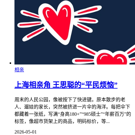
相亲
上海相亲角 王思聪的“平民烦恼”
周末的人民公园，像被按下了快进键。原本散步的老
人、遛娃的家长，突然被挤进一片伞的海洋。每把伞下
都藏着一张纸，写满“身高180+”“985硕士”“年薪百万”的
标签，像超市货架上的商品，明码标价，等...
2026-05-01