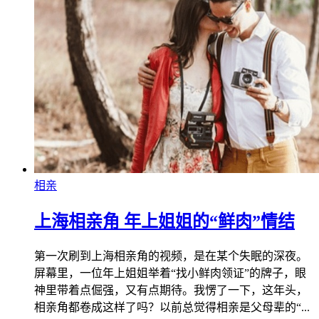
相亲
上海相亲角 年上姐姐的“鲜肉”情结
第一次刷到上海相亲角的视频，是在某个失眠的深夜。
屏幕里，一位年上姐姐举着“找小鲜肉领证”的牌子，眼
神里带着点倔强，又有点期待。我愣了一下，这年头，
相亲角都卷成这样了吗？以前总觉得相亲是父母辈的“...