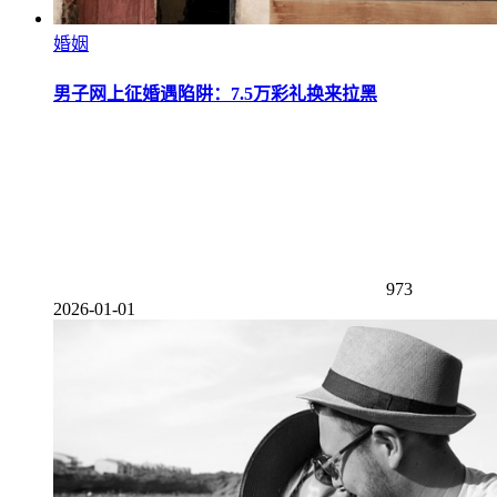
婚姻
男子网上征婚遇陷阱：7.5万彩礼换来拉黑
973
2026-01-01