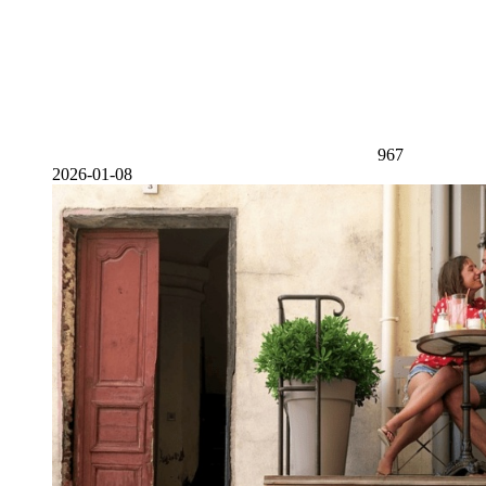
967
2026-01-08