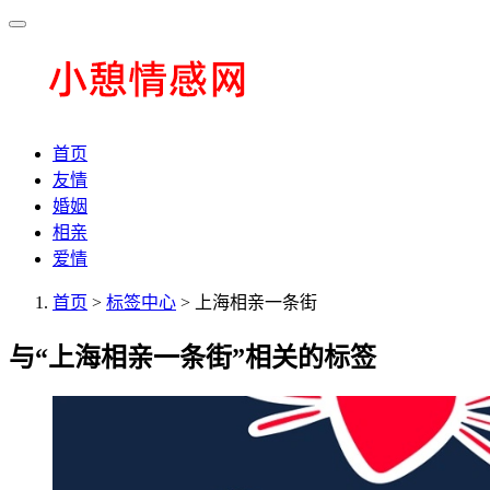
首页
友情
婚姻
相亲
爱情
首页
>
标签中心
> 上海相亲一条街
与
“上海相亲一条街”
相关的标签