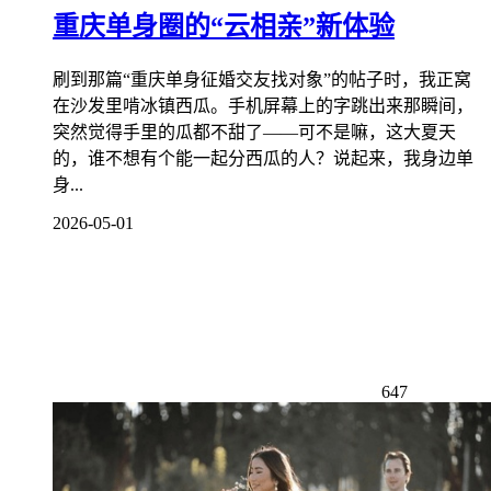
重庆单身圈的“云相亲”新体验
刷到那篇“重庆单身征婚交友找对象”的帖子时，我正窝
在沙发里啃冰镇西瓜。手机屏幕上的字跳出来那瞬间，
突然觉得手里的瓜都不甜了——可不是嘛，这大夏天
的，谁不想有个能一起分西瓜的人？说起来，我身边单
身...
2026-05-01
647