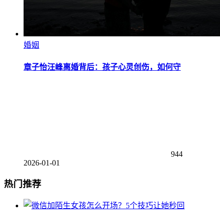
婚姻
章子怡汪峰离婚背后：孩子心灵创伤，如何守
944
2026-01-01
热门推荐