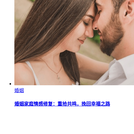
婚姻
婚姻家庭情感修复：重拾共鸣，挽回幸福之路