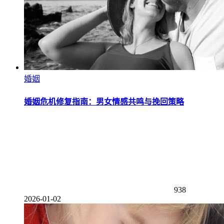
婚姻
婚姻危机修复指南：男女情感共鸣与挽回策略
938
2026-01-02