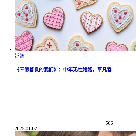
婚姻
《不够善良的我们》：中年无性婚姻，平凡春
586
2026-01-02