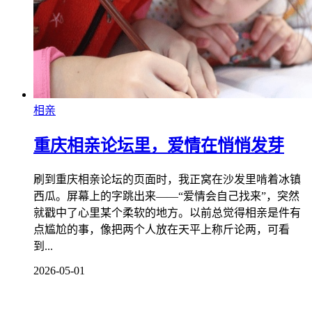
相亲
重庆相亲论坛里，爱情在悄悄发芽
刷到重庆相亲论坛的页面时，我正窝在沙发里啃着冰镇
西瓜。屏幕上的字跳出来——“爱情会自己找来”，突然
就戳中了心里某个柔软的地方。以前总觉得相亲是件有
点尴尬的事，像把两个人放在天平上称斤论两，可看
到...
2026-05-01