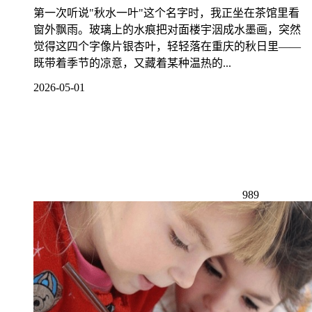
第一次听说"秋水一叶"这个名字时，我正坐在茶馆里看
窗外飘雨。玻璃上的水痕把对面楼宇洇成水墨画，突然
觉得这四个字像片银杏叶，轻轻落在重庆的秋日里——
既带着季节的凉意，又藏着某种温热的...
2026-05-01
989