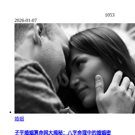
1053
2026-01-07
婚姻
子平婚姻算命网大揭秘：八字命理中的婚姻密