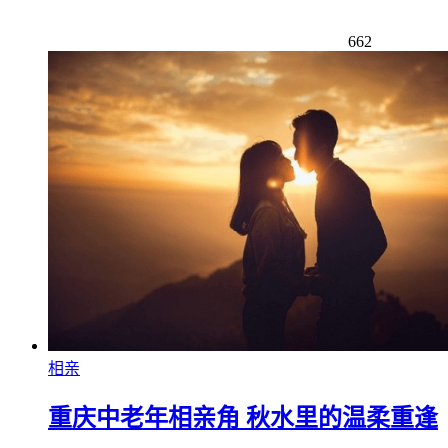
662
相亲
重庆中老年相亲角 秋水里的温柔重逢