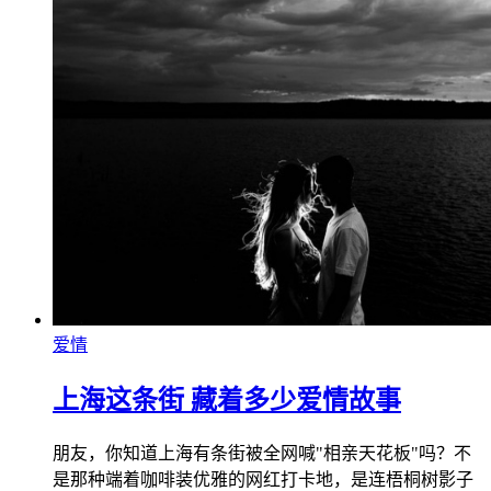
爱情
上海这条街 藏着多少爱情故事
朋友，你知道上海有条街被全网喊"相亲天花板"吗？不
是那种端着咖啡装优雅的网红打卡地，是连梧桐树影子