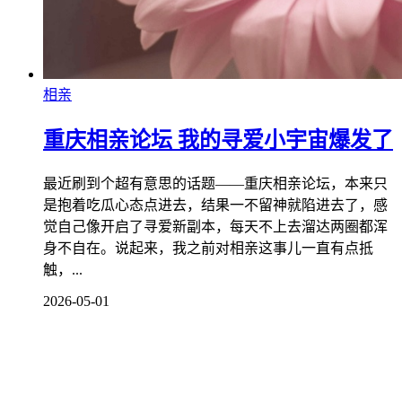
相亲
重庆相亲论坛 我的寻爱小宇宙爆发了
最近刷到个超有意思的话题——重庆相亲论坛，本来只
是抱着吃瓜心态点进去，结果一不留神就陷进去了，感
觉自己像开启了寻爱新副本，每天不上去溜达两圈都浑
身不自在。说起来，我之前对相亲这事儿一直有点抵
触，...
2026-05-01