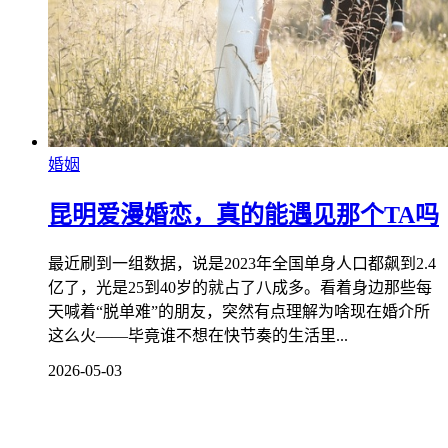
婚姻
昆明爱漫婚恋，真的能遇见那个TA吗
最近刷到一组数据，说是2023年全国单身人口都飙到2.4
亿了，光是25到40岁的就占了八成多。看着身边那些每
天喊着“脱单难”的朋友，突然有点理解为啥现在婚介所
这么火——毕竟谁不想在快节奏的生活里...
2026-05-03