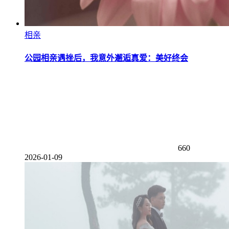
相亲
公园相亲遇挫后，我意外邂逅真爱：美好终会
660
2026-01-09