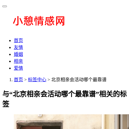
首页
友情
婚姻
相亲
爱情
首页
>
标签中心
> 北京相亲会活动哪个最靠谱
与
“北京相亲会活动哪个最靠谱”
相关的标
签