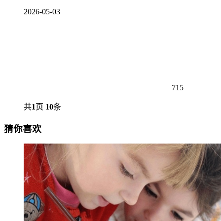
2026-05-03
715
共
1
页
10
条
猜你喜欢