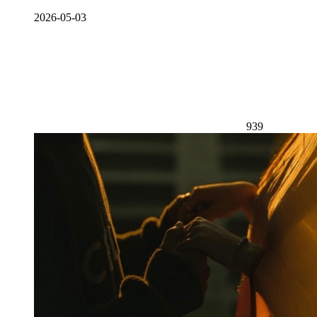
2026-05-03
939