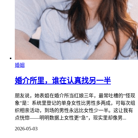
婚姻
婚介所里，谁在认真找另一半
朋友说，她表姐在婚介所当红娘三年，最常吐槽的“怪现
象”是：系统里登记的单身女性比男性多两成，可每次组
织相亲活动，到场的男性永远比女性少一半。这让我有
点恍惚——明明数据上女性更“急”，现实里却像男...
2026-05-03