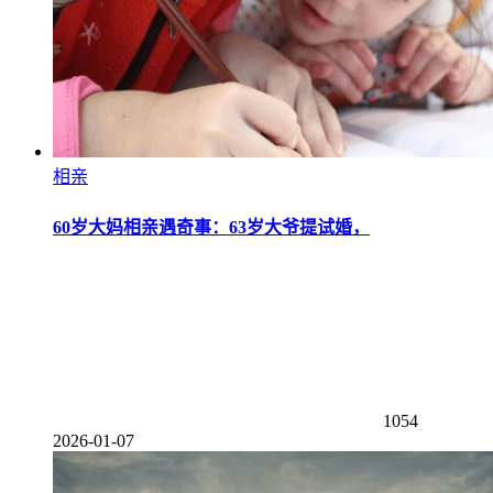
相亲
60岁大妈相亲遇奇事：63岁大爷提试婚，
1054
2026-01-07