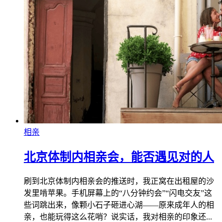
相亲
北京体制内相亲会，能否遇见对的人
刷到北京体制内相亲会的推送时，我正窝在出租屋的沙
发里啃苹果。手机屏幕上的“八分钟约会”“闪电交友”这
些词跳出来，像颗小石子砸进心湖——原来成年人的相
亲，也能玩得这么花哨？说实话，我对相亲的印象还...