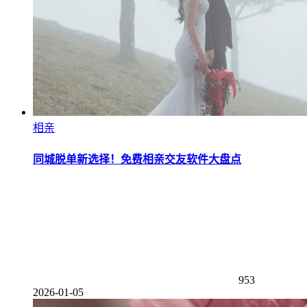
相亲
同城脱单新选择！免费相亲交友软件大盘点
953
2026-01-05