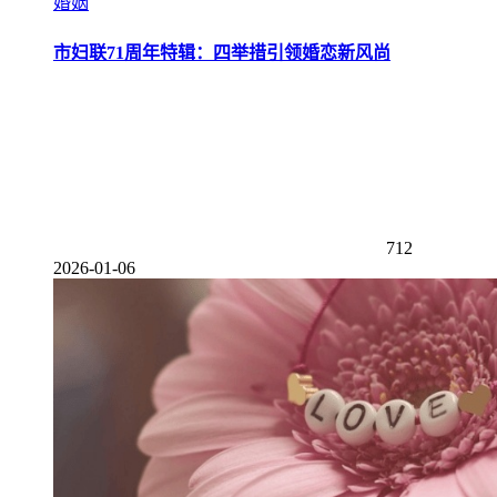
婚姻
市妇联71周年特辑：四举措引领婚恋新风尚
712
2026-01-06