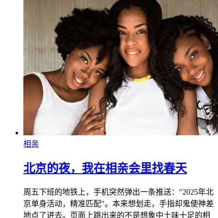
相亲
北京的夜，我在相亲会里找春天
周五下班的地铁上，手机突然弹出一条推送："2025年北
京单身活动，精准匹配"。本来想划走，手指却鬼使神差
地点了进去。页面上跳出来的不是想象中土味十足的相