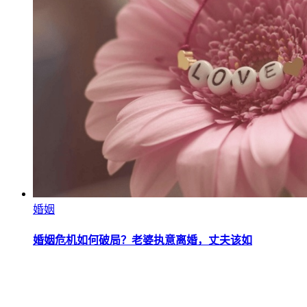
婚姻
婚姻危机如何破局？老婆执意离婚，丈夫该如