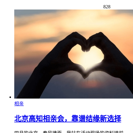
828
相亲
北京高知相亲会，靠谱结缘新选择