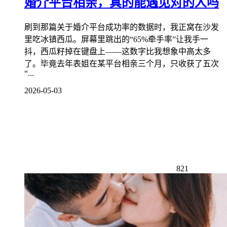
婚介平台相亲，真的能遇见对的人吗
刷到那篇关于婚介平台成功率的数据时，我正窝在沙发
里吃冰镇西瓜。屏幕里跳出的“65%牵手率”让我手一
抖，西瓜籽掉在键盘上——这数字比我想象中高太多
了。毕竟去年表姐在某平台相亲三个月，只收获了五次
“...
2026-05-03
821