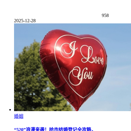
958
2025-12-28
婚姻
“520”浪漫来袭！哈市结婚登记全攻略，