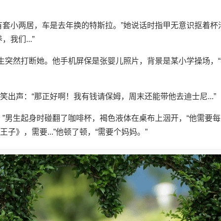
有套小两居，车是去年换的特斯拉。”她说话时指甲无意识抠着杯
我们...”
男生突然打断她。他手机屏保是张婴儿照片，背景是某小学操场，
笑出声：“那正好啊！我有钱请保姆，周末还能带他去迪士尼...”
。”男生起身时碰翻了咖啡杯，褐色液体在桌布上洇开，“他需要
子》，需要...”他顿了顿，“需要个妈妈。”