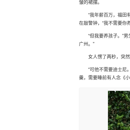
皱的裙摆。
“我年薪百万，福田
在敲警钟，“我不需要你养，
“但我要养孩子。”
广州。”
女人愣了两秒，突然
“可他不需要迪士尼
羹，需要睡前有人念《小王