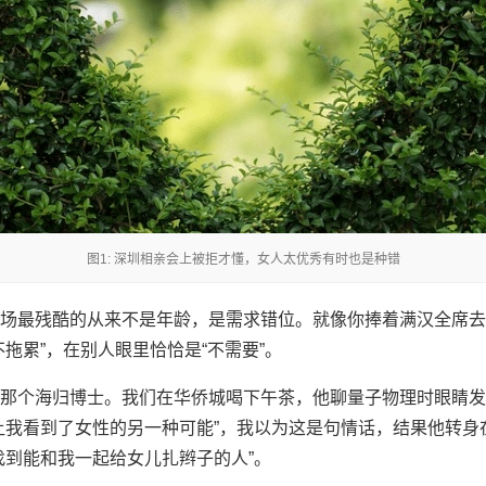
图1: 深圳相亲会上被拒才懂，女人太优秀有时也是种错
场最残酷的从来不是年龄，是需求错位。就像你捧着满汉全席去
拖累”，在别人眼里恰恰是“不需要”。
那个海归博士。我们在华侨城喝下午茶，他聊量子物理时眼睛发
让我看到了女性的另一种可能”，我以为这是句情话，结果他转身
找到能和我一起给女儿扎辫子的人”。