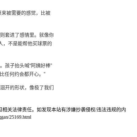
原来被需要的感觉，比被
则套进了感情里。就像你
人，不是能帮他买球票的
孩子抬头喊“阿姨好棒”
比任何约会都开心。”
洇开的形状，像极了我们
相关法律责任。如发现本站有涉嫌抄袭侵权/违法违规的内
25169.html