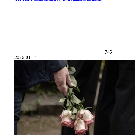
745
2026-01-14