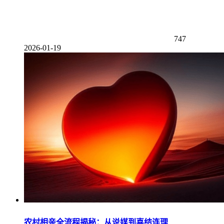
747
2026-01-19
农村相亲全流程揭秘：从说媒到喜结连理