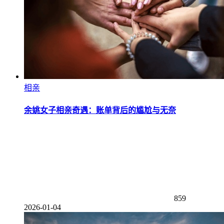
相亲
余姚女子相亲奇遇：账单背后的尴尬与无奈
859
2026-01-04