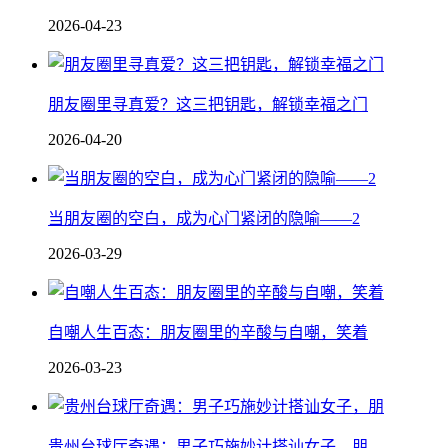
2026-04-23
朋友圈里寻真爱？这三把钥匙，解锁幸福之门
2026-04-20
当朋友圈的空白，成为心门紧闭的隐喻——2
2026-03-29
自嘲人生百态：朋友圈里的辛酸与自嘲，笑着
2026-03-23
贵州台球厅奇遇：男子巧施妙计搭讪女子，朋