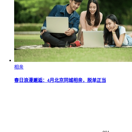
相亲
春日浪漫邂逅：4月北京同城相亲，脱单正当