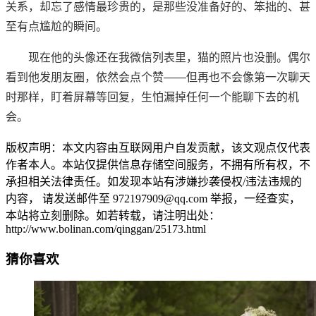
关系，却忘了感情最珍贵的，是那些没准备好的、笨拙的、甚
至有点尴尬的瞬间。
现在他的头像还在我微信列表里，猫的照片也没删。偶尔
看到他发朋友圈，依然会点个赞——但再也不会像第一次聊天
时那样，盯着屏幕等回复，生怕漏掉任何一个能聊下去的机
会。
版权声明：本文内容由互联网用户自发贡献，该文观点仅代表
作者本人。本站仅提供信息存储空间服务，不拥有所有权，不
承担相关法律责任。如发现本站有涉嫌抄袭侵权/违法违规的
内容， 请发送邮件至 972197909@qq.com 举报，一经查实，
本站将立刻删除。如若转载，请注明出处：
http://www.bolinan.com/qinggan/25173.html
猜你喜欢