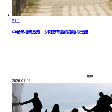
相亲
中老年相亲热潮：夕阳恋背后的孤独与觉醒
890
2026-01-26