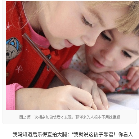
图1: 第一次相亲加微信后才发现，聊得来的人根本不用找话题
我妈知道后乐得直拍大腿：“我就说这孩子靠谱！你看人