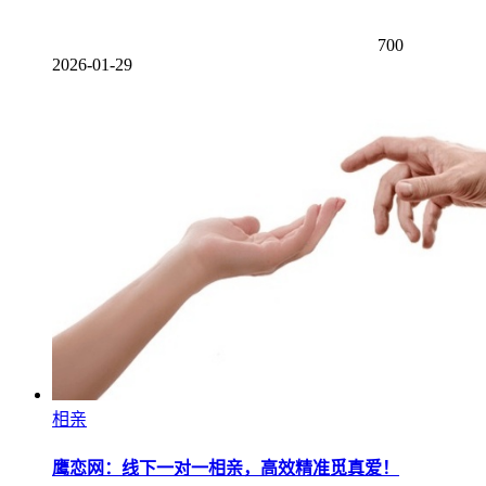
700
2026-01-29
相亲
鹰恋网：线下一对一相亲，高效精准觅真爱！