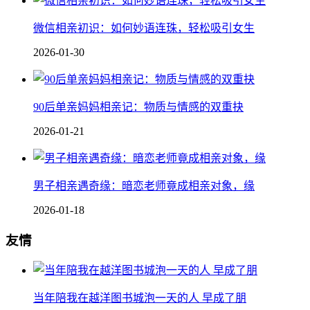
微信相亲初识：如何妙语连珠，轻松吸引女生
2026-01-30
90后单亲妈妈相亲记：物质与情感的双重抉
2026-01-21
男子相亲遇奇缘：暗恋老师竟成相亲对象，缘
2026-01-18
友情
当年陪我在越洋图书城泡一天的人 早成了朋