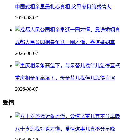
中国式相亲里最扎心真相 父母掺和的感情大
2026-08-07
成都人民公园相亲角逛一圈才懂，靠谱婚姻真
2026-08-07
重庆相亲角高温下，母亲替儿找伴儿急得直擦
2026-08-07
爱情
八十岁还找对象才懂，爱情这事儿真不分早晚
2026-05-20