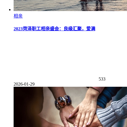
相亲
2023菏泽职工相亲盛会：良缘汇聚，爱满
533
2026-01-29