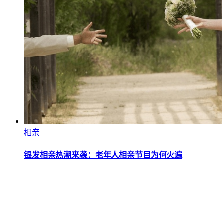
相亲
银发相亲热潮来袭：老年人相亲节目为何火遍