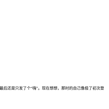
最后还是只发了个“嗨”。现在想想，那时的自己像极了初次登