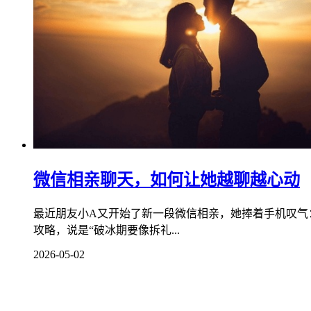
微信相亲聊天，如何让她越聊越心动
最近朋友小A又开始了新一段微信相亲，她捧着手机叹气：
攻略，说是“破冰期要像拆礼...
2026-05-02