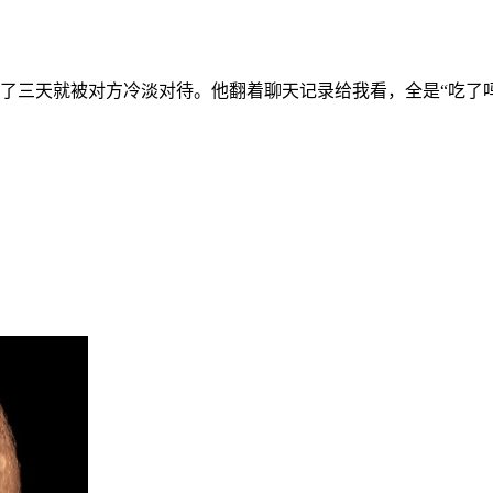
三天就被对方冷淡对待。他翻着聊天记录给我看，全是“吃了吗”