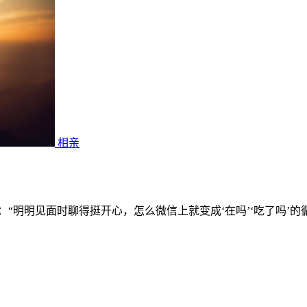
相亲
“明明见面时聊得挺开心，怎么微信上就变成‘在吗’‘吃了吗’