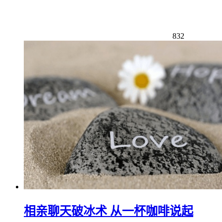
832
相亲聊天破冰术 从一杯咖啡说起