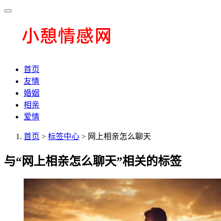
首页
友情
婚姻
相亲
爱情
首页
>
标签中心
> 网上相亲怎么聊天
与
“网上相亲怎么聊天”
相关的标签