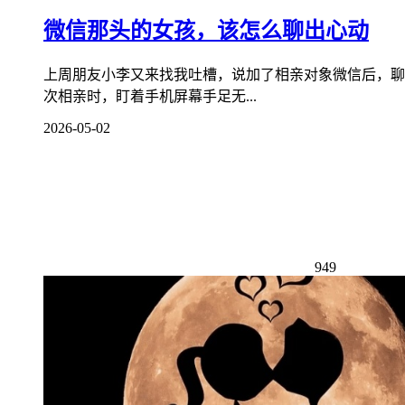
微信那头的女孩，该怎么聊出心动
上周朋友小李又来找我吐槽，说加了相亲对象微信后，聊了
次相亲时，盯着手机屏幕手足无...
2026-05-02
949