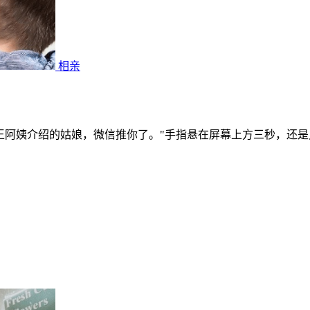
相亲
王阿姨介绍的姑娘，微信推你了。"手指悬在屏幕上方三秒，还