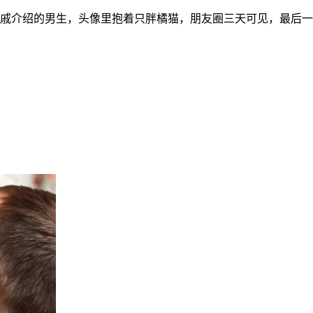
戚介绍的男生，头像里抱着只胖橘猫，朋友圈三天可见，最后一