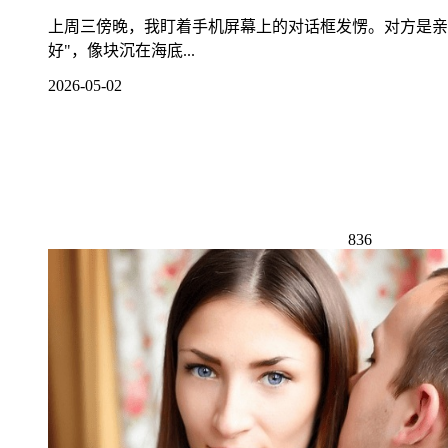
上周三傍晚，我盯着手机屏幕上的对话框发愣。对方是亲
好"，像块沉在海底...
2026-05-02
836