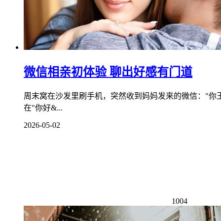
微信相亲初体验 聊出好感有门道
周末窝在沙发里刷手机，突然收到妈妈发来的微信："你
在"你好&...
2026-05-02
1004