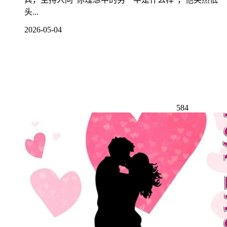
头...
2026-05-04
584