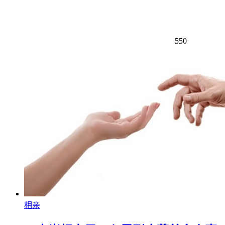
550
相亲