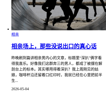
相亲
相亲场上，那些没说出口的真心话
昨晚刷到篇讲相亲男内心的文章，标题里“深扒”俩字看
得我直乐。好像我们这群奔三的男人，都成了被摆在解
剖台上的标本。其实哪用得着深扒？我上周刚见的姑
娘，咖啡杯沿还留着口红印时，我就已经在心里把前半
生...
2026-05-04