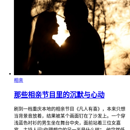
相亲
那些相亲节目里的沉默与心动
刷到一档重庆本地的相亲节目《凡人有喜》，本来只想
当背景音放着，结果被某个画面钉在了沙发上。一个穿
浅蓝色衬衫的男生坐在舞台中央，面前站着三位女嘉
宾，主持人问“你理想中的另一半是什么样”，他突然低