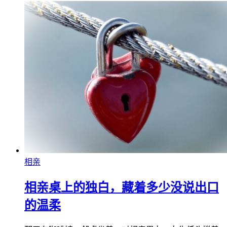
相亲
相亲桌上的独白，藏着多少没说出口
的温柔