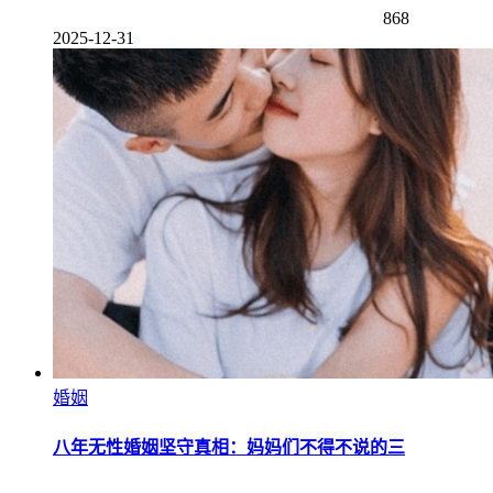
868
2025-12-31
婚姻
八年无性婚姻坚守真相：妈妈们不得不说的三