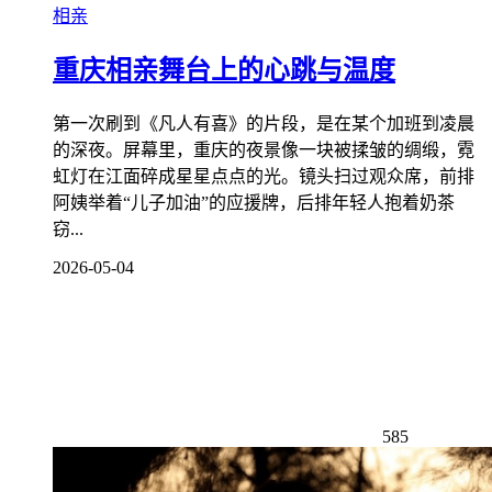
相亲
重庆相亲舞台上的心跳与温度
第一次刷到《凡人有喜》的片段，是在某个加班到凌晨
的深夜。屏幕里，重庆的夜景像一块被揉皱的绸缎，霓
虹灯在江面碎成星星点点的光。镜头扫过观众席，前排
阿姨举着“儿子加油”的应援牌，后排年轻人抱着奶茶
窃...
2026-05-04
585