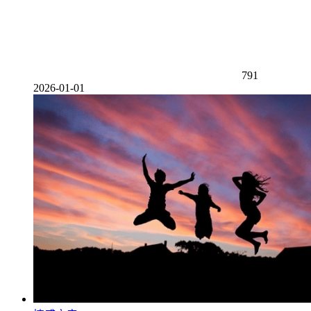
791
2026-01-01