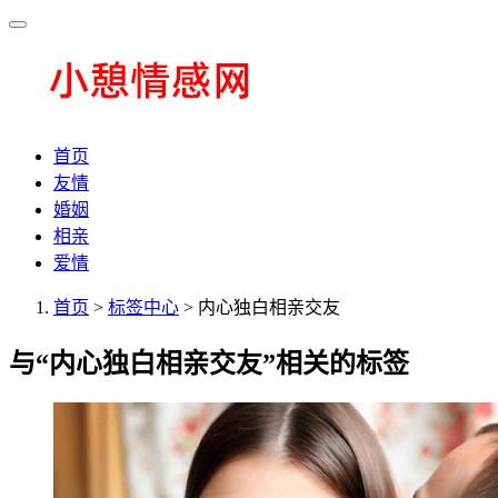
首页
友情
婚姻
相亲
爱情
首页
>
标签中心
> 内心独白相亲交友
与
“内心独白相亲交友”
相关的标签