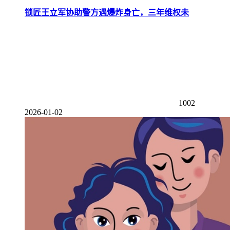
锁匠王立军协助警方遇爆炸身亡，三年维权未
1002
2026-01-02