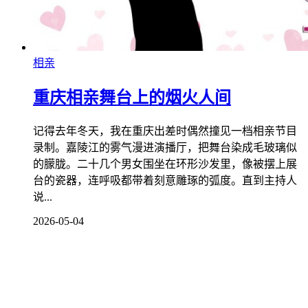
相亲
重庆相亲舞台上的烟火人间
记得去年冬天，我在重庆出差时偶然撞见一档相亲节目
录制。嘉陵江的雾气漫进演播厅，把舞台染成毛玻璃似
的朦胧。二十几个男女围坐在环形沙发里，像被摆上展
台的瓷器，连呼吸都带着刻意雕琢的弧度。直到主持人
说...
2026-05-04