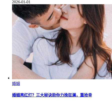
2026-01-01
婚姻
婚姻亮红灯？三大秘诀助你力挽狂澜，重拾幸