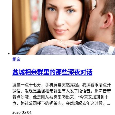
相亲
盐城相亲群里的那些深夜对话
凌晨一点十七分，手机屏幕突然亮起。我揉着眼睛点开
微信，发现是盐城相亲群里有人发了段语音。那声音带
着点沙哑，像是刚从被窝里爬出来："今天又加班到十
点，路过公司楼下的奶茶店，突然想起去年这时候，...
2026-05-04