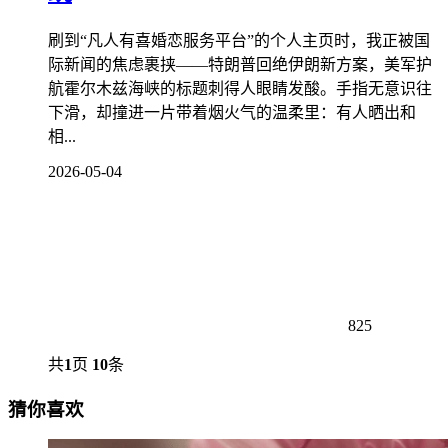
刷到“凡人有喜婚恋服务平台”的个人主页时，我正被国
际新闻的焦虑裹挟——特朗普回绝伊朗新方案，美军护
航霍尔木兹海峡的标题刺得人眼睛发酸。手指无意识往
下滑，却撞进一片带着烟火气的温柔里：有人晒出和
相...
2026-05-04
825
共
1
页
10
条
猜你喜欢