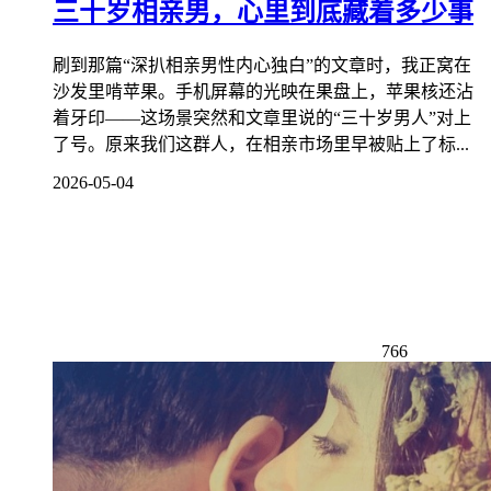
三十岁相亲男，心里到底藏着多少事
刷到那篇“深扒相亲男性内心独白”的文章时，我正窝在
沙发里啃苹果。手机屏幕的光映在果盘上，苹果核还沾
着牙印——这场景突然和文章里说的“三十岁男人”对上
了号。原来我们这群人，在相亲市场里早被贴上了标...
2026-05-04
766