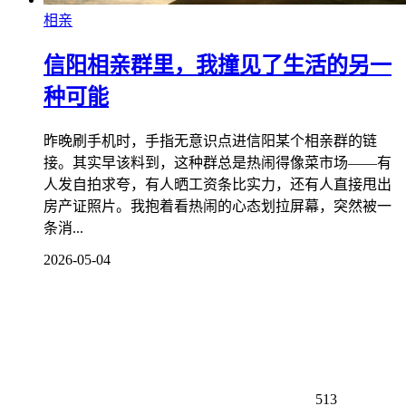
相亲
信阳相亲群里，我撞见了生活的另一
种可能
昨晚刷手机时，手指无意识点进信阳某个相亲群的链
接。其实早该料到，这种群总是热闹得像菜市场——有
人发自拍求夸，有人晒工资条比实力，还有人直接甩出
房产证照片。我抱着看热闹的心态划拉屏幕，突然被一
条消...
2026-05-04
513