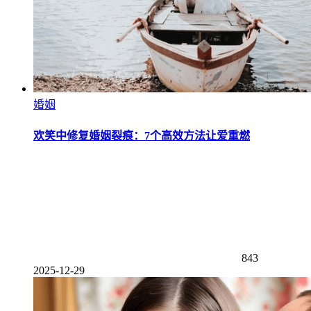
婚姻
欢笑中修复婚姻裂痕：7个高效方法让爱重燃
843
2025-12-29