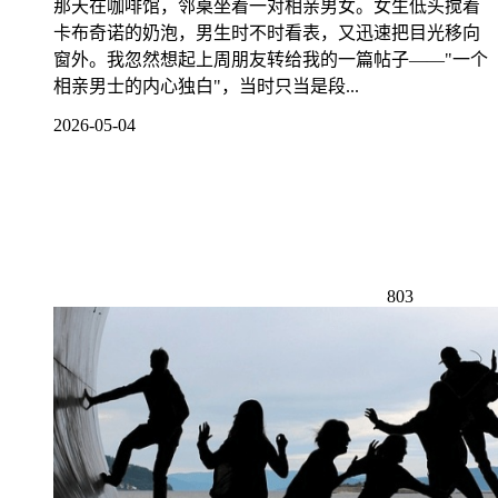
那天在咖啡馆，邻桌坐着一对相亲男女。女生低头搅着
卡布奇诺的奶泡，男生时不时看表，又迅速把目光移向
窗外。我忽然想起上周朋友转给我的一篇帖子——"一个
相亲男士的内心独白"，当时只当是段...
2026-05-04
803