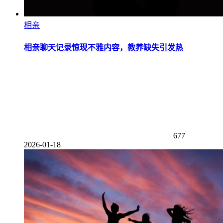
相亲
相亲聊天记录惊现不雅内容，教养缺失引发热
677
2026-01-18