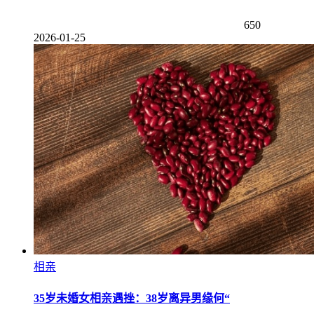
650
2026-01-25
相亲
35岁未婚女相亲遇挫：38岁离异男缘何“