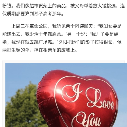
粉钱。我们像超市货架上的商品，被父母举着放大镜挑选，连
保质期都要算到孙子高考那年。
上周三在革命公园，我听见两个阿姨聊天：“我闺女要是
能嫁出去，我少活十年都愿意。”另一个说：“我儿子要是结
婚，我现在就去跳广场舞。”夕阳把她们的影子拉得很长，像
两把生锈的伞，撑在相亲角的废墟上。