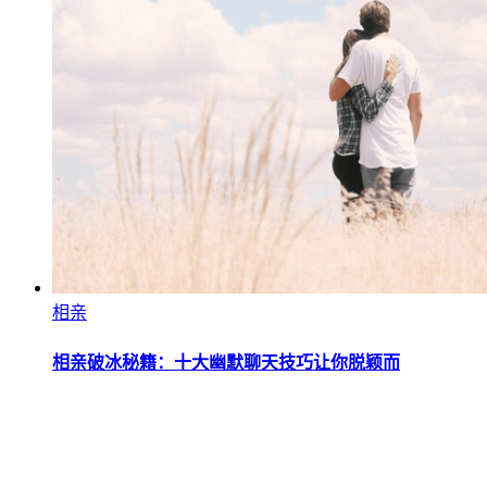
相亲
相亲破冰秘籍：十大幽默聊天技巧让你脱颖而