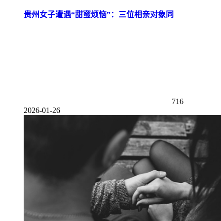
贵州女子遭遇“甜蜜烦恼”：三位相亲对象同
716
2026-01-26