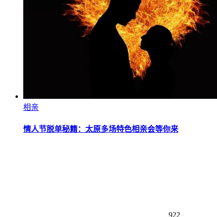
相亲
情人节脱单秘籍：太原多场特色相亲会等你来
922