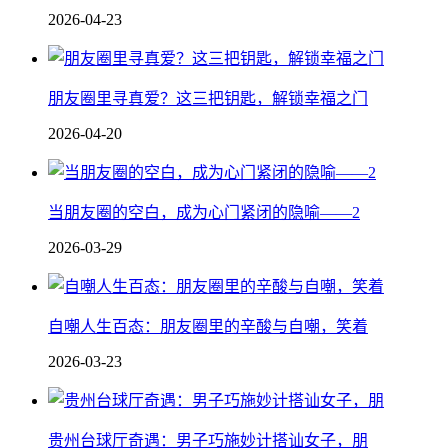
2026-04-23
朋友圈里寻真爱？这三把钥匙，解锁幸福之门
2026-04-20
当朋友圈的空白，成为心门紧闭的隐喻——2
2026-03-29
自嘲人生百态：朋友圈里的辛酸与自嘲，笑着
2026-03-23
贵州台球厅奇遇：男子巧施妙计搭讪女子，朋