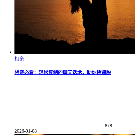
相亲
相亲必看：轻松复制的聊天话术，助你快速脱
878
2026-01-08