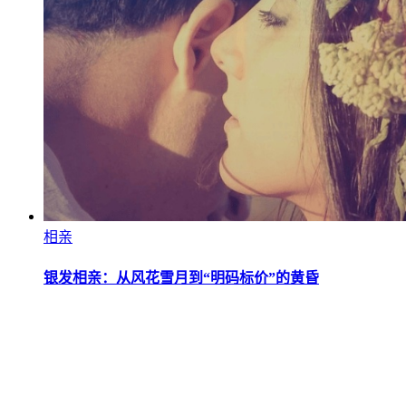
相亲
银发相亲：从风花雪月到“明码标价”的黄昏