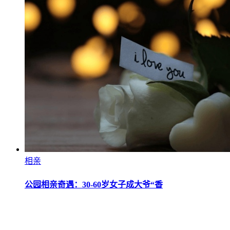
相亲
公园相亲奇遇：30-60岁女子成大爷“香