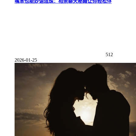
嘴笨也能妙语连珠：相亲聊天秘籍让你轻松俘
512
2026-01-25