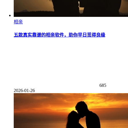
相亲
五款真实靠谱的相亲软件，助你早日觅得良缘
685
2026-01-26