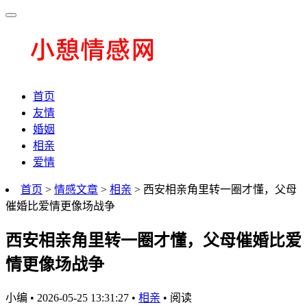
首页
友情
婚姻
相亲
爱情
首页
>
情感文章
>
相亲
> 西安相亲角里转一圈才懂，父母
催婚比爱情更像场战争
西安相亲角里转一圈才懂，父母催婚比爱
情更像场战争
小编
•
2026-05-25 13:31:27
•
相亲
•
阅读