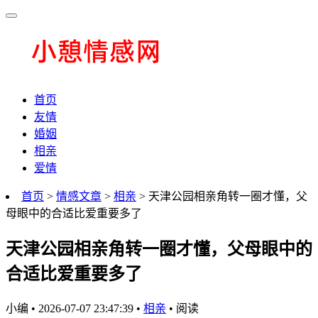
首页
友情
婚姻
相亲
爱情
首页
>
情感文章
>
相亲
> 天津公园相亲角转一圈才懂，父
母眼中的合适比爱重要多了
天津公园相亲角转一圈才懂，父母眼中的
合适比爱重要多了
小编
•
2026-07-07 23:47:39
•
相亲
•
阅读