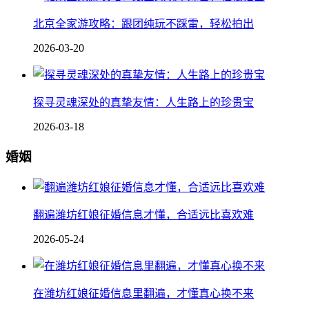
北京全家游攻略：跟团纯玩不踩雷，轻松拍出
2026-03-20
探寻灵魂深处的真挚友情：人生路上的珍贵宝
2026-03-18
婚姻
翻遍潍坊红娘征婚信息才懂，合适远比喜欢难
2026-05-24
在潍坊红娘征婚信息里翻遍，才懂真心换不来