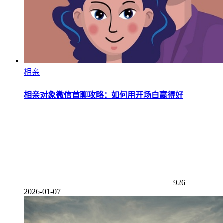
相亲
相亲对象微信首聊攻略：如何用开场白赢得好
926
2026-01-07