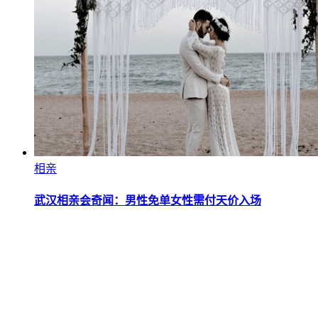
相亲
武汉相亲会奇闻：男性免单女性需付天价入场