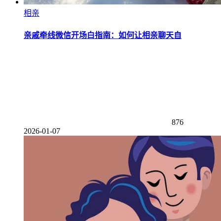
相亲
亲戚牵线微信开场白指南：如何让相亲聊天自
876
2026-01-07