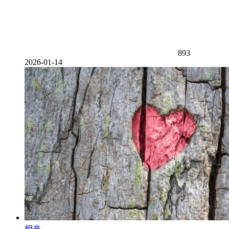
893
2026-01-14