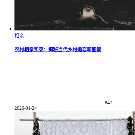
相亲
农村相亲实录：揭秘当代乡村婚恋新图景
847
2026-01-24