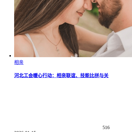
相亲
河北工会暖心行动：相亲联谊、技能比拼与关
516