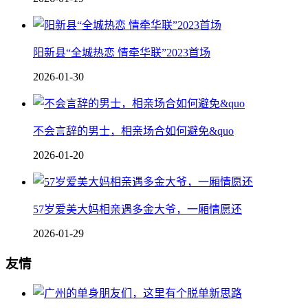
阳新县“全城热恋 情牵华联”2023首场
2026-01-30
不会言辞的男士，相亲场合如何避免&quo
2026-01-20
57岁爱美大妈相亲遇多金大爷，一厢情愿还
2026-01-29
友情