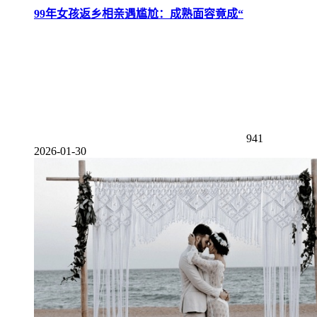
99年女孩返乡相亲遇尴尬：成熟面容竟成“
941
2026-01-30