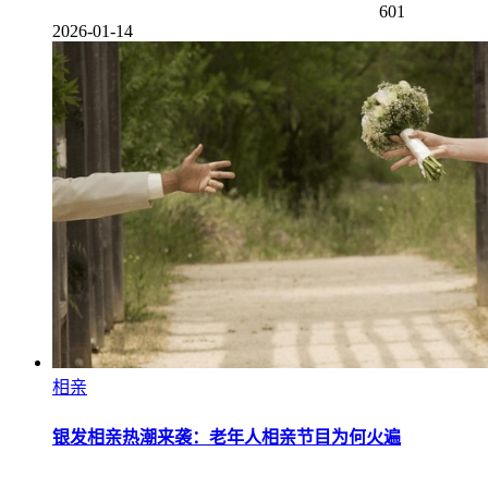
601
2026-01-14
相亲
银发相亲热潮来袭：老年人相亲节目为何火遍