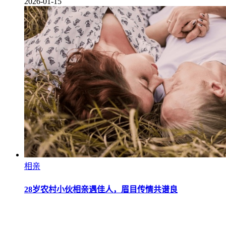
2026-01-15
相亲
28岁农村小伙相亲遇佳人，眉目传情共谱良