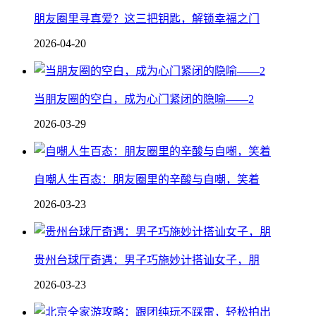
朋友圈里寻真爱？这三把钥匙，解锁幸福之门
2026-04-20
当朋友圈的空白，成为心门紧闭的隐喻——2
2026-03-29
自嘲人生百态：朋友圈里的辛酸与自嘲，笑着
2026-03-23
贵州台球厅奇遇：男子巧施妙计搭讪女子，朋
2026-03-23