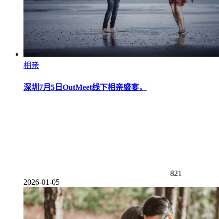
相亲
深圳7月5日OutMeet线下相亲盛宴，
821
2026-01-05