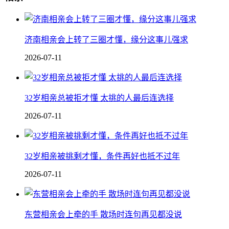
济南相亲会上转了三圈才懂，缘分这事儿强求
2026-07-11
32岁相亲总被拒才懂 太挑的人最后连选择
2026-07-11
32岁相亲被挑剩才懂，条件再好也抵不过年
2026-07-11
东营相亲会上牵的手 散场时连句再见都没说