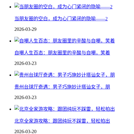
当朋友圈的空白，成为心门紧闭的隐喻——2
2026-03-29
自嘲人生百态：朋友圈里的辛酸与自嘲，笑着
2026-03-23
贵州台球厅奇遇：男子巧施妙计搭讪女子，朋
2026-03-23
北京全家游攻略：跟团纯玩不踩雷，轻松拍出
2026-03-20