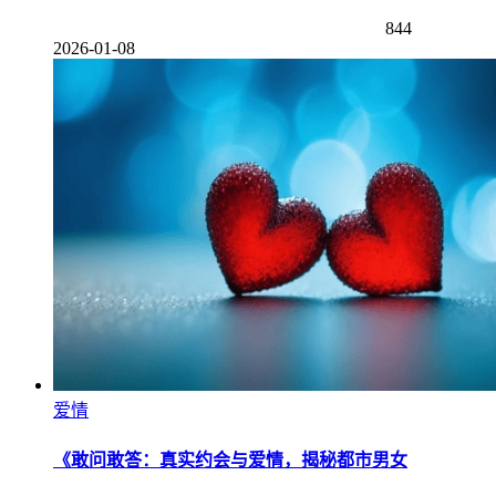
844
2026-01-08
爱情
《敢问敢答：真实约会与爱情，揭秘都市男女