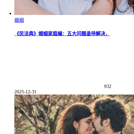
婚姻
《民法典》婚姻家庭编：五大问题亟待解决，
932
2025-12-31