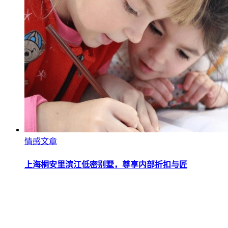
情感文章
上海桐安里滨江低密别墅，尊享内部折扣与匠