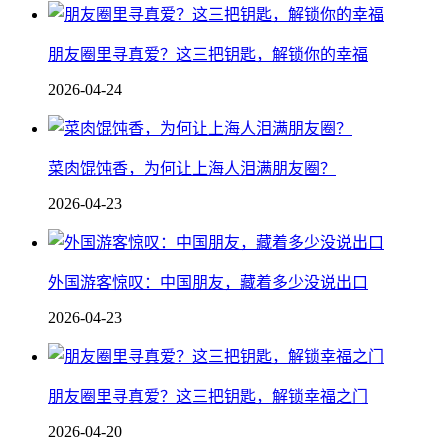
朋友圈里寻真爱？这三把钥匙，解锁你的幸福
2026-04-24
菜肉馄饨香，为何让上海人泪满朋友圈？
2026-04-23
外国游客惊叹：中国朋友，藏着多少没说出口
2026-04-23
朋友圈里寻真爱？这三把钥匙，解锁幸福之门
2026-04-20