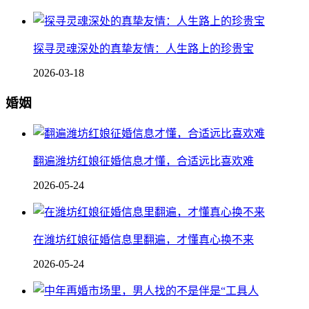
探寻灵魂深处的真挚友情：人生路上的珍贵宝
2026-03-18
婚姻
翻遍潍坊红娘征婚信息才懂，合适远比喜欢难
2026-05-24
在潍坊红娘征婚信息里翻遍，才懂真心换不来
2026-05-24