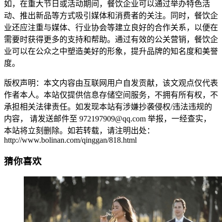
如，在重大节日或活动期间，餐饮企业可以通过举办特色活
动、推出新品等方式吸引媒体和消费者的关注。同时，餐饮企
业还应注重与媒体、行业协会等建立良好的合作关系，以便在
需要时获得更多的支持和帮助。通过有效的公关营销，餐饮企
业可以在公众之中塑造美好的形象，提升品牌的知名度和美誉
度。
版权声明：本文内容由互联网用户自发贡献，该文观点仅代表
作者本人。本站仅提供信息存储空间服务，不拥有所有权，不
承担相关法律责任。如发现本站有涉嫌抄袭侵权/违法违规的
内容， 请发送邮件至 972197909@qq.com 举报，一经查实，
本站将立刻删除。如若转载，请注明出处：
http://www.bolinan.com/qinggan/818.html
猜你喜欢