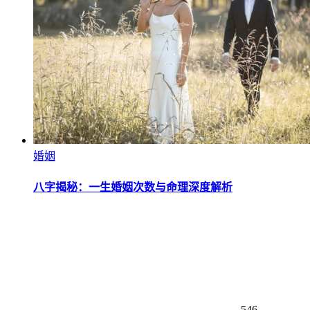
婚姻
八字揭秘：一生婚姻次数与命理深度解析
546