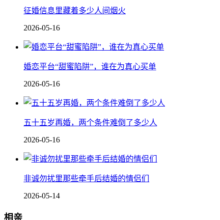
征婚信息里藏着多少人间烟火
2026-05-16
婚恋平台“甜蜜陷阱”，谁在为真心买单
2026-05-16
五十五岁再婚，两个条件难倒了多少人
2026-05-16
非诚勿扰里那些牵手后结婚的情侣们
2026-05-14
相亲