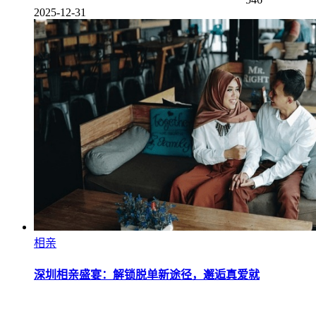
2025-12-31
相亲
深圳相亲盛宴：解锁脱单新途径，邂逅真爱就