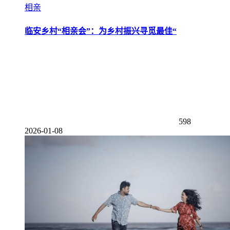
相亲
临安乡村“相亲会”：为乡村振兴寻觅最佳“
598
2026-01-08