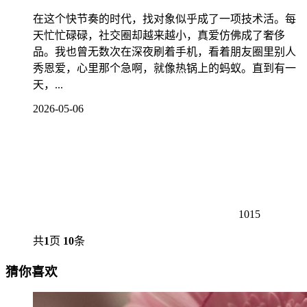
在这个快节奏的时代，找对象似乎成了一项技术活。每
天忙忙碌碌，社交圈却越来越小，真爱仿佛成了奢侈
品。我也曾无数次在深夜刷着手机，看着朋友圈里别人
秀恩爱，心里那个急啊，就像热锅上的蚂蚁。直到有一
天，...
2026-05-06
1015
共
1
页
10
条
猜你喜欢