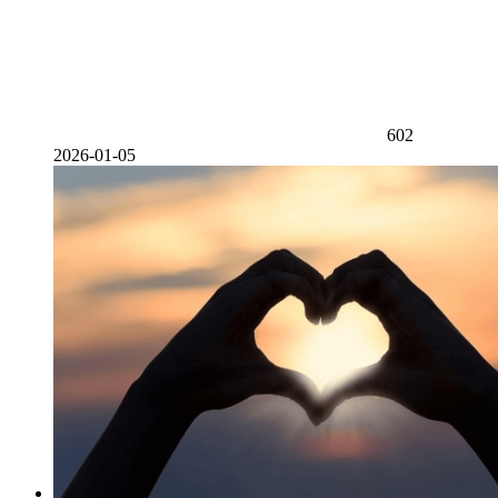
602
2026-01-05