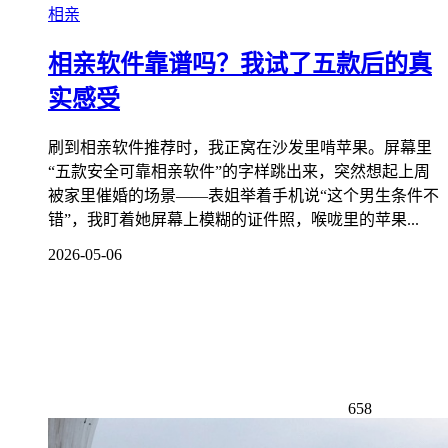
相亲
相亲软件靠谱吗？我试了五款后的真
实感受
刷到相亲软件推荐时，我正窝在沙发里啃苹果。屏幕里
“五款安全可靠相亲软件”的字样跳出来，突然想起上周
被家里催婚的场景——表姐举着手机说“这个男生条件不
错”，我盯着她屏幕上模糊的证件照，喉咙里的苹果...
2026-05-06
658