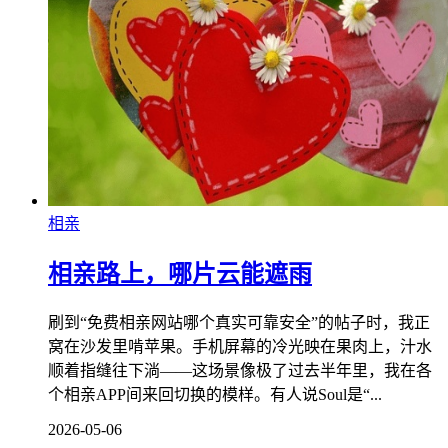
相亲
相亲路上，哪片云能遮雨
刷到“免费相亲网站哪个真实可靠安全”的帖子时，我正
窝在沙发里啃苹果。手机屏幕的冷光映在果肉上，汁水
顺着指缝往下淌——这场景像极了过去半年里，我在各
个相亲APP间来回切换的模样。有人说Soul是“...
2026-05-06