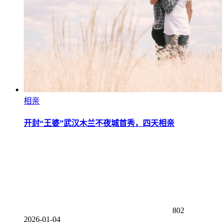
相亲
开封“王婆”武汉木兰不夜城首秀，四天相亲
802
2026-01-04