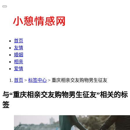
首页
友情
婚姻
相亲
爱情
首页
>
标签中心
> 重庆相亲交友购物男生征友
与
“重庆相亲交友购物男生征友”
相关的标
签