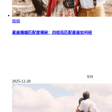
婚姻
星座婚姻匹配度揭秘：四组低匹配星座如何经
919
2025-12-28