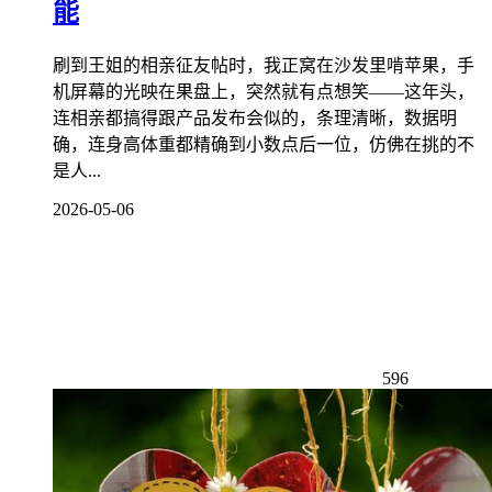
能
刷到王姐的相亲征友帖时，我正窝在沙发里啃苹果，手
机屏幕的光映在果盘上，突然就有点想笑——这年头，
连相亲都搞得跟产品发布会似的，条理清晰，数据明
确，连身高体重都精确到小数点后一位，仿佛在挑的不
是人...
2026-05-06
596