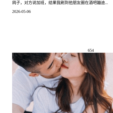
鸽子，对方说加班，结果我刷到他朋友圈在酒吧蹦迪...
2026-05-06
654