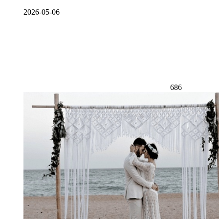
2026-05-06
686