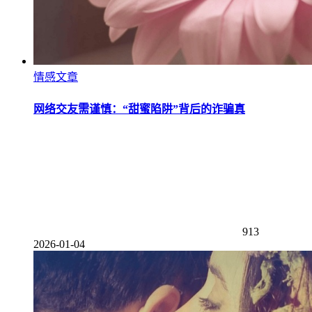
情感文章
网络交友需谨慎：“甜蜜陷阱”背后的诈骗真
913
2026-01-04