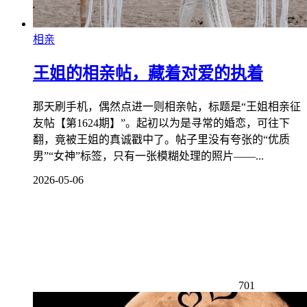
相亲
王姐的相亲帖，藏着对爱的执着
那天刷手机，偶然点进一则相亲帖，标题是“王姐相亲征
友帖【第1624期】”。起初以为是寻常的婚恋，可往下
翻，竟被王姐的真诚戳中了。帖子里没有夸张的“优质
男”“女神”标签，只有一张模糊处理的照片——...
2026-05-06
701