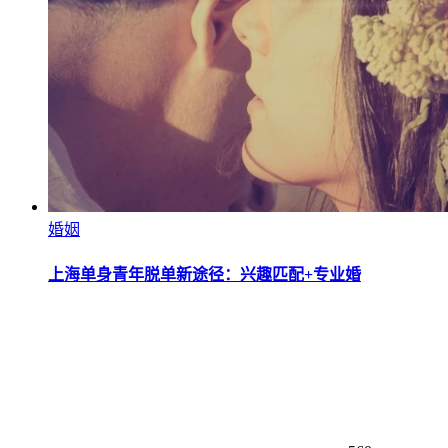
婚姻
上海单身青年脱单新途径：兴趣匹配+专业婚