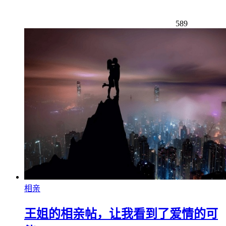
589
相亲
王姐的相亲帖，让我看到了爱情的可