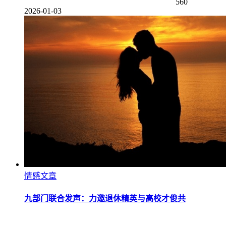
560
2026-01-03
情感文章
九部门联合发声：力邀退休精英与高校才俊共