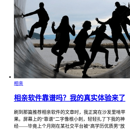
相亲
相亲软件靠谱吗？我的真实体验来了
刷到那篇推荐相亲软件的文章时，我正窝在沙发里啃苹
果。屏幕上的“靠谱”二字像根小刺，轻轻扎了下我的神
经——毕竟上个月刚在某社交平台被“高学历优质男”放