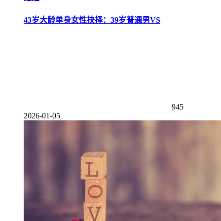
43岁大龄单身女性抉择：39岁普通男VS
945
2026-01-05