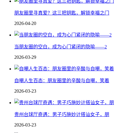
朋友圈里寻真爱？这三把钥匙，解锁幸福之门
2026-04-20
当朋友圈的空白，成为心门紧闭的隐喻——2
2026-03-29
自嘲人生百态：朋友圈里的辛酸与自嘲，笑着
2026-03-23
贵州台球厅奇遇：男子巧施妙计搭讪女子，朋
2026-03-23