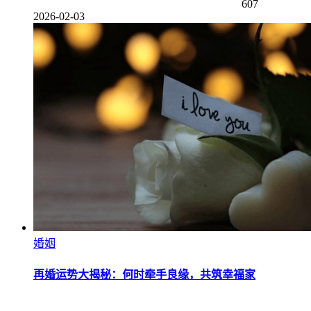
607
2026-02-03
婚姻
再婚运势大揭秘：何时牵手良缘，共筑幸福家