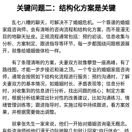
关键问题二：结构化方案是关键
乱七八糟的聊天，可解决不了婚姻危机。一个靠谱的婚姻
家庭咨询师，会有清晰的咨询流程和结构化方案，而不是漫无
目的地聊天扯皮。正规流程通常包括：预约初谈、信息收集与
分析、方案制定、跟进指导等环节，每一步都围绕问题根源展
开，就像给婚姻做体检一样。
有了条理清晰的方案，夫妻双方就像攀登一座高峰，有了
路线图，才能一步步接近和谐之顶。一个专业的婚姻家庭咨询
师，通常会按照如下结构化流程进行服务：预约沟通时，了解
夫妻双方的基本情况，如婚姻时长、矛盾表现等；信息分析
时，对收集到的信息进行分析，找出问题的核心；制定方案
时，根据分析结果提出针对性的改善建议，比如沟通练习、情
绪管理训练等；跟进指导时，实施过程中持续跟进，看方案效
果，并根据需要做出调整。
就拿张先生一家来说，他们一开始对婚姻咨询毫无概念。
有些咨询师给他们漫无边际地聊几句就让回家“自行体会”，结