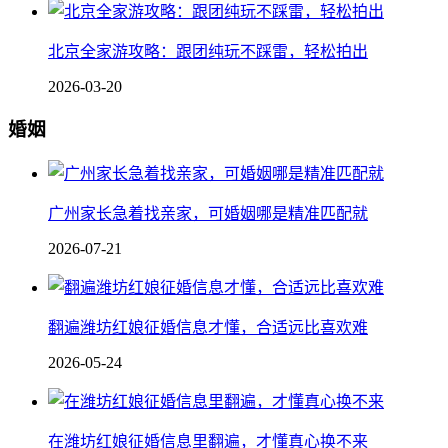
北京全家游攻略：跟团纯玩不踩雷，轻松拍出
2026-03-20
婚姻
广州家长急着找亲家，可婚姻哪是精准匹配就
2026-07-21
翻遍潍坊红娘征婚信息才懂，合适远比喜欢难
2026-05-24
在潍坊红娘征婚信息里翻遍，才懂真心换不来