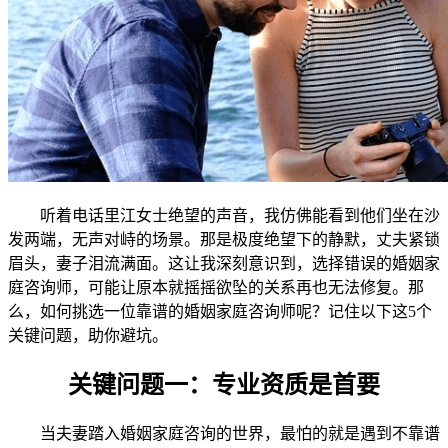
听着电话里江女士绝望的声音，我仿佛能看到他们坐在沙
发两端，无声对峙的场景。那是极度绝望下的静默，丈夫紧锁
眉头，妻子泪流满面。这让我深刻意识到，选择错误的婚姻家
庭咨询师，可能让原本就摇摇欲坠的关系再也无法修复。那
么，如何挑选一位靠谱的婚姻家庭咨询师呢？记住以下这5个
关键问题，助你避坑。
关键问题一：专业资质是首要
当夫妻踏入婚姻家庭咨询的世界，最怕的就是遇到不靠谱