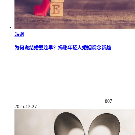
婚姻
为何说结婚要趁早？揭秘年轻人婚姻观念新趋
807
2025-12-27