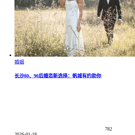
婚姻
长沙80、90后婚恋新选择：帆城有约助你
782
2026-01-18