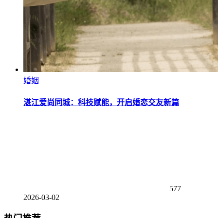
婚姻
湛江爱尚同城：科技赋能，开启婚恋交友新篇
577
2026-03-02