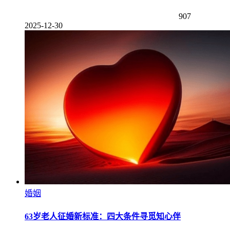
907
2025-12-30
婚姻
63岁老人征婚新标准：四大条件寻觅知心伴