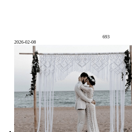
693
2026-02-08