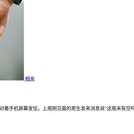
相亲
对着手机屏幕发怔。上周刚见面的男生发来消息说"这周末有空吗"