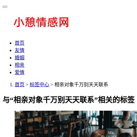
首页
友情
婚姻
相亲
爱情
首页
>
标签中心
> 相亲对象千万别天天联系
与
“相亲对象千万别天天联系”
相关的标签