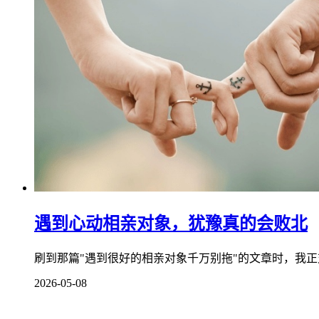
遇到心动相亲对象，犹豫真的会败北
刷到那篇"遇到很好的相亲对象千万别拖"的文章时，我正
2026-05-08