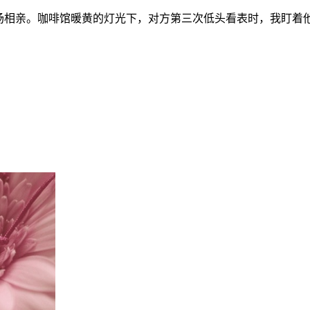
7场相亲。咖啡馆暖黄的灯光下，对方第三次低头看表时，我盯着