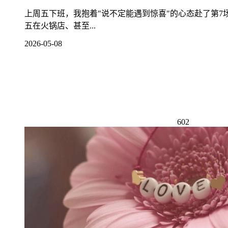
上周五下班，我抱着"说不定能遇到惊喜"的心态赴了第
五在火锅店、甚至...
2026-05-08
602