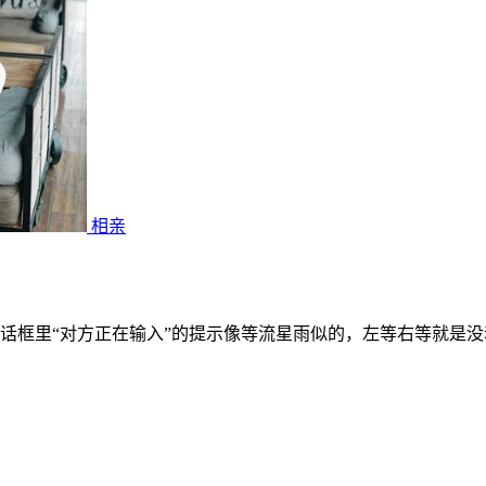
相亲
话框里“对方正在输入”的提示像等流星雨似的，左等右等就是