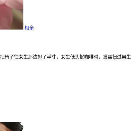
相亲
把椅子往女生那边挪了半寸，女生低头抿咖啡时，发丝扫过男生