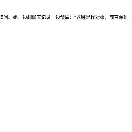
要追问。她一边翻聊天记录一边皱眉：“这哪是找对象，简直像班