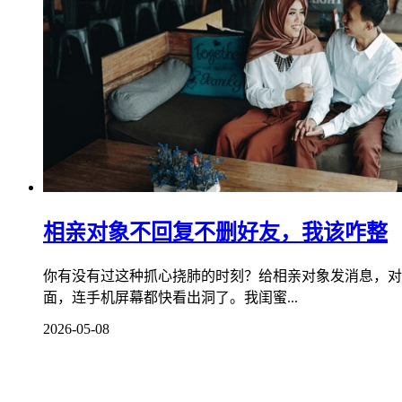
相亲对象不回复不删好友，我该咋整
你有没有过这种抓心挠肺的时刻？给相亲对象发消息，对
面，连手机屏幕都快看出洞了。我闺蜜...
2026-05-08