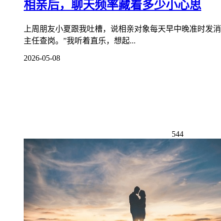
相亲后，聊天频率藏着多少小心思
上周朋友小夏跟我吐槽，说相亲对象每天早中晚准时发消
主任查岗。”我听着直乐，想起...
2026-05-08
544