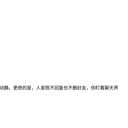
没动静。更绝的是，人家既不回复也不删好友，你盯着聊天界